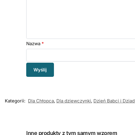
Nazwa
*
Kategorii:
Dla Chłopca
,
Dla dziewczynki
,
Dzień Babci i Dzia
Inne produkty z tym samym wzorem