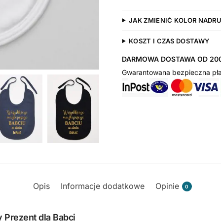
JAK ZMIENIĆ KOLOR NADR
KOSZT I CZAS DOSTAWY
DARMOWA DOSTAWA OD 200
Gwarantowana bezpieczna pła
Opis
Informacje dodatkowe
Opinie
0
 Prezent dla Babci