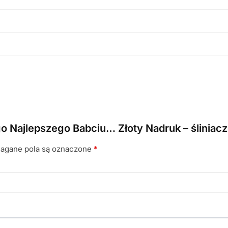
o Najlepszego Babciu… Złoty Nadruk – śliniac
gane pola są oznaczone
*