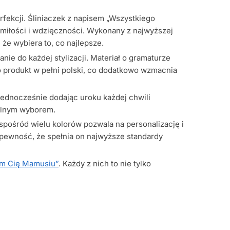
rfekcji. Śliniaczek z napisem „Wszystkiego
 miłości i wdzięczności. Wykonany z najwyższej
 że wybiera to, co najlepsze.
ie do każdej stylizacji. Materiał o gramaturze
o produkt w pełni polski, co dodatkowo wzmacnia
jednocześnie dodając uroku każdej chwili
ealnym wyborem.
pośród wielu kolorów pozwala na personalizację i
 pewność, że spełnia on najwyższe standardy
am Cię Mamusiu”
. Każdy z nich to nie tylko