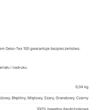
katem Oeko-Tex 100 gwarantuje bezpieczeństwo.
riału i nadruku.
0,04 kg
óżowy, Błękitny, Miętowy, Szary, Granatowy, Czarny
100% bawełna dwułożyskowa