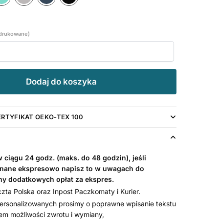
adrukowane)
Dodaj do koszyka
ERTYFIKAT OEKO-TEX 100
ciągu 24 godz. (maks. do 48 godzin), jeśli
nane ekspresowo napisz to w uwagach do
my dodatkowych opłat za ekspres.
ta Polska oraz Inpost Paczkomaty i Kurier.
rsonalizowanych prosimy o poprawne wpisanie tekstu
em możliwości zwrotu i wymiany,