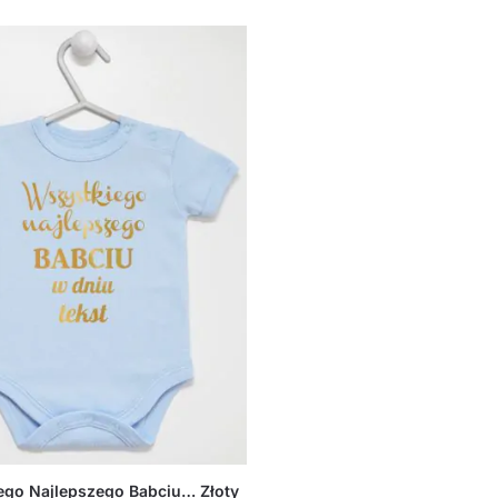
ego Najlepszego Babciu… Złoty