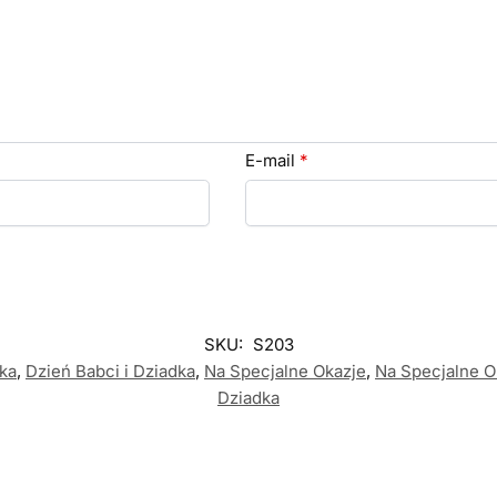
E-mail
*
SKU:
S203
dka
,
Dzień Babci i Dziadka
,
Na Specjalne Okazje
,
Na Specjalne O
Dziadka