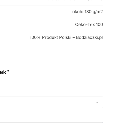
około 180 g/m2
Oeko-Tex 100
100% Produkt Polski – Bodziaczki.pl
zek”