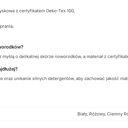
yskowa z certyfikatem Oeko-Tex 100,
prania,
noworodków?
 z myślą o delikatnej skórze noworodków, a materiał z certyfi
ajdłużej?
e oraz unikanie silnych detergentów, aby zachować jakość mate
Biały, Różowy, Ciemny R