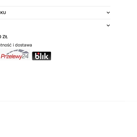
UKU
 ZŁ
tność i dostawa