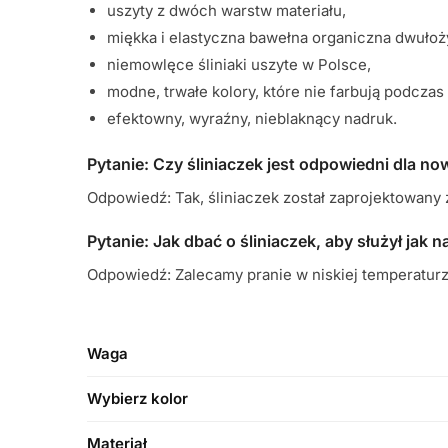
uszyty z dwóch warstw materiału,
miękka i elastyczna bawełna organiczna dwułoż
niemowlęce śliniaki uszyte w Polsce,
modne, trwałe kolory, które nie farbują podczas 
efektowny, wyraźny, nieblaknący nadruk.
Pytanie: Czy śliniaczek jest odpowiedni dla 
Odpowiedź: Tak, śliniaczek został zaprojektowany
Pytanie: Jak dbać o śliniaczek, aby służył jak n
Odpowiedź: Zalecamy pranie w niskiej temperaturz
Waga
Wybierz kolor
Materiał