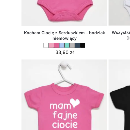
Wszystki
Kocham Ciocię z Serduszkiem – bodziak
D
niemowlęcy
33,90
zł