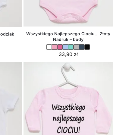
Wszystkiego Najlepszego Ciociu… Złoty
odziak
Nadruk – body
33,90
zł