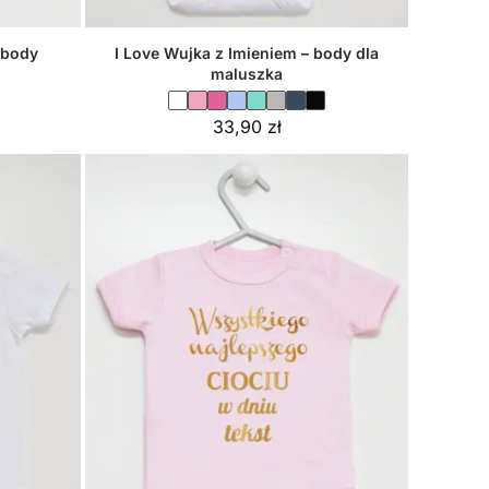
 body
I Love Wujka z Imieniem – body dla
maluszka
33,90
zł