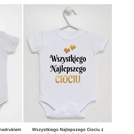
Wszystkiego Najlepszego Ciociu z
 nadrukiem