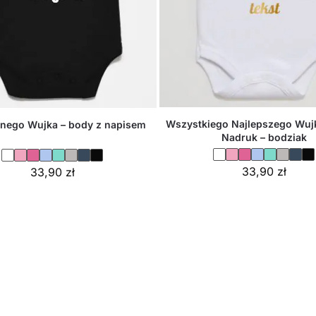
Wszystkiego Najlepszego Wuj
nego Wujka – body z napisem
Nadruk – bodziak
33,90
zł
33,90
zł