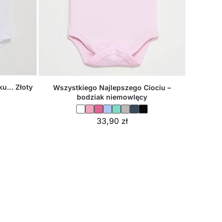
ku… Złoty
Wszystkiego Najlepszego Ciociu –
bodziak niemowlęcy
33,90
zł