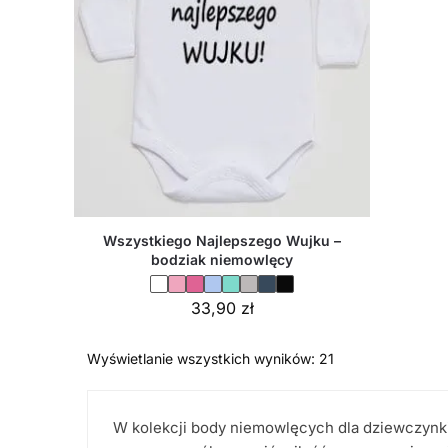
Wszystkiego Najlepszego Wujku –
bodziak niemowlęcy
33,90
zł
Wyświetlanie wszystkich wyników: 21
W kolekcji body niemowlęcych dla dziewczynki 