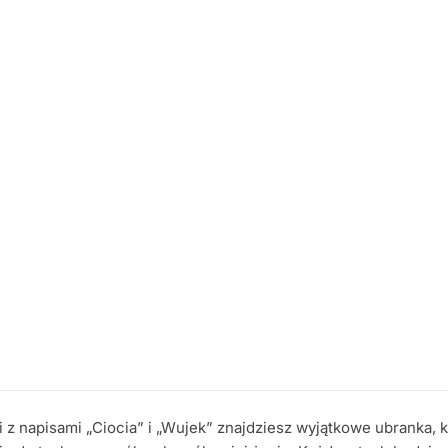
z napisami „Ciocia” i „Wujek” znajdziesz wyjątkowe ubranka, k