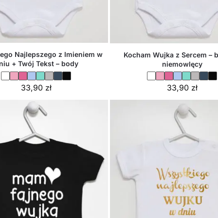
ego Najlepszego z Imieniem w
Kocham Wujka z Sercem – b
niu + Twój Tekst – body
niemowlęcy
33,90
zł
33,90
zł