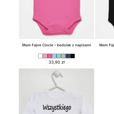
Mam Fajne Ciocie – bodziak z napisami
Mam Faj
33,90
zł