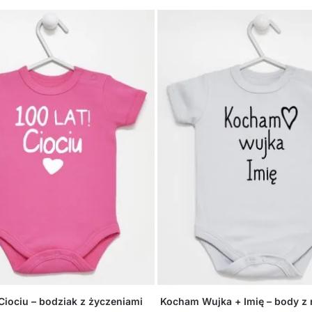
Ciociu – bodziak z życzeniami
Kocham Wujka + Imię – body z