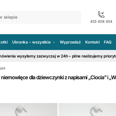
455 408 454
kotki
Ubranka – wszystkie
Wyprzedaż
Kontakt
FAQ
ówienia wysyłamy zazwyczaj w 24h – pilne realizujemy priory
ujek
 niemowlęce dla dziewczynki z napisami „Ciocia” i „W