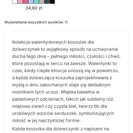
34,60
zł
Wyświetlanie wszystkich wyników: 11
Kolekcja walentynkowych koszulek dla
dziewczynek to wyjątkowy sposób na uchwycenie
ducha tego dnia – pełnego miłości, czułości i chwil,
które pozostają w sercu na zawsze. Walentynki to
czas, kiedy ciepłe emocje unoszą się w powietrzu,
a każda dziewczęca koszulka zaprojektowana z
myślą o dniu zakochanych staje się delikatnym
nośnikiem tych uczuć. Miękka bawełna w
pastelowych odcieniach, takich jak subtelny róż,
miętowa zieleń czy czysta biel, tworzy tło dla
urokliwych wzorów serduszek, symbolizujących
miłość w jej najczystszej formie.
Każda koszulka dla dziewczynki z napisami na