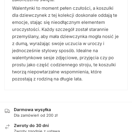
Walentynki to moment pełen czułości, a koszulki
dla dziewczynek z tej kolekcji doskonale oddają te
emocje, stając się nieodłącznym elementem
uroczystości. Każdy szczegół został starannie
przemyślany, aby mała dziewczynka mogła nosić je
z dumą, wyrażając swoje uczucia w uroczy i
jednocześnie stylowy sposób. Idealne na
walentynkowe sesje zdjęciowe, przyjęcia czy po
prostu jako część codziennego stroju, te koszulki
tworzą niepowtarzalne wspomnienia, które
pozostają z rodziną na długie lata.
Darmowa wysyłka
Dla zamówień od 200 zł
Zwroty do 30 dni
Zwroty zgodnie z ustawą