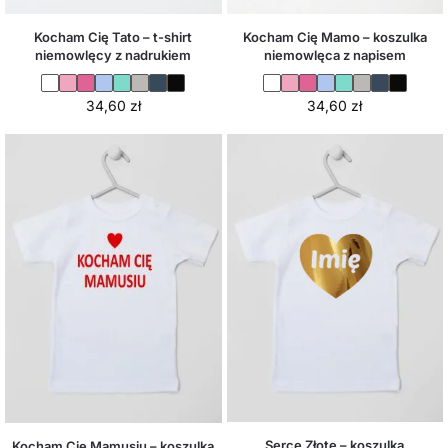
Kocham Cię Tato – t-shirt
Kocham Cię Mamo – koszulka
niemowlęcy z nadrukiem
niemowlęca z napisem
34,60
zł
34,60
zł
Serce Złote – koszulka
Kocham Cię Mamusiu – koszulka