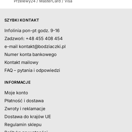
Przelewy24 / MasterCard / Visa
SZYBKI KONTAKT
Infolinia pon-pt godz. 9-16
Zadzwoń: +48 455 408 454
e-mail
kontakt@bodziaczki.pl
Numer konta bankowego
Kontakt mailowy
FAQ – pytania i odpowiedzi
INFORMACJE
Moje konto
Płatność i dostawa
Zwroty i reklamacje
Dostawa do krajów UE
Regulamin sklepu