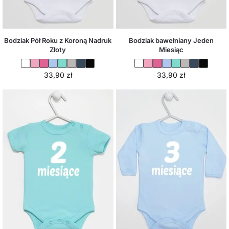
Bodziak Pół Roku z Koroną Nadruk
Bodziak bawełniany Jeden
Złoty
Miesiąc
33,90
zł
33,90
zł