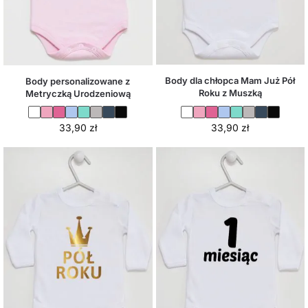
Body dla chłopca Mam Już Pół
Body personalizowane z
Roku z Muszką
Metryczką Urodzeniową
33,90
zł
33,90
zł