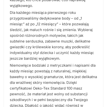
wyjątkowego.
Dla każdego miesiąca pierwszego roku
przygotowaliśmy dedykowane body – od „1
miesiąc” aż po „12 miesięcy” – które pozwalają
śledzić, jak maluch rośnie i się zmienia. Wybieraj
spośród różnorodnych motywów, takich jak
subtelne serduszka, zabawne muszki, delikatne
gwiazdki czy królewskie korony, aby podkreślić
indywidualny styl dziecka i uczynić każdy miesiąc
jeszcze bardziej wyjątkowym.
Niemowlęce bodziaki z metryczkami i napisami dla
każdy miesiąc powstają z naturalnej, miękkiej
bawełny o wysokiej gramaturze, która jest delikatna
dla wrażliwej skóry niemowlęcia. Dzięki
certyfikatowi Oeko-Tex Standard 100 masz
pewność, że materiał jest wolny od substancji
szkodliwych i w pełni bezpieczny dla Twojego
dziecka. Dbałość o jakość widać również w