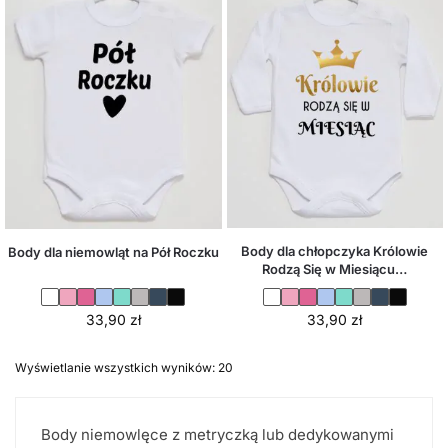
Body dla chłopczyka Królowie
Body dla niemowląt na Pół Roczku
Rodzą Się w Miesiącu…
33,90
zł
33,90
zł
Wyświetlanie wszystkich wyników: 20
Body niemowlęce z metryczką lub dedykowanymi