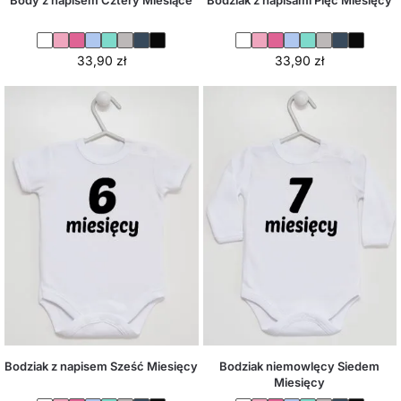
Body z napisem Cztery Miesiące
Bodziak z napisami Pięć Miesięcy
33,90
zł
33,90
zł
Bodziak z napisem Sześć Miesięcy
Bodziak niemowlęcy Siedem
Miesięcy