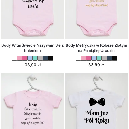
Body Witaj Świecie Nazywam Się z
Body Metryczka w Kolorze Złotym
Imieniem
na Pamiątkę Urodzin
33,90
zł
33,90
zł