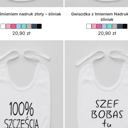
Imieniem nadruk złoty – śliniak
Gwiazdka z Imieniem Nadruk 
śliniak
20,90
zł
20,90
zł