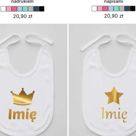
napisami
nadrukiem
20,90
zł
20,90
zł