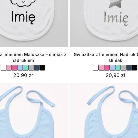
 Imieniem Maluszka – śliniak z
Gwiazdka z Imieniem Nadruk 
nadrukiem
śliniak
20,90
zł
20,90
zł