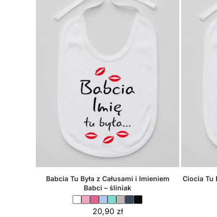
Babcia Tu Była z Całusami i Imieniem
Ciocia Tu 
Babci – śliniak
20,90
zł