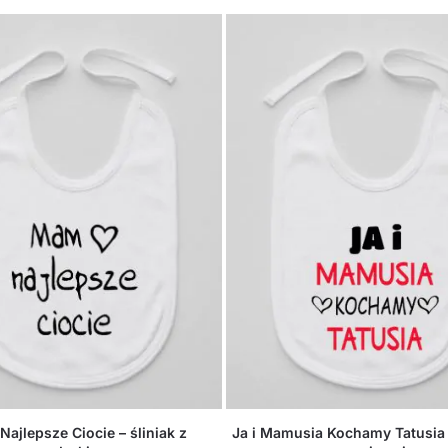
Ja i Mamusia Kochamy Tatusia –
ajlepsze Ciocie – śliniak z