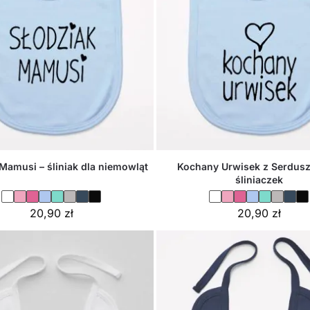
Mamusi – śliniak dla niemowląt
Kochany Urwisek z Serdusz
śliniaczek
20,90
zł
20,90
zł