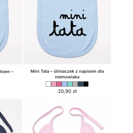
Mini Tata – śliniaczek z napisem dla
kiem –
niemowlaka
20,90
zł