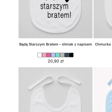
Będę Starszym Bratem – śliniak z napisem
Chmurka z
20,90
zł