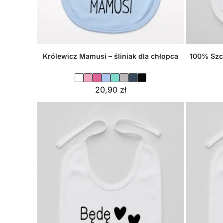
Królewicz Mamusi – śliniak dla chłopca
100% Szcz
20,90
zł