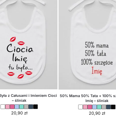
Była z Całusami i Imieniem Cioci
50% Mama 50% Tata + 100% sz
– śliniak
Imię – śliniak
20,90
zł
20,90
zł