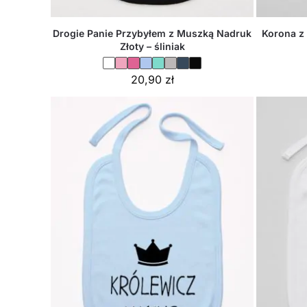
Drogie Panie Przybyłem z Muszką Nadruk
Korona z 
Złoty – śliniak
20,90
zł