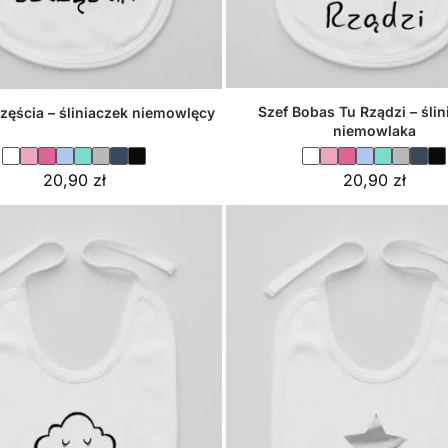
Szef Bobas Tu Rządzi – ślin
ęścia – śliniaczek niemowlęcy
niemowlaka
20,90
zł
20,90
zł