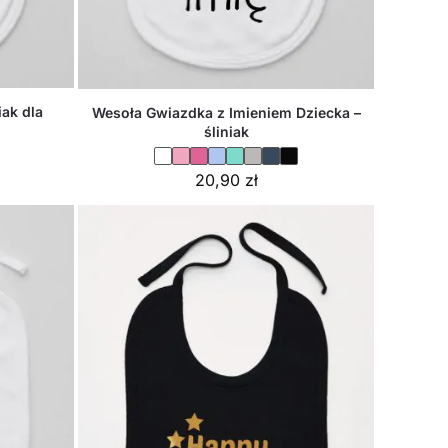
iak dla
Wesoła Gwiazdka z Imieniem Dziecka –
śliniak
20,90
zł