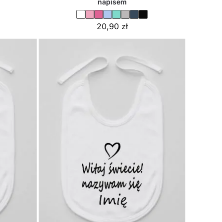
napisem
20,90
zł