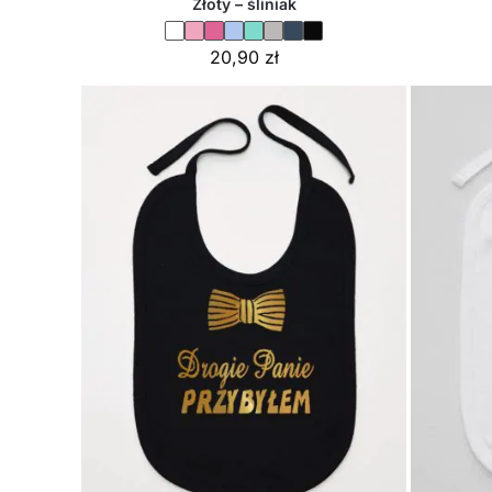
Złoty – śliniak
20,90
zł