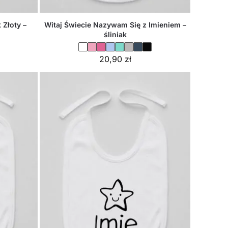
Złoty –
Witaj Świecie Nazywam Się z Imieniem –
śliniak
20,90
zł