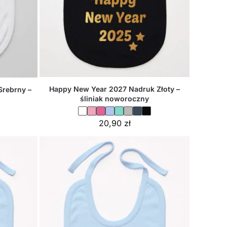
Happy New Year 2027 Nadruk Złoty –
Srebrny –
śliniak noworoczny
20,90
zł