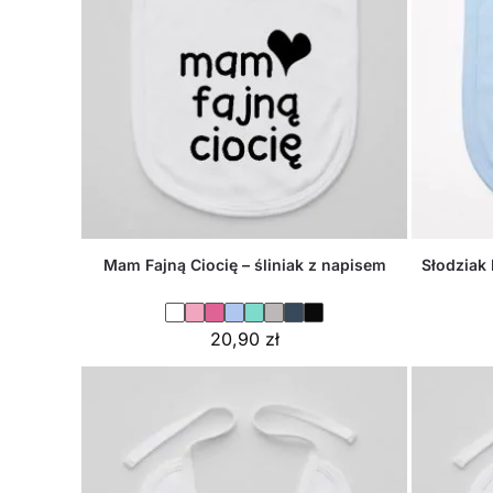
Mam Fajną Ciocię – śliniak z napisem
Słodziak 
20,90
zł