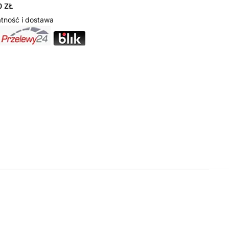
 ZŁ
tność i dostawa