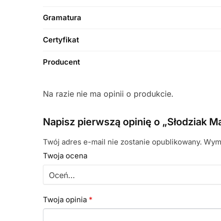
Gramatura
Certyfikat
Producent
Na razie nie ma opinii o produkcie.
Napisz pierwszą opinię o „Słodziak Ma
Twój adres e-mail nie zostanie opublikowany.
Wyma
Twoja ocena
Twoja opinia
*