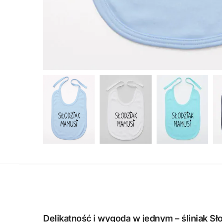
Delikatność i wygoda w jednym – śliniak S