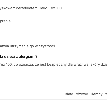
yskowa z certyfikatem Oeko-Tex 100,
prania,
łatwia utrzymanie go w czystości.
la dzieci z alergiami?
ex 100, co oznacza, że jest bezpieczny dla wrażliwej skóry dzie
Biały, Różowy, Ciemny R