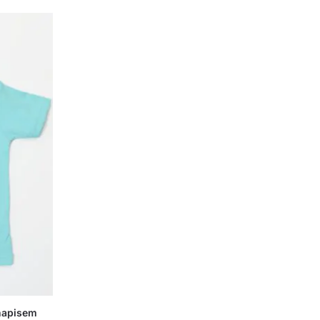
 napisem