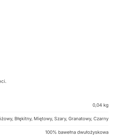
ci.
0,04 kg
óżowy, Błękitny, Miętowy, Szary, Granatowy, Czarny
100% bawełna dwułożyskowa