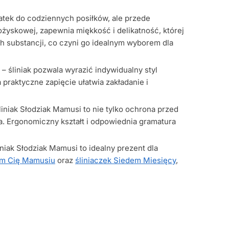
datek do codziennych posiłków, ale przede
żyskowej, zapewnia miękkość i delikatność, której
ch substancji, co czyni go idealnym wyborem dla
– śliniak pozwala wyrazić indywidualny styl
a praktyczne zapięcie ułatwia zakładanie i
Śliniak Słodziak Mamusi to nie tylko ochrona przed
. Ergonomiczny kształt i odpowiednia gramatura
iniak Słodziak Mamusi to idealny prezent dla
am Cię Mamusiu
oraz
śliniaczek Siedem Miesięcy
,