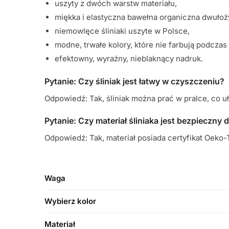
uszyty z dwóch warstw materiału,
miękka i elastyczna bawełna organiczna dwułoż
niemowlęce śliniaki uszyte w Polsce,
modne, trwałe kolory, które nie farbują podczas 
efektowny, wyraźny, nieblaknący nadruk.
Pytanie: Czy śliniak jest łatwy w czyszczeniu?
Odpowiedź: Tak, śliniak można prać w pralce, co u
Pytanie: Czy materiał śliniaka jest bezpieczny d
Odpowiedź: Tak, materiał posiada certyfikat Oeko-T
Waga
Wybierz kolor
Materiał