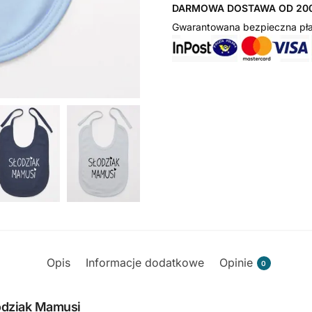
DARMOWA DOSTAWA OD 200
Gwarantowana bezpieczna pła
Opis
Informacje dodatkowe
Opinie
0
łodziak Mamusi