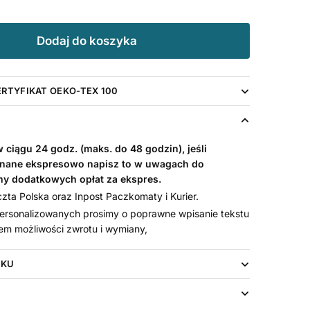
Dodaj do koszyka
ERTYFIKAT OEKO-TEX 100
ciągu 24 godz. (maks. do 48 godzin), jeśli
nane ekspresowo napisz to w uwagach do
my dodatkowych opłat za ekspres.
ta Polska oraz Inpost Paczkomaty i Kurier.
rsonalizowanych prosimy o poprawne wpisanie tekstu
em możliwości zwrotu i wymiany,
UKU