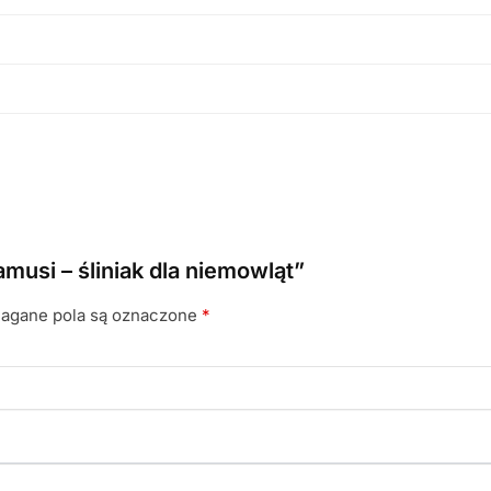
musi – śliniak dla niemowląt”
gane pola są oznaczone
*