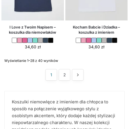
I Love z Twoim Napisem –
Kocham Babcie i Dziadka –
koszulka dla niemowlaków
koszulka z imieniem
34,60
zł
34,60
zł
Wyświetlanie 1–28 z 40 wyników
1
2
Koszulki niemowlęce z imieniem dla chłopca to
sposób na połączenie wyjątkowego stylu z
osobistym akcentem, który dodaje każdej stylizacji
niepowtarzalnego charakteru. W naszej kolekcji