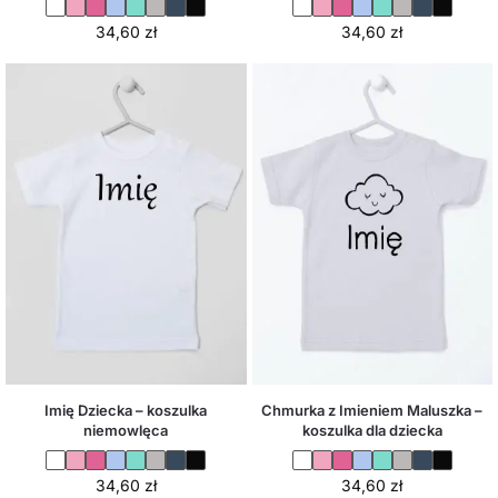
34,60
zł
34,60
zł
Imię Dziecka – koszulka
Chmurka z Imieniem Maluszka –
niemowlęca
koszulka dla dziecka
34,60
zł
34,60
zł