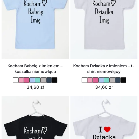
Kocham Babcię z Imieniem –
Kocham Dziadka z Imieniem – t-
koszulka niemowlęca
shirt niemowlęcy
34,60
zł
34,60
zł