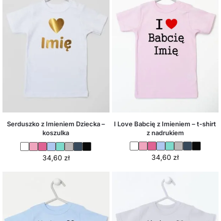
I Love Babcię z Imieniem – t-shirt
Serduszko z Imieniem Dziecka –
z nadrukiem
koszulka
34,60
zł
34,60
zł