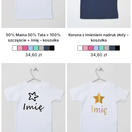
50% Mama 50% Tata + 100%
Korona z Imieniem nadruk złoty –
szczęście + Imię – koszulka
koszulka
34,60
zł
34,60
zł