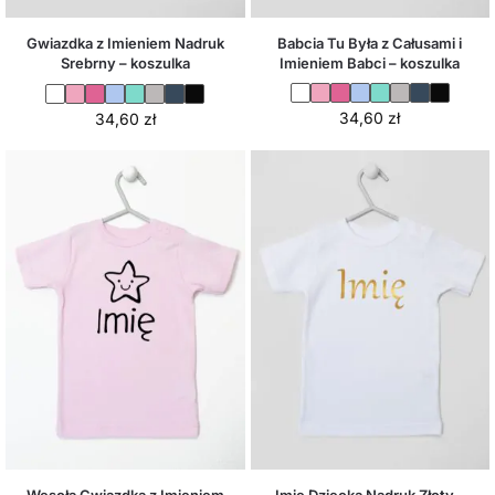
Babcia Tu Była z Całusami i
Gwiazdka z Imieniem Nadruk
Imieniem Babci – koszulka
Srebrny – koszulka
34,60
zł
34,60
zł