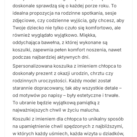
doskonale sprawdzą się o każdej porze roku. To
idealna propozycja na rodzinne spotkania, sesje
zdjęciowe, czy codzienne wyjścia, gdy chcesz, aby
Twoje dziecko nie tylko czuło się komfortowo, ale
również wyglądało wyjątkowo. Miękka,
oddychająca bawełna, z której wykonane są
koszulki, zapewnia pełen komfort noszenia, nawet
podczas najbardziej aktywnych dni.
Spersonalizowana koszulka z imieniem chłopca to
doskonały prezent z okazji urodzin, chrztu czy
rodzinnych uroczystości. Każdy model został
starannie dopracowany, tak aby wszystkie detale –
od motywów po napisy – były estetyczne i trwałe.
To ubranie będzie wyjątkową pamiątką z
najważniejszych chwil w życiu malucha.
Koszulki z imieniem dla chłopca to unikalny sposób
na upamiętnienie chwil spędzonych z najbliższymi,
w których każdy uśmiech, każda wizyta u dziadków,