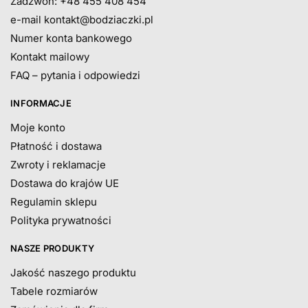
Zadzwoń: +48 455 408 454
e-mail
kontakt@bodziaczki.pl
Numer konta bankowego
Kontakt mailowy
FAQ – pytania i odpowiedzi
INFORMACJE
Moje konto
Płatność i dostawa
Zwroty i reklamacje
Dostawa do krajów UE
Regulamin sklepu
Polityka prywatności
NASZE PRODUKTY
Jakość naszego produktu
Tabele rozmiarów