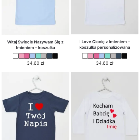
I Love Ciocię z Imieniem –
Witaj Świecie Nazywam Się z
koszulka personalizowana
Imieniem – koszulka
34,60
zł
34,60
zł