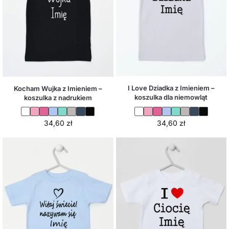
I Love Dziadka z Imieniem –
Kocham Wujka z Imieniem –
koszulka dla niemowląt
koszulka z nadrukiem
34,60
zł
34,60
zł