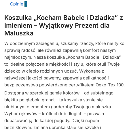
Opinie
0
Koszulka „Kocham Babcie i Dziadka” z
Imieniem – Wyjątkowy Prezent dla
Maluszka
W codziennym zabieganiu, szukamy rzeczy, które nie tylko
sprawią radość, ale również zapewnią komfort naszym
najmłodszym. Nasza koszulka „Kocham Babcie i Dziadka”
to idealne połączenie miękkości i stylu, które otuli Twoje
dziecko w ciepło rodzinnych uczuć. Wykonana z
najwyższej jakości bawełny, zapewnia delikatność i
bezpieczeństwo potwierdzone certyfikatem Oeko-Tex 100.
Dostępna w szerokiej gamie kolorów – od subtelnego
błękitu po głęboki granat – ta koszulka stanie się
ulubionym elementem garderoby Twojego maluszka.
Wybór rękawów – krótkich lub długich – pozwala
dopasować ją do każdej pogody. Dzięki napom
bezniklowym, zmiana ubranka staje się szybka i