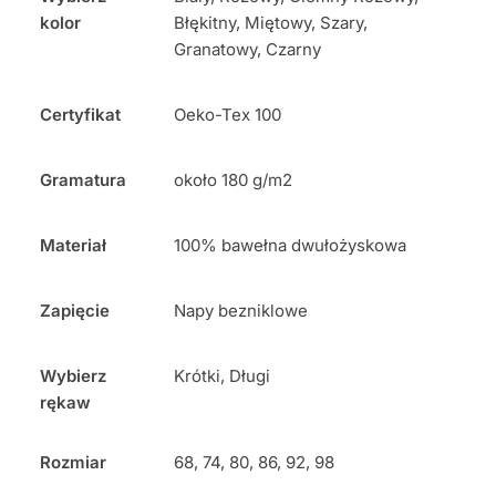
kolor
Błękitny, Miętowy, Szary,
Granatowy, Czarny
Certyfikat
Oeko-Tex 100
Gramatura
około 180 g/m2
Materiał
100% bawełna dwułożyskowa
Zapięcie
Napy bezniklowe
Wybierz
Krótki, Długi
rękaw
Rozmiar
68, 74, 80, 86, 92, 98