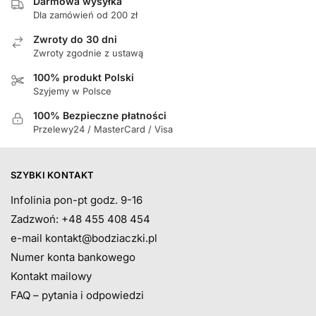
Darmowa wysyłka
Dla zamówień od 200 zł
Zwroty do 30 dni
Zwroty zgodnie z ustawą
100% produkt Polski
Szyjemy w Polsce
100% Bezpieczne płatności
Przelewy24 / MasterCard / Visa
SZYBKI KONTAKT
Infolinia pon-pt godz. 9-16
Zadzwoń: +48 455 408 454
e-mail
kontakt@bodziaczki.pl
Numer konta bankowego
Kontakt mailowy
FAQ – pytania i odpowiedzi