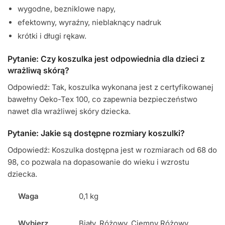
wygodne, bezniklowe napy,
efektowny, wyraźny, nieblaknący nadruk
krótki i długi rękaw.
Pytanie: Czy koszulka jest odpowiednia dla dzieci z
wrażliwą skórą?
Odpowiedź: Tak, koszulka wykonana jest z certyfikowanej
bawełny Oeko-Tex 100, co zapewnia bezpieczeństwo
nawet dla wrażliwej skóry dziecka.
Pytanie: Jakie są dostępne rozmiary koszulki?
Odpowiedź: Koszulka dostępna jest w rozmiarach od 68 do
98, co pozwala na dopasowanie do wieku i wzrostu
dziecka.
Waga
0,1 kg
Wybierz
Biały, Różowy, Ciemny Różowy,