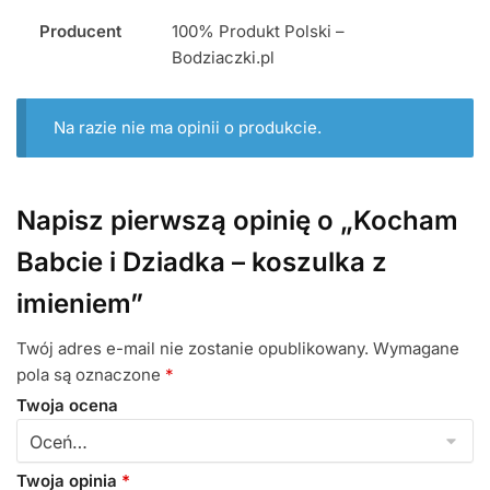
Producent
100% Produkt Polski –
Bodziaczki.pl
Na razie nie ma opinii o produkcie.
Napisz pierwszą opinię o „Kocham
Babcie i Dziadka – koszulka z
imieniem”
Twój adres e-mail nie zostanie opublikowany.
Wymagane
pola są oznaczone
*
Twoja ocena
Twoja opinia
*