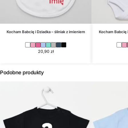
Kocham Babcię i Dziadka – śliniak z imieniem
Kocham Babcię i
20,90
zł
Podobne produkty