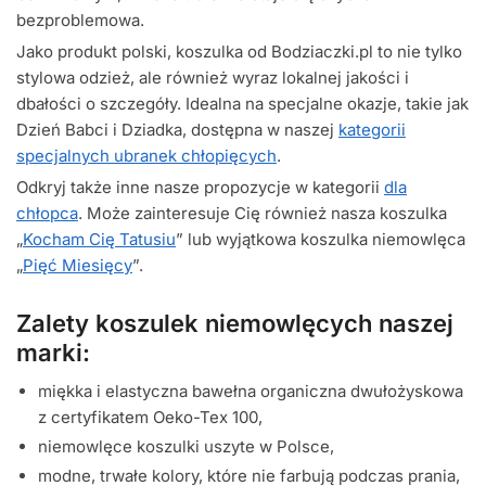
bezproblemowa.
Jako produkt polski, koszulka od Bodziaczki.pl to nie tylko
stylowa odzież, ale również wyraz lokalnej jakości i
dbałości o szczegóły. Idealna na specjalne okazje, takie jak
Dzień Babci i Dziadka, dostępna w naszej
kategorii
specjalnych ubranek chłopięcych
.
Odkryj także inne nasze propozycje w kategorii
dla
chłopca
. Może zainteresuje Cię również nasza koszulka
„
Kocham Cię Tatusiu
” lub wyjątkowa koszulka niemowlęca
„
Pięć Miesięcy
”.
Zalety koszulek niemowlęcych naszej
marki:
miękka i elastyczna bawełna organiczna dwułożyskowa
z certyfikatem Oeko-Tex 100,
niemowlęce koszulki uszyte w Polsce,
modne, trwałe kolory, które nie farbują podczas prania,