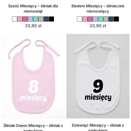
Sześć Miesięcy – śliniak dla
Siedem Miesięcy – śliniaczek
niemowląt
niemowlęcy
20,90
zł
20,90
zł
Dziewięć Miesięcy – śliniak z
Śliniak Osiem Miesięcy – śliniak z
nadrukiem
nadrukiem