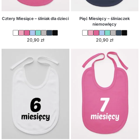
Cztery Miesiące – śliniak dla dzieci
Pięć Miesięcy – śliniaczek
niemowlęcy
20,90
zł
20,90
zł