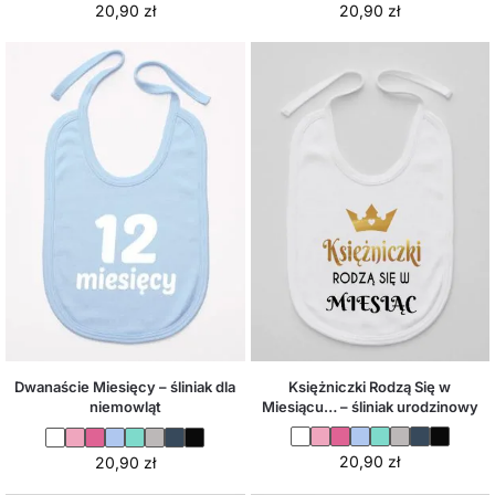
20,90
zł
20,90
zł
Księżniczki Rodzą Się w
Dwanaście Miesięcy – śliniak dla
Miesiącu… – śliniak urodzinowy
niemowląt
20,90
zł
20,90
zł