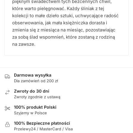
pięknym świadectwem tych bezcennych chwil,
które warto pielęgnować. Każdy śliniak z tej
kolekcji to małe dzieło sztuki, uchwycające radość
obserwowania, jak mała księżniczka dorasta i
zmienia się z miesiąca na miesiąc, pozostawiając
za sobą ślad wspomnień, które zostaną z rodziną
na zawsze.
Darmowa wysyłka
Dla zamówień od 200 zł
Zwroty do 30 dni
Zwroty zgodnie z ustawą
100% produkt Polski
Szyjemy w Polsce
100% Bezpieczne płatności
Przelewy24 / MasterCard / Visa