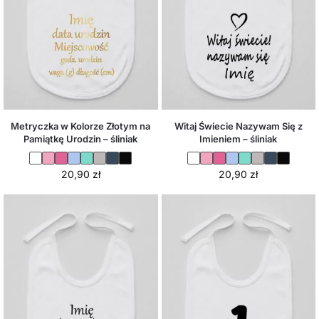
Metryczka w Kolorze Złotym na
Witaj Świecie Nazywam Się z
Pamiątkę Urodzin – śliniak
Imieniem – śliniak
20,90
zł
20,90
zł