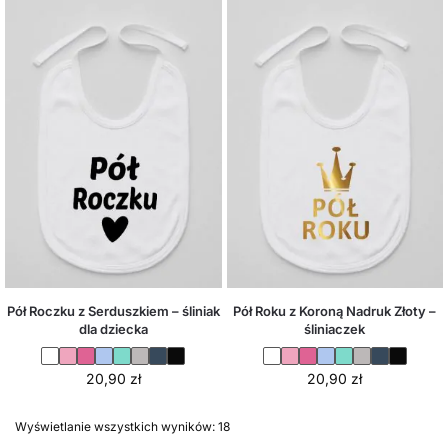
Pół Roczku z Serduszkiem – śliniak
Pół Roku z Koroną Nadruk Złoty –
dla dziecka
śliniaczek
20,90
zł
20,90
zł
Wyświetlanie wszystkich wyników: 18