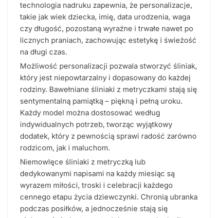
technologia nadruku zapewnia, że personalizacje,
takie jak wiek dziecka, imię, data urodzenia, waga
czy długość, pozostaną wyraźne i trwałe nawet po
licznych praniach, zachowując estetykę i świeżość
na długi czas.
Możliwość personalizacji pozwala stworzyć śliniak,
który jest niepowtarzalny i dopasowany do każdej
rodziny. Bawełniane śliniaki z metryczkami stają się
sentymentalną pamiątką – piękną i pełną uroku.
Każdy model można dostosować według
indywidualnych potrzeb, tworząc wyjątkowy
dodatek, który z pewnością sprawi radość zarówno
rodzicom, jak i maluchom.
Niemowlęce śliniaki z metryczką lub
dedykowanymi napisami na każdy miesiąc są
wyrazem miłości, troski i celebracji każdego
cennego etapu życia dziewczynki. Chronią ubranka
podczas posiłków, a jednocześnie stają się