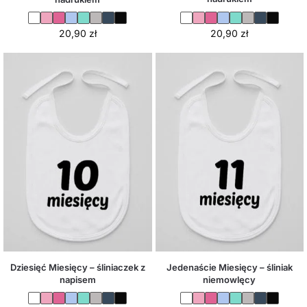
20,90
zł
20,90
zł
Dziesięć Miesięcy – śliniaczek z
Jedenaście Miesięcy – śliniak
napisem
niemowlęcy