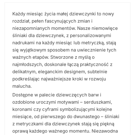
Każdy miesiąc życia małej dziewczynki to nowy
rozdział, pełen fascynujących zmian i
niezapomnianych momentów. Nasze niemowlęce
śliniaki dla dziewczynek, z personalizowanymi
nadrukami na każdy miesiąc lub metryczką, stają
się wyjątkowym sposobem na uwiecznienie tych
ważnych etapów. Stworzone z myślą o
najmłodszych, doskonale łączą praktyczność z
delikatnym, eleganckim designem, subtelnie
podkreślając najważniejsze kroki w rozwoju
malucha.
Dostępne w palecie dziewczęcych barw i
ozdobione uroczymi motywami – serduszkami,
koronami czy cyframi symbolizującymi kolejne
miesiące, od pierwszego do dwunastego – śliniaki
z metryczkami dla dziewczynek stają się piękną
oprawą każdego ważnego momentu. Niezawodna