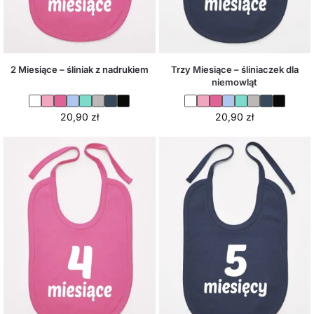
2 Miesiące – śliniak z nadrukiem
Trzy Miesiące – śliniaczek dla
niemowląt
20,90
zł
20,90
zł