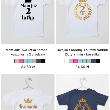
Mam Już Dwa Latka Koroną –
Dwójka z Koroną i Laurami Nadruk
koszulka na 2 urodziny
Złoty + Imię – koszulka
34,60
zł
34,60
zł