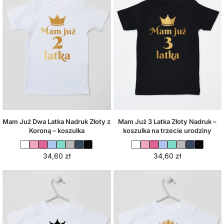
Mam Już Dwa Latka Nadruk Złoty z
Mam Już 3 Latka Złoty Nadruk –
Koroną – koszulka
koszulka na trzecie urodziny
34,60
zł
34,60
zł