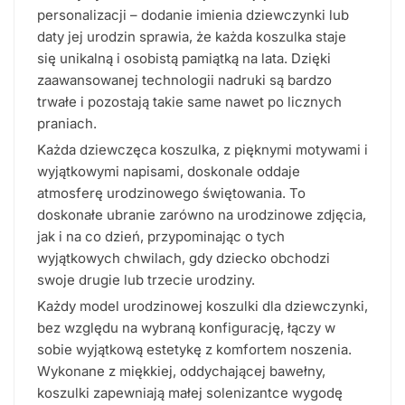
personalizacji – dodanie imienia dziewczynki lub
daty jej urodzin sprawia, że każda koszulka staje
się unikalną i osobistą pamiątką na lata. Dzięki
zaawansowanej technologii nadruki są bardzo
trwałe i pozostają takie same nawet po licznych
praniach.
Każda dziewczęca koszulka, z pięknymi motywami i
wyjątkowymi napisami, doskonale oddaje
atmosferę urodzinowego świętowania. To
doskonałe ubranie zarówno na urodzinowe zdjęcia,
jak i na co dzień, przypominając o tych
wyjątkowych chwilach, gdy dziecko obchodzi
swoje drugie lub trzecie urodziny.
Każdy model urodzinowej koszulki dla dziewczynki,
bez względu na wybraną konfigurację, łączy w
sobie wyjątkową estetykę z komfortem noszenia.
Wykonane z miękkiej, oddychającej bawełny,
koszulki zapewniają małej solenizantce wygodę