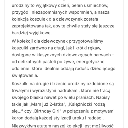
urodziny to wyjątkowy dzień, pełen uśmiechów,
przygód i niezapomnianych wspomnień, a nasza
kolekcja koszulek dla dziewczynek została
zaprojektowana tak, aby te chwile stały się jeszcze
bardziej wyjątkowe.
W kolekcji dla dziewczynek przygotowaliśmy
koszulki zarówno na długi, jak i krótki rękaw,
dostępne w klasycznych dziewczęcych barwach –
od delikatnych pasteli po żywe, energetyczne
odcienie, które idealnie oddają radość dziecięcego
świętowania.
Koszulki na drugie i trzecie urodziny ozdobione są
trwałymi i wyrazistymi nadrukami, które nie tracą
swojego blasku nawet po wielu praniach. Napisy
takie jak „Mam już 2-latka”, „Księżniczki rodzą
się…” czy „Birthday Girl” w połączeniu z motywami
koron dodają każdej stylizacji uroku i radości.
Niezwykłym atutem naszej kolekcji jest możliwość