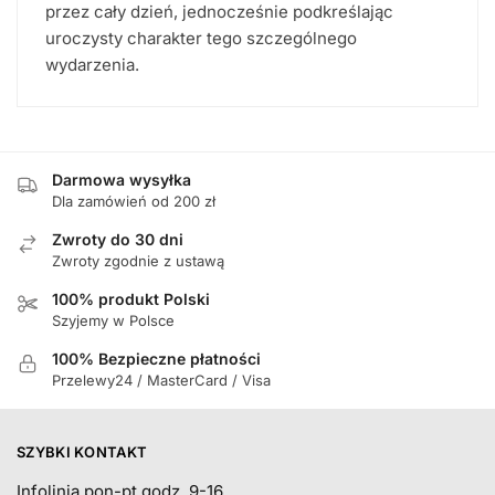
przez cały dzień, jednocześnie podkreślając
uroczysty charakter tego szczególnego
wydarzenia.
Darmowa wysyłka
Dla zamówień od 200 zł
Zwroty do 30 dni
Zwroty zgodnie z ustawą
100% produkt Polski
Szyjemy w Polsce
100% Bezpieczne płatności
Przelewy24 / MasterCard / Visa
SZYBKI KONTAKT
Infolinia pon-pt godz. 9-16