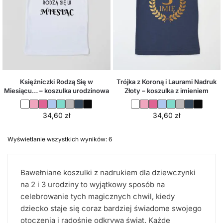
Księżniczki Rodzą Się w
Trójka z Koroną i Laurami Nadruk
Miesiącu… – koszulka urodzinowa
Złoty – koszulka z imieniem
34,60
zł
34,60
zł
Wyświetlanie wszystkich wyników: 6
Bawełniane koszulki z nadrukiem dla dziewczynki
na 2 i 3 urodziny to wyjątkowy sposób na
celebrowanie tych magicznych chwil, kiedy
dziecko staje się coraz bardziej świadome swojego
otoczenia i radośnie odkrywa świat. Każde