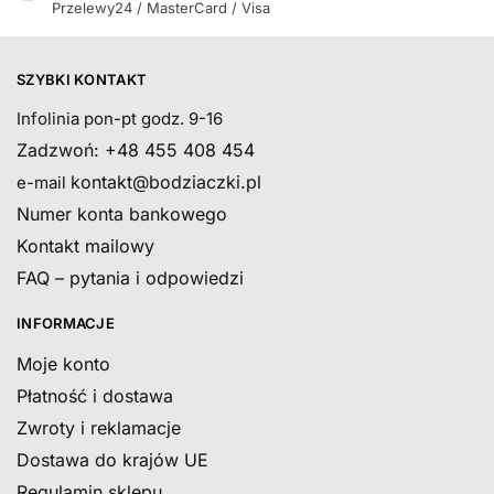
Przelewy24 / MasterCard / Visa
SZYBKI KONTAKT
Infolinia pon-pt godz. 9-16
Zadzwoń: +48 455 408 454
kontakt@bodziaczki.pl
e-mail
Numer konta bankowego
Kontakt mailowy
FAQ – pytania i odpowiedzi
INFORMACJE
Moje konto
Płatność i dostawa
Zwroty i reklamacje
Dostawa do krajów UE
Regulamin sklepu