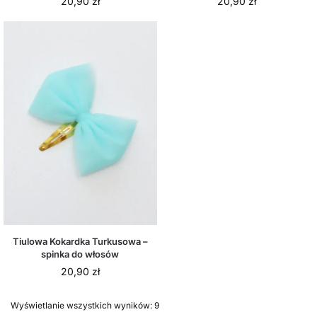
20,90
zł
20,90
zł
Tiulowa Kokardka Turkusowa –
spinka do włosów
20,90
zł
Wyświetlanie wszystkich wyników: 9