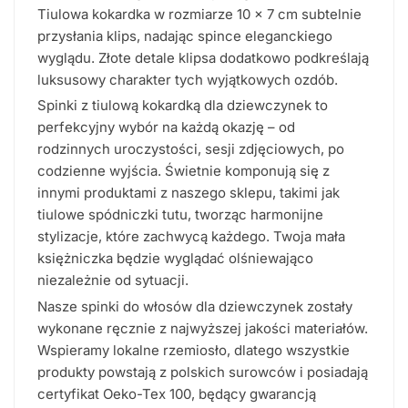
Tiulowa kokardka w rozmiarze 10 x 7 cm subtelnie
przysłania klips, nadając spince eleganckiego
wyglądu. Złote detale klipsa dodatkowo podkreślają
luksusowy charakter tych wyjątkowych ozdób.
Spinki z tiulową kokardką dla dziewczynek to
perfekcyjny wybór na każdą okazję – od
rodzinnych uroczystości, sesji zdjęciowych, po
codzienne wyjścia. Świetnie komponują się z
innymi produktami z naszego sklepu, takimi jak
tiulowe spódniczki tutu, tworząc harmonijne
stylizacje, które zachwycą każdego. Twoja mała
księżniczka będzie wyglądać olśniewająco
niezależnie od sytuacji.
Nasze spinki do włosów dla dziewczynek zostały
wykonane ręcznie z najwyższej jakości materiałów.
Wspieramy lokalne rzemiosło, dlatego wszystkie
produkty powstają z polskich surowców i posiadają
certyfikat Oeko-Tex 100, będący gwarancją