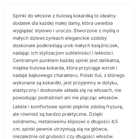
Spinki do włosów z tiulową kokardką to idealny
dodatek dla każdej małej damy, która uwielbia
wyglądać stylowo i uroczo. Stworzone z myślą o
małych dziewczynkach eleganckie ozdoby
doskonale podkreślają urok małych księżniczek,
nadając ich stylizacjom subtelności i lekkości.
Centralnym punktem każdej spinki jest delikatna,
miękka tiulowa kokarda, która przyciąga wzrok i
nadaje bajkowego charakteru. Polski tiul, z którego
wykonane są kokardki, jest przyjemny w dotyku,
elastyczny i doskonale układa się na włosach, nie
powodując podrażnień ani nie plącząc włosków.
Lekkie i komfortowe spinki pięknie zdobią fryzurę,
ale również są bardzo praktyczne. Dzięki
solidnemu, metalowemu klipsowi o długości 4,5
cm, spinki pewnie utrzymują się na główce,
niezależnie od grubości czy długości włosów.