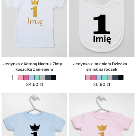
Jedynka z Koroną Nadruk Złoty –
Jedynka z Imieniem Dziecka –
koszulka z imieniem
śliniak na roczek
34,60
zł
20,90
zł