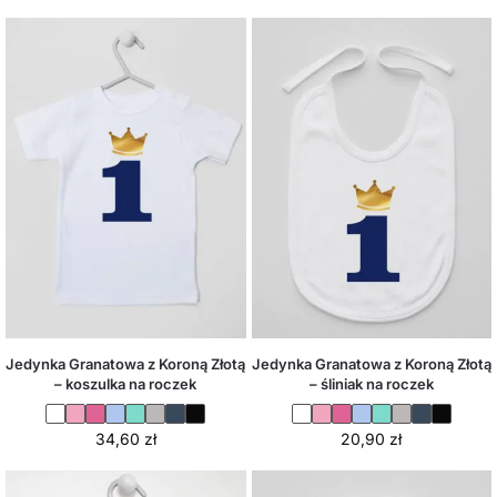
Jedynka Granatowa z Koroną Złotą
Jedynka Granatowa z Koroną Złotą
– koszulka na roczek
– śliniak na roczek
34,60
zł
20,90
zł