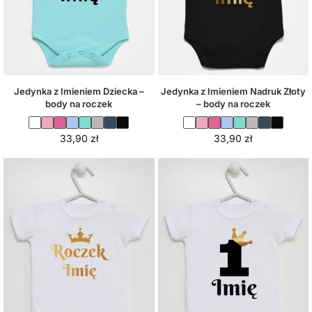
Jedynka z Imieniem Dziecka –
Jedynka z Imieniem Nadruk Złoty
body na roczek
– body na roczek
33,90
zł
33,90
zł