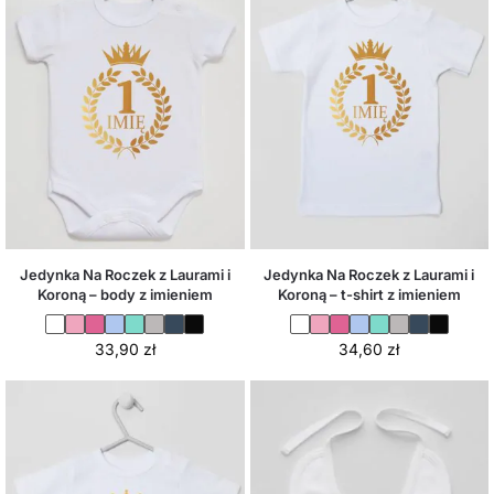
Jedynka Na Roczek z Laurami i
Jedynka Na Roczek z Laurami i
Koroną – body z imieniem
Koroną – t-shirt z imieniem
33,90
zł
34,60
zł