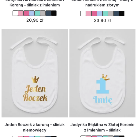
Koroną – śliniak z imieniem
nadrukiem złotym
20,90
zł
33,90
zł
Jedynka Błękitna w Złotej Koronie
Jeden Roczek z koroną – śliniak
z Imieniem – śliniak
niemowlęcy