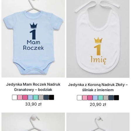
Jedynka Mam Roczek Nadruk
Jedynka z Koroną Nadruk Złoty –
Granatowy – bodziak
śliniak z imieniem
33,90
zł
20,90
zł