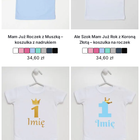
Mam Już Roczek z Muszką –
Ale Szok Mam Już Rok z Koroną
koszulka z nadrukiem
Złotą – koszulka na roczek
34,60
zł
34,60
zł