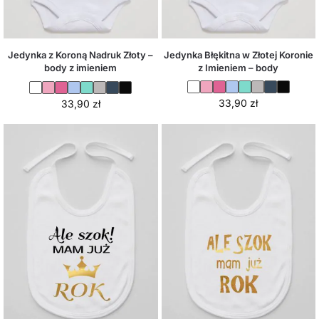
Jedynka Błękitna w Złotej Koronie
Jedynka z Koroną Nadruk Złoty –
z Imieniem – body
body z imieniem
33,90
zł
33,90
zł