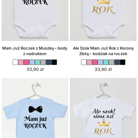
Mam Już Roczek z Muszką – body
Ale Szok Mam Już Rok z Koroną
z nadrukiem
Złotą – bodziak na roczek
33,90
zł
33,90
zł