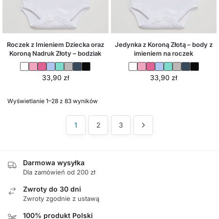
Roczek z Imieniem Dziecka oraz
Jedynka z Koroną Złotą – body z
Koroną Nadruk Złoty – bodziak
imieniem na roczek
33,90
zł
33,90
zł
Wyświetlanie 1–28 z 83 wyników
1
2
3
Darmowa wysyłka
Dla zamówień od 200 zł
Zwroty do 30 dni
Zwroty zgodnie z ustawą
100% produkt Polski