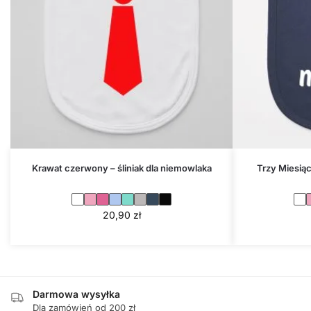
Krawat czerwony – śliniak dla niemowlaka
Trzy Miesiąc
20,90
zł
Darmowa wysyłka
Dla zamówień od 200 zł