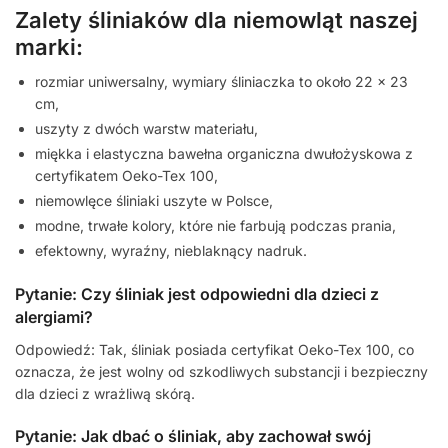
Zalety śliniaków dla niemowląt naszej
marki:
rozmiar uniwersalny, wymiary śliniaczka to około 22 x 23
cm,
uszyty z dwóch warstw materiału,
miękka i elastyczna bawełna organiczna dwułożyskowa z
certyfikatem Oeko-Tex 100,
niemowlęce śliniaki uszyte w Polsce,
modne, trwałe kolory, które nie farbują podczas prania,
efektowny, wyraźny, nieblaknący nadruk.
Pytanie: Czy śliniak jest odpowiedni dla dzieci z
alergiami?
Odpowiedź: Tak, śliniak posiada certyfikat Oeko-Tex 100, co
oznacza, że jest wolny od szkodliwych substancji i bezpieczny
dla dzieci z wrażliwą skórą.
Pytanie: Jak dbać o śliniak, aby zachował swój