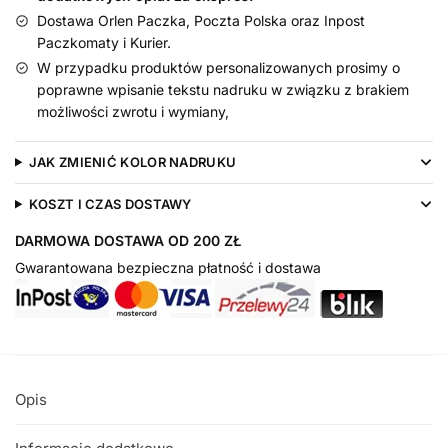
Dostawa Orlen Paczka, Poczta Polska oraz Inpost
na
Paczkomaty i Kurier.
roczek
W przypadku produktów personalizowanych prosimy o
poprawne wpisanie tekstu nadruku w związku z brakiem
możliwości zwrotu i wymiany,
JAK ZMIENIĆ KOLOR NADRUKU
KOSZT I CZAS DOSTAWY
DARMOWA DOSTAWA OD 200 ZŁ
Gwarantowana bezpieczna płatność i dostawa
Opis