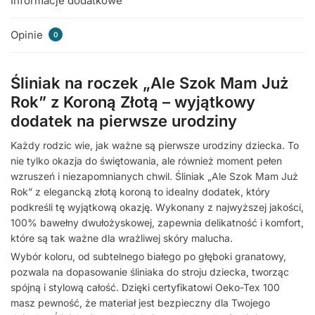
Informacje dodatkowe
Opinie
0
Śliniak na roczek „Ale Szok Mam Już
Rok” z Koroną Złotą – wyjątkowy
dodatek na pierwsze urodziny
Każdy rodzic wie, jak ważne są pierwsze urodziny dziecka. To
nie tylko okazja do świętowania, ale również moment pełen
wzruszeń i niezapomnianych chwil. Śliniak „Ale Szok Mam Już
Rok” z elegancką złotą koroną to idealny dodatek, który
podkreśli tę wyjątkową okazję. Wykonany z najwyższej jakości,
100% bawełny dwułożyskowej, zapewnia delikatność i komfort,
które są tak ważne dla wrażliwej skóry malucha.
Wybór koloru, od subtelnego białego po głęboki granatowy,
pozwala na dopasowanie śliniaka do stroju dziecka, tworząc
spójną i stylową całość. Dzięki certyfikatowi Oeko-Tex 100
masz pewność, że materiał jest bezpieczny dla Twojego