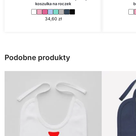
koszulka na roczek
b
34,60
zł
Podobne produkty