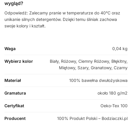
wygląd?
Odpowiedź: Zalecamy pranie w temperaturze do 40°C oraz
unikanie silnych detergentów. Dzięki temu śliniak zachowa
swoje kolory i kształt.
Waga
0,04 kg
Wybierz kolor
Biały, Różowy, Ciemny Różowy, Błękitny,
Miętowy, Szary, Granatowy, Czarny
Materiał
100% bawełna dwułożyskowa
Gramatura
około 180 g/m2
Certyfikat
Oeko-Tex 100
Producent
100% Produkt Polski – Bodziaczki.pl