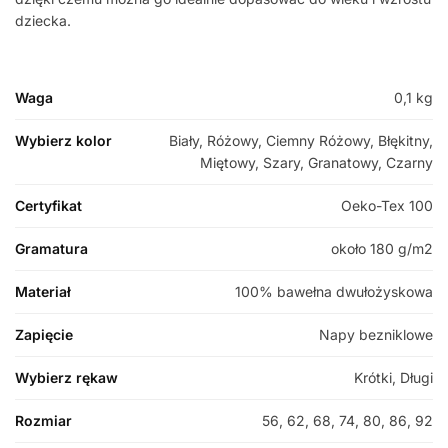
dziecka.
Waga
0,1 kg
Wybierz kolor
Biały, Różowy, Ciemny Różowy, Błękitny,
Miętowy, Szary, Granatowy, Czarny
Certyfikat
Oeko-Tex 100
Gramatura
około 180 g/m2
Materiał
100% bawełna dwułożyskowa
Zapięcie
Napy bezniklowe
Wybierz rękaw
Krótki, Długi
Rozmiar
56, 62, 68, 74, 80, 86, 92