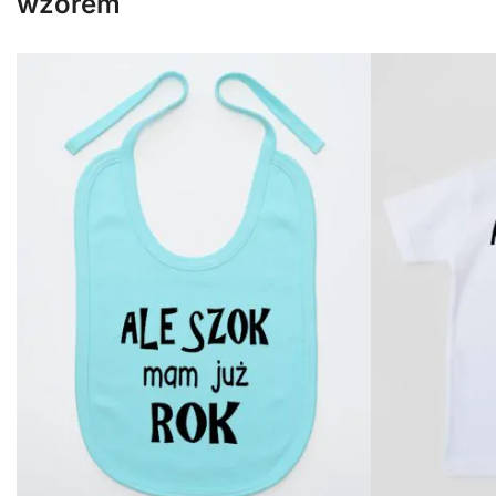
wzorem