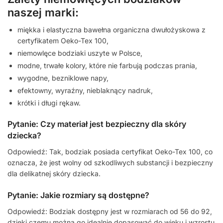
naszej marki:
miękka i elastyczna bawełna organiczna dwułożyskowa z
certyfikatem Oeko-Tex 100,
niemowlęce bodziaki uszyte w Polsce,
modne, trwałe kolory, które nie farbują podczas prania,
wygodne, bezniklowe napy,
efektowny, wyraźny, nieblaknący nadruk,
krótki i długi rękaw.
Pytanie: Czy materiał jest bezpieczny dla skóry
dziecka?
Odpowiedź: Tak, bodziak posiada certyfikat Oeko-Tex 100, co
oznacza, że jest wolny od szkodliwych substancji i bezpieczny
dla delikatnej skóry dziecka.
Pytanie: Jakie rozmiary są dostępne?
Odpowiedź: Bodziak dostępny jest w rozmiarach od 56 do 92,
dzięki czemu można go idealnie dopasować do wieku i wzrostu