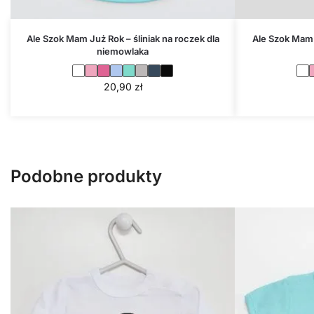
Ale Szok Mam Już Rok – śliniak na roczek dla
Ale Szok Mam 
niemowlaka
20,90
zł
Podobne produkty