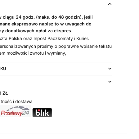
ciągu 24 godz. (maks. do 48 godzin), jeśli
nane ekspresowo napisz to w uwagach do
my dodatkowych opłat za ekspres.
ta Polska oraz Inpost Paczkomaty i Kurier.
rsonalizowanych prosimy o poprawne wpisanie tekstu
em możliwości zwrotu i wymiany,
UKU
 ZŁ
tność i dostawa