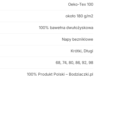
Oeko-Tex 100
około 180 g/m2
100% bawełna dwułożyskowa
Napy bezniklowe
Krótki, Długi
68, 74, 80, 86, 92, 98
100% Produkt Polski – Bodziaczki.pl