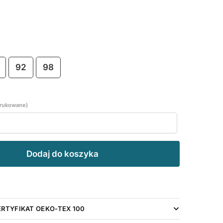
92
98
drukowane)
Dodaj do koszyka
ERTYFIKAT OEKO-TEX 100