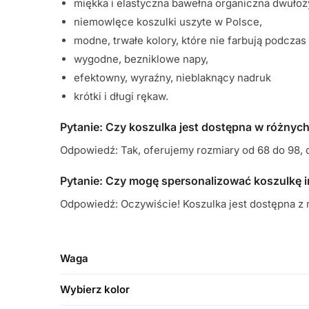
miękka i elastyczna bawełna organiczna dwułoż
niemowlęce koszulki uszyte w Polsce,
modne, trwałe kolory, które nie farbują podczas 
wygodne, bezniklowe napy,
efektowny, wyraźny, nieblaknący nadruk
krótki i długi rękaw.
Pytanie: Czy koszulka jest dostępna w różnyc
Odpowiedź: Tak, oferujemy rozmiary od 68 do 98,
Pytanie: Czy mogę spersonalizować koszulkę 
Odpowiedź: Oczywiście! Koszulka jest dostępna z 
Waga
Wybierz kolor