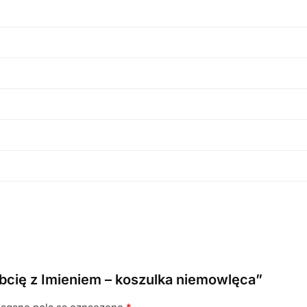
bcię z Imieniem – koszulka niemowlęca”