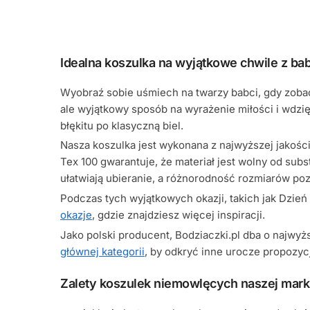
Idealna koszulka na wyjątkowe chwile z bab
Wyobraź sobie uśmiech na twarzy babci, gdy zobac
ale wyjątkowy sposób na wyrażenie miłości i wdzi
błękitu po klasyczną biel.
Nasza koszulka jest wykonana z najwyższej jakośc
Tex 100 gwarantuje, że materiał jest wolny od sub
ułatwiają ubieranie, a różnorodność rozmiarów po
Podczas tych wyjątkowych okazji, takich jak Dzień
okazje
, gdzie znajdziesz więcej inspiracji.
Jako polski producent, Bodziaczki.pl dba o najwy
głównej kategorii
, by odkryć inne urocze propozyc
Zalety koszulek niemowlęcych naszej mark