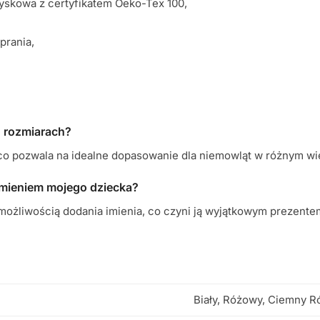
yskowa z certyfikatem Oeko-Tex 100,
prania,
h rozmiarach?
 co pozwala na idealne dopasowanie dla niemowląt w różnym wi
imieniem mojego dziecka?
możliwością dodania imienia, co czyni ją wyjątkowym prezente
Biały, Różowy, Ciemny R