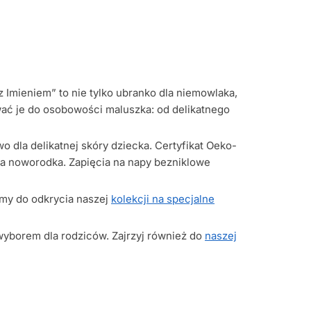
Imieniem” to nie tylko ubranko dla niemowlaka,
wać je do osobowości maluszka: od delikatnego
 dla delikatnej skóry dziecka. Certyfikat Oeko-
dla noworodka. Zapięcia na napy bezniklowe
amy do odkrycia naszej
kolekcji na specjalne
wyborem dla rodziców. Zajrzyj również do
naszej