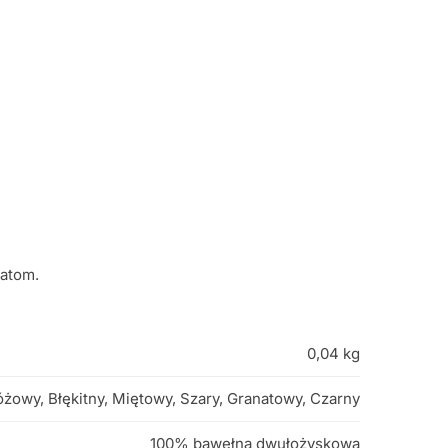
katom.
0,04 kg
óżowy, Błękitny, Miętowy, Szary, Granatowy, Czarny
100% bawełna dwułożyskowa