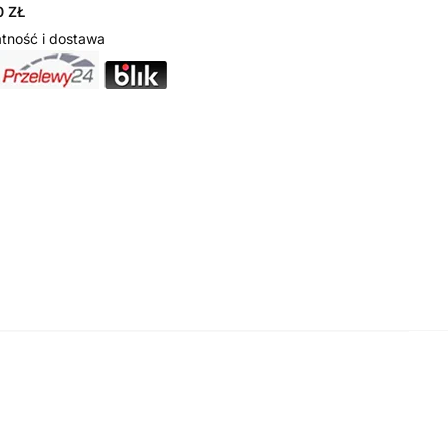
 ZŁ
tność i dostawa