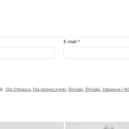
E-mail
*
ii:
Dla Chłopca
,
Dla dziewczynki
,
Śliniaki
,
Śliniaki
,
Zabawne / R