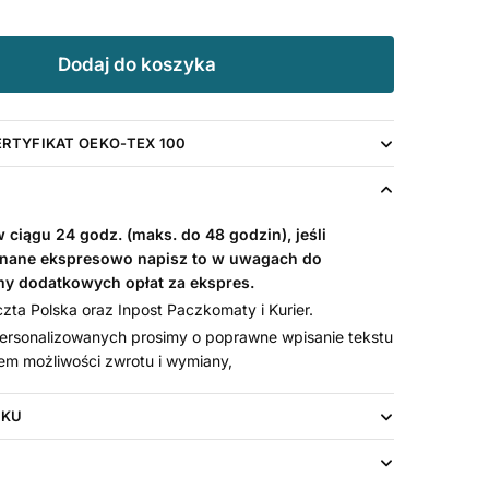
Dodaj do koszyka
ERTYFIKAT OEKO-TEX 100
ciągu 24 godz. (maks. do 48 godzin), jeśli
nane ekspresowo napisz to w uwagach do
my dodatkowych opłat za ekspres.
ta Polska oraz Inpost Paczkomaty i Kurier.
rsonalizowanych prosimy o poprawne wpisanie tekstu
em możliwości zwrotu i wymiany,
UKU