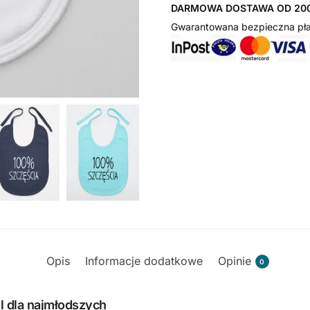
DARMOWA DOSTAWA OD 200
Gwarantowana bezpieczna pła
Opis
Informacje dodatkowe
Opinie
0
yl dla najmłodszych