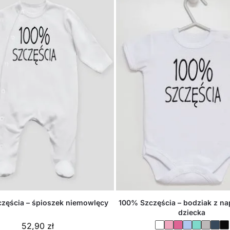
zęścia – śpioszek niemowlęcy
100% Szczęścia – bodziak z na
dziecka
52,90
zł