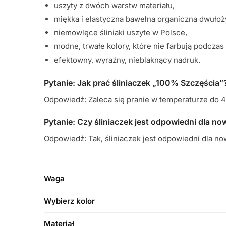
uszyty z dwóch warstw materiału,
miękka i elastyczna bawełna organiczna dwułoż
niemowlęce śliniaki uszyte w Polsce,
modne, trwałe kolory, które nie farbują podczas 
efektowny, wyraźny, nieblaknący nadruk.
Pytanie: Jak prać śliniaczek „100% Szczęścia”
Odpowiedź: Zaleca się pranie w temperaturze do 4
Pytanie: Czy śliniaczek jest odpowiedni dla 
Odpowiedź: Tak, śliniaczek jest odpowiedni dla n
Waga
Wybierz kolor
Materiał