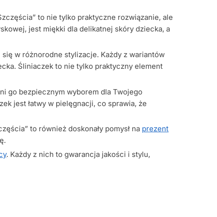
częścia” to nie tylko praktyczne rozwiązanie, ale
wej, jest miękki dla delikatnej skóry dziecka, a
 się w różnorodne stylizacje. Każdy z wariantów
cka. Śliniaczek to nie tylko praktyczny element
czyni go bezpiecznym wyborem dla Twojego
k jest łatwy w pielęgnacji, co sprawia, że
Szczęścia” to również doskonały pomysł na
prezent
ę.
cy
. Każdy z nich to gwarancja jakości i stylu,