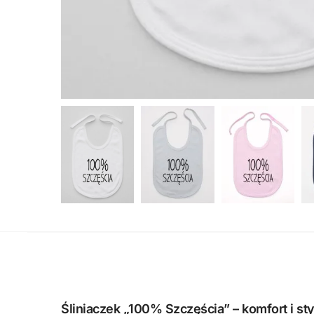
Śliniaczek „100% Szczęścia” – komfort i st