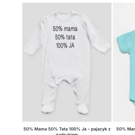
50% Mama 50% Tata 100% Ja – pajacyk z
50% Mam
nadrukiem