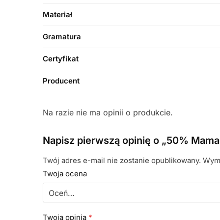
Materiał
Gramatura
Certyfikat
Producent
Na razie nie ma opinii o produkcie.
Napisz pierwszą opinię o „50% Mama 
Twój adres e-mail nie zostanie opublikowany.
Wyma
Twoja ocena
Twoja opinia
*