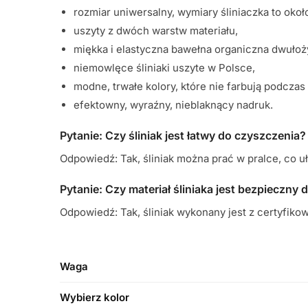
rozmiar uniwersalny, wymiary śliniaczka to okoł
uszyty z dwóch warstw materiału,
miękka i elastyczna bawełna organiczna dwułoż
niemowlęce śliniaki uszyte w Polsce,
modne, trwałe kolory, które nie farbują podczas 
efektowny, wyraźny, nieblaknący nadruk.
Pytanie: Czy śliniak jest łatwy do czyszczenia?
Odpowiedź: Tak, śliniak można prać w pralce, co u
Pytanie: Czy materiał śliniaka jest bezpieczny 
Odpowiedź: Tak, śliniak wykonany jest z certyfik
Waga
Wybierz kolor