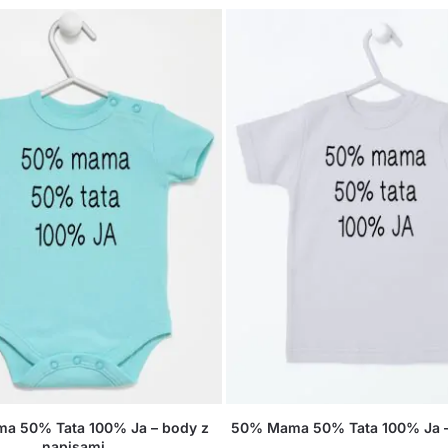
a 50% Tata 100% Ja – body z
50% Mama 50% Tata 100% Ja –
napisami