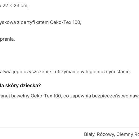
o 22 x 23 cm,
yskowa z certyfikatem Oeko-Tex 100,
prania,
łatwia jego czyszczenie i utrzymanie w higienicznym stanie.
dla skóry dziecka?
owanej bawełny Oeko-Tex 100, co zapewnia bezpieczeństwo nawet
Biały, Różowy, Ciemny R