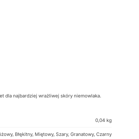
 dla najbardziej wrażliwej skóry niemowlaka.
0,04 kg
óżowy, Błękitny, Miętowy, Szary, Granatowy, Czarny