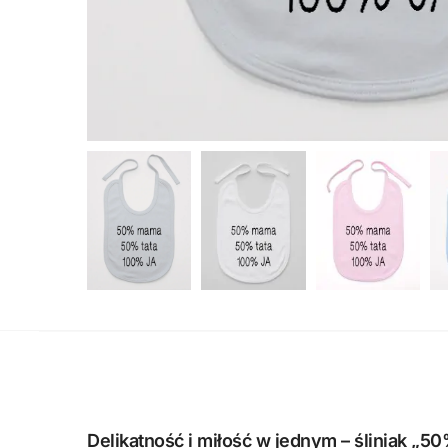
Delikatność i miłość w jednym – śliniak 