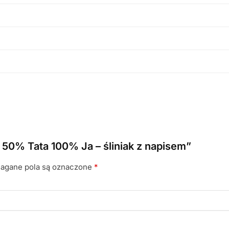
50% Tata 100% Ja – śliniak z napisem”
gane pola są oznaczone
*