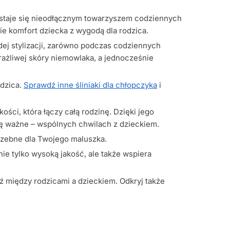
staje się nieodłącznym towarzyszem codziennych
e komfort dziecka z wygodą dla rodzica.
dej stylizacji, zarówno podczas codziennych
 wrażliwej skóry niemowlaka, a jednocześnie
odzica.
Sprawdź inne śliniaki dla chłopczyka
i
ści, która łączy całą rodzinę. Dzięki jego
dę ważne – wspólnych chwilach z dzieckiem.
trzebne dla Twojego maluszka.
e tylko wysoką jakość, ale także wspiera
ęź między rodzicami a dzieckiem. Odkryj także