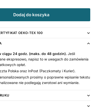
Dodaj do koszyka
ERTYFIKAT OEKO-TEX 100
A
 ciągu 24 godz. (maks. do 48 godzin).
Jeśli
ne ekspresowo, napisz to w uwagach do zamówienia
atkowych opłat.
zta Polska oraz InPost (Paczkomaty i Kurier).
rsonalizowanych prosimy o poprawne wpisanie tekstu
alizowane nie podlegają zwrotowi ani wymianie.
DRUKU