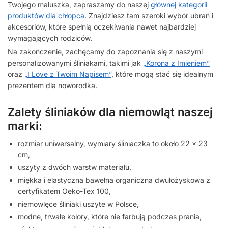
Twojego maluszka, zapraszamy do naszej
głównej kategorii
produktów dla chłopca
. Znajdziesz tam szeroki wybór ubrań i
akcesoriów, które spełnią oczekiwania nawet najbardziej
wymagających rodziców.
Na zakończenie, zachęcamy do zapoznania się z naszymi
personalizowanymi śliniakami, takimi jak
„Korona z Imieniem”
oraz
„I Love z Twoim Napisem”
, które mogą stać się idealnym
prezentem dla noworodka.
Zalety śliniaków dla niemowląt naszej
marki:
rozmiar uniwersalny, wymiary śliniaczka to około 22 x 23
cm,
uszyty z dwóch warstw materiału,
miękka i elastyczna bawełna organiczna dwułożyskowa z
certyfikatem Oeko-Tex 100,
niemowlęce śliniaki uszyte w Polsce,
modne, trwałe kolory, które nie farbują podczas prania,