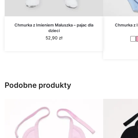
Chmurka z Imieniem Maluszka – pajac dla
Chmurka z I
dzieci
52,90
zł
Podobne produkty