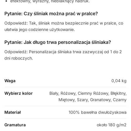
efektowny, wyraźny, nieblaknący nadruk.
Pytanie: Czy śliniak można prać w pralce?
Odpowiedź: Tak, śliniak można bezpiecznie prać w pralce, co
ułatwia jego codzienne użytkowanie.
Pytanie: Jak długo trwa personalizacja śliniaka?
Odpowiedź: Personalizacja śliniaka trwa zazwyczaj od 1 do 2
dni roboczych.
Waga
0,04 kg
Wybierz kolor
Biały, Różowy, Ciemny Różowy, Błękitny,
Miętowy, Szary, Granatowy, Czarny
Materiał
100% bawełna dwułożyskowa
Gramatura
około 180 g/m2