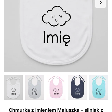
Chmurka z Imieniem Maluszka – śliniak z