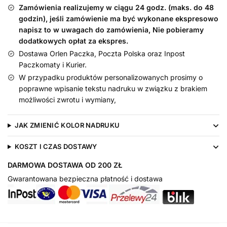
z
Zamówienia realizujemy w ciągu 24 godz. (maks. do 48
nadrukiem
godzin), jeśli zamówienie ma być wykonane ekspresowo
napisz to w uwagach do zamówienia, Nie pobieramy
dodatkowych opłat za ekspres.
Dostawa Orlen Paczka, Poczta Polska oraz Inpost
Paczkomaty i Kurier.
W przypadku produktów personalizowanych prosimy o
poprawne wpisanie tekstu nadruku w związku z brakiem
możliwości zwrotu i wymiany,
JAK ZMIENIĆ KOLOR NADRUKU
KOSZT I CZAS DOSTAWY
DARMOWA DOSTAWA OD 200 ZŁ
Gwarantowana bezpieczna płatność i dostawa