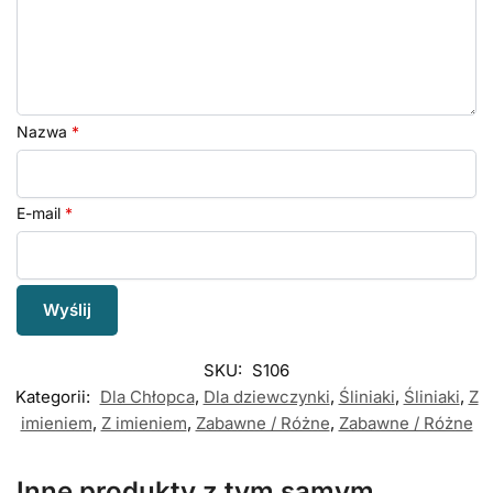
Nazwa
*
E-mail
*
SKU:
S106
Kategorii:
Dla Chłopca
,
Dla dziewczynki
,
Śliniaki
,
Śliniaki
,
Z
imieniem
,
Z imieniem
,
Zabawne / Różne
,
Zabawne / Różne
Inne produkty z tym samym