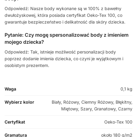
Odpowiedź: Nasze body wykonane są w 100% z bawełny
dwułożyskowej, która posiada certyfikat Oeko-Tex 100, co
gwarantuje bezpieczeństwo i delikatność dla skóry dziecka.
Pytanie: Czy mogę spersonalizować body z imieniem
mojego dziecka?
Odpowiedź: Tak, istnieje możliwość personalizacji body
poprzez dodanie imienia dziecka, co czyni je wyjątkowym i
osobistym prezentem.
Waga
0,1 kg
Wybierz kolor
Biały, Różowy, Ciemny Różowy, Błękitny,
Miętowy, Szary, Granatowy, Czarny
Certyfikat
Oeko-Tex 100
Gramatura
około 180 g/m2