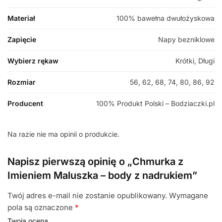
Materiał
100% bawełna dwułożyskowa
Zapięcie
Napy bezniklowe
Wybierz rękaw
Krótki, Długi
Rozmiar
56, 62, 68, 74, 80, 86, 92
Producent
100% Produkt Polski – Bodziaczki.pl
Na razie nie ma opinii o produkcie.
Napisz pierwszą opinię o „Chmurka z
Imieniem Maluszka – body z nadrukiem”
Twój adres e-mail nie zostanie opublikowany.
Wymagane
pola są oznaczone
*
Twoja ocena