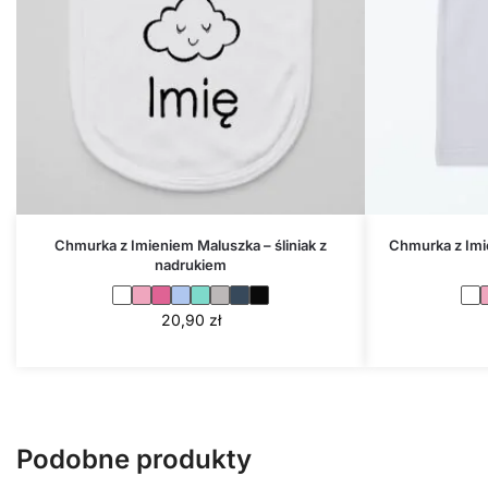
Chmurka z Imieniem Maluszka – śliniak z
Chmurka z Imi
nadrukiem
20,90
zł
Podobne produkty