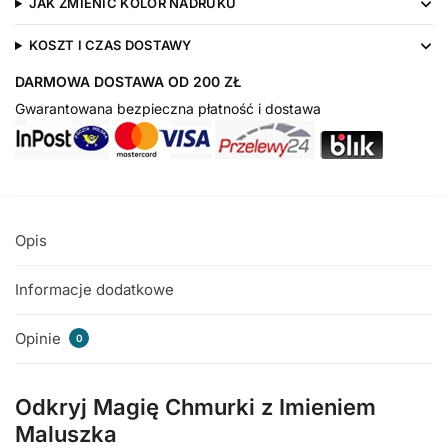
JAK ZMIENIĆ KOLOR NADRUKU
KOSZT I CZAS DOSTAWY
DARMOWA DOSTAWA OD 200 ZŁ
Gwarantowana bezpieczna płatność i dostawa
Opis
Informacje dodatkowe
Opinie
0
Odkryj Magię Chmurki z Imieniem
Maluszka