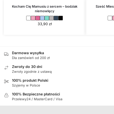
Kocham Cię Mamusiu z sercem – bodziak
Sześć Mies
niemowlęcy
33,90
zł
Darmowa wysyłka
Dla zamówień od 200 zł
Zwroty do 30 dni
Zwroty zgodnie z ustawą
100% produkt Polski
Szyjemy w Polsce
100% Bezpieczne płatności
Przelewy24 / MasterCard / Visa