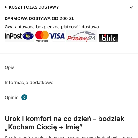
KOSZT I CZAS DOSTAWY
DARMOWA DOSTAWA OD 200 ZŁ
Gwarantowana bezpieczna płatność i dostawa
Opis
Informacje dodatkowe
Opinie
0
Urok i komfort na co dzień – bodziak
„Kocham Ciocię + Imię”
Każdy dzień z maluszkiem jest pełen niezwykłych chwil, a nasz