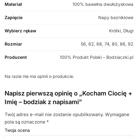
Materiał
100% bawełna dwułożyskowa
Zapięcie
Napy bezniklowe
Wybierz rękaw
Krótki, Długi
Rozmiar
56, 62, 68, 74, 80, 86, 92
Producent
100% Produkt Polski – Bodziaczki.pl
Na razie nie ma opinii o produkcie.
Napisz pierwszą opinię o „Kocham Ciocię +
Imię – bodziak z napisami”
Twój adres e-mail nie zostanie opublikowany.
Wymagane
pola są oznaczone
*
Twoja ocena