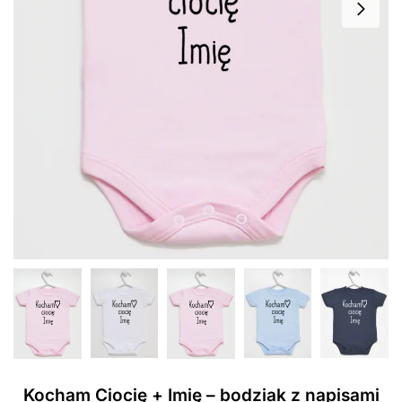
Kocham Ciocię + Imię – bodziak z napisami