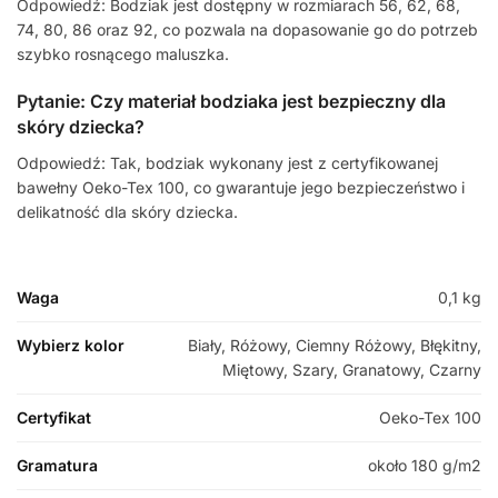
Odpowiedź: Bodziak jest dostępny w rozmiarach 56, 62, 68,
74, 80, 86 oraz 92, co pozwala na dopasowanie go do potrzeb
szybko rosnącego maluszka.
Pytanie: Czy materiał bodziaka jest bezpieczny dla
skóry dziecka?
Odpowiedź: Tak, bodziak wykonany jest z certyfikowanej
bawełny Oeko-Tex 100, co gwarantuje jego bezpieczeństwo i
delikatność dla skóry dziecka.
Waga
0,1 kg
Wybierz kolor
Biały, Różowy, Ciemny Różowy, Błękitny,
Miętowy, Szary, Granatowy, Czarny
Certyfikat
Oeko-Tex 100
Gramatura
około 180 g/m2