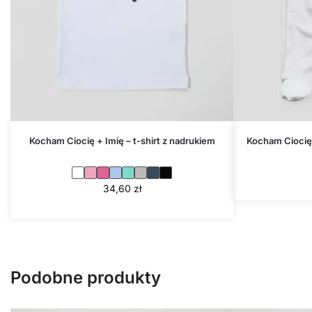
Kocham Ciocię + Imię – t-shirt z nadrukiem
Kocham Ciocię 
34,60
zł
Podobne produkty