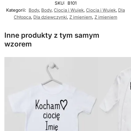
SKU:
B101
Kategorii:
Body
,
Body
,
Ciocia i Wujek
,
Ciocia i Wujek
,
Dla
Chłopca
,
Dla dziewczynki
,
Z imieniem
,
Z imieniem
Inne produkty z tym samym
wzorem