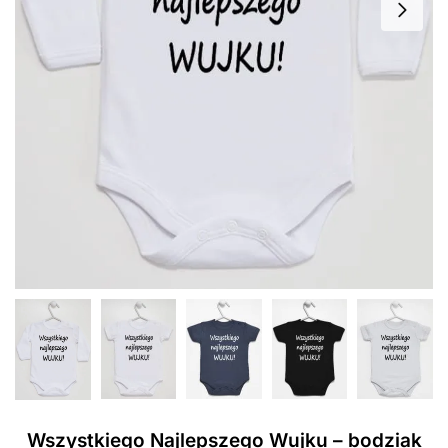
Wszystkiego Najlepszego Wujku – bodziak