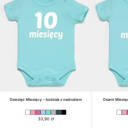
Dziesięć Miesięcy – bodziak z nadrukiem
Osiem Miesięc
33,90
zł