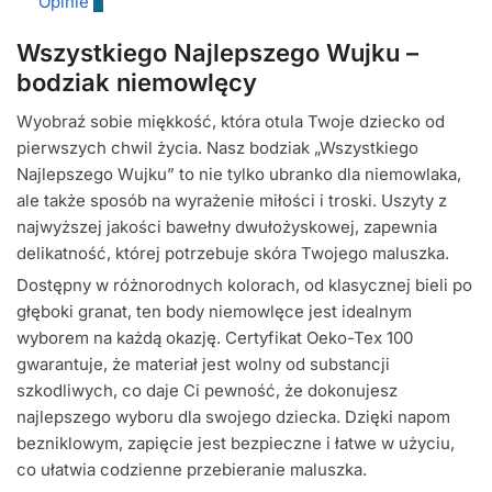
Opinie
0
Wszystkiego Najlepszego Wujku –
bodziak niemowlęcy
Wyobraź sobie miękkość, która otula Twoje dziecko od
pierwszych chwil życia. Nasz bodziak „Wszystkiego
Najlepszego Wujku” to nie tylko ubranko dla niemowlaka,
ale także sposób na wyrażenie miłości i troski. Uszyty z
najwyższej jakości bawełny dwułożyskowej, zapewnia
delikatność, której potrzebuje skóra Twojego maluszka.
Dostępny w różnorodnych kolorach, od klasycznej bieli po
głęboki granat, ten body niemowlęce jest idealnym
wyborem na każdą okazję. Certyfikat Oeko-Tex 100
gwarantuje, że materiał jest wolny od substancji
szkodliwych, co daje Ci pewność, że dokonujesz
najlepszego wyboru dla swojego dziecka. Dzięki napom
bezniklowym, zapięcie jest bezpieczne i łatwe w użyciu,
co ułatwia codzienne przebieranie maluszka.