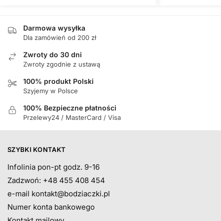
Darmowa wysyłka
Dla zamówień od 200 zł
Zwroty do 30 dni
Zwroty zgodnie z ustawą
100% produkt Polski
Szyjemy w Polsce
100% Bezpieczne płatności
Przelewy24 / MasterCard / Visa
SZYBKI KONTAKT
Infolinia pon-pt godz. 9-16
Zadzwoń: +48 455 408 454
e-mail
kontakt@bodziaczki.pl
Numer konta bankowego
Kontakt mailowy