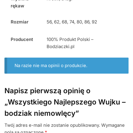
rękaw
Rozmiar
56, 62, 68, 74, 80, 86, 92
Producent
100% Produkt Polski –
Bodziaczki.pl
Na razie nie ma opinii o produkcie.
Napisz pierwszą opinię o
„Wszystkiego Najlepszego Wujku –
bodziak niemowlęcy”
Twój adres e-mail nie zostanie opublikowany.
Wymagane
pola są oznaczone
*