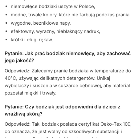
niemowlęce bodziaki uszyte w Polsce,
modne, trwałe kolory, które nie farbują podczas prania,
wygodne, bezniklowe napy,
efektowny, wyraźny, nieblaknący nadruk,
krótki i długi rękaw.
Pytanie: Jak prać bodziak niemowlęcy, aby zachować
jego jakość?
Odpowiedź: Zalecamy pranie bodziaka w temperaturze do
40°C, używając delikatnych detergentów. Unikaj
wybielaczy i suszenia w suszarce bębnowej, aby materiał
pozostał miękki i trwały.
Pytanie: Czy bodziak jest odpowiedni dla dzieci z
wrażliwą skórą?
Odpowiedź: Tak, bodziak posiada certyfikat Oeko-Tex 100,
co oznacza, że jest wolny od szkodliwych substancji i