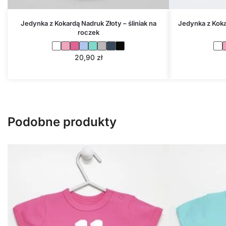
Jedynka z Kokardą Nadruk Złoty – śliniak na
Jedynka z Koka
roczek
20,90
zł
Podobne produkty