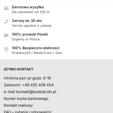
Darmowa wysyłka
Dla zamówień od 200 zł
Zwroty do 30 dni
Zwroty zgodnie z ustawą
100% produkt Polski
Szyjemy w Polsce
100% Bezpieczne płatności
Przelewy24 / MasterCard / Visa
SZYBKI KONTAKT
Infolinia pon-pt godz. 9-16
Zadzwoń: +48 455 408 454
e-mail
kontakt@bodziaczki.pl
Numer konta bankowego
Kontakt mailowy
FAQ – pytania i odpowiedzi