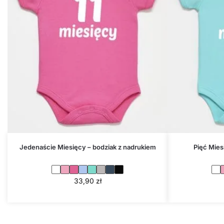
Jedenaście Miesięcy – bodziak z nadrukiem
Pięć Mies
33,90
zł