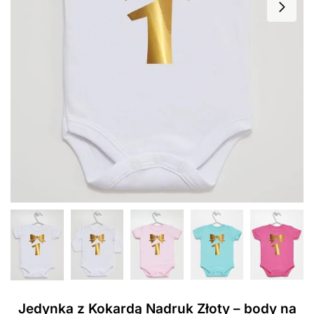
Jedynka z Kokardą Nadruk Złoty – body na