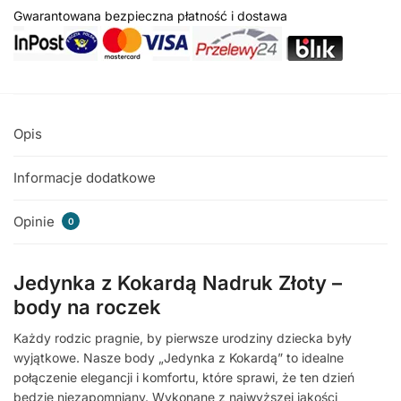
Gwarantowana bezpieczna płatność i dostawa
Opis
Informacje dodatkowe
Opinie
0
Jedynka z Kokardą Nadruk Złoty –
body na roczek
Każdy rodzic pragnie, by pierwsze urodziny dziecka były
wyjątkowe. Nasze body „Jedynka z Kokardą” to idealne
połączenie elegancji i komfortu, które sprawi, że ten dzień
będzie niezapomniany. Wykonane z najwyższej jakości