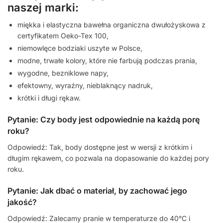
naszej marki:
miękka i elastyczna bawełna organiczna dwułożyskowa z
certyfikatem Oeko-Tex 100,
niemowlęce bodziaki uszyte w Polsce,
modne, trwałe kolory, które nie farbują podczas prania,
wygodne, bezniklowe napy,
efektowny, wyraźny, nieblaknący nadruk,
krótki i długi rękaw.
Pytanie: Czy body jest odpowiednie na każdą porę
roku?
Odpowiedź: Tak, body dostępne jest w wersji z krótkim i
długim rękawem, co pozwala na dopasowanie do każdej pory
roku.
Pytanie: Jak dbać o materiał, by zachować jego
jakość?
Odpowiedź: Zalecamy pranie w temperaturze do 40°C i