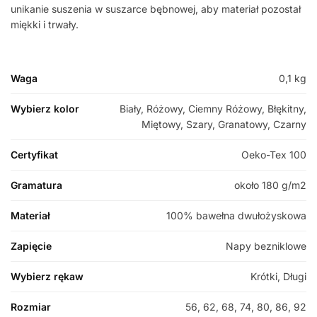
unikanie suszenia w suszarce bębnowej, aby materiał pozostał
miękki i trwały.
Waga
0,1 kg
Wybierz kolor
Biały, Różowy, Ciemny Różowy, Błękitny,
Miętowy, Szary, Granatowy, Czarny
Certyfikat
Oeko-Tex 100
Gramatura
około 180 g/m2
Materiał
100% bawełna dwułożyskowa
Zapięcie
Napy bezniklowe
Wybierz rękaw
Krótki, Długi
Rozmiar
56, 62, 68, 74, 80, 86, 92