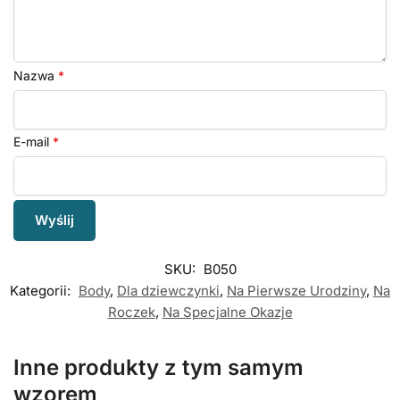
Nazwa
*
E-mail
*
SKU:
B050
Kategorii:
Body
,
Dla dziewczynki
,
Na Pierwsze Urodziny
,
Na
Roczek
,
Na Specjalne Okazje
Inne produkty z tym samym
wzorem