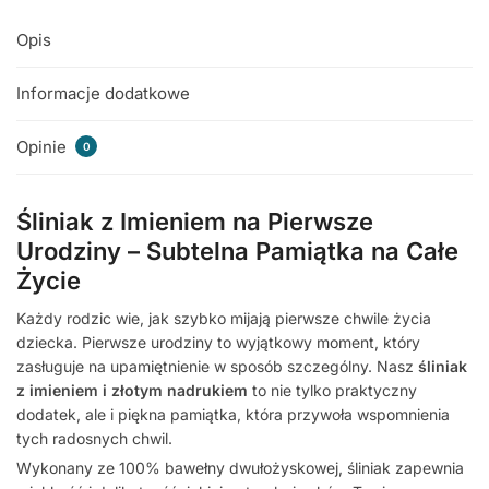
Opis
Informacje dodatkowe
Opinie
0
Śliniak z Imieniem na Pierwsze
Urodziny – Subtelna Pamiątka na Całe
Życie
Każdy rodzic wie, jak szybko mijają pierwsze chwile życia
dziecka. Pierwsze urodziny to wyjątkowy moment, który
zasługuje na upamiętnienie w sposób szczególny. Nasz
śliniak
z imieniem i złotym nadrukiem
to nie tylko praktyczny
dodatek, ale i piękna pamiątka, która przywoła wspomnienia
tych radosnych chwil.
Wykonany ze 100% bawełny dwułożyskowej, śliniak zapewnia