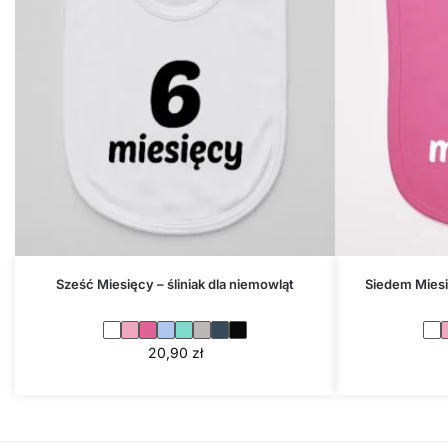
Sześć Miesięcy – śliniak dla niemowląt
Siedem Miesi
20,90
zł