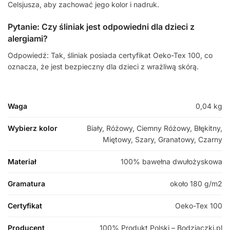
Celsjusza, aby zachować jego kolor i nadruk.
Pytanie: Czy śliniak jest odpowiedni dla dzieci z
alergiami?
Odpowiedź: Tak, śliniak posiada certyfikat Oeko-Tex 100, co
oznacza, że jest bezpieczny dla dzieci z wrażliwą skórą.
Waga
0,04 kg
Wybierz kolor
Biały, Różowy, Ciemny Różowy, Błękitny,
Miętowy, Szary, Granatowy, Czarny
Materiał
100% bawełna dwułożyskowa
Gramatura
około 180 g/m2
Certyfikat
Oeko-Tex 100
Producent
100% Produkt Polski – Bodziaczki.pl