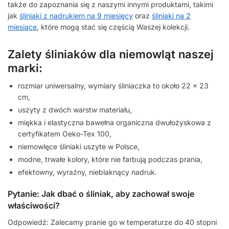
także do zapoznania się z naszymi innymi produktami, takimi
jak
śliniaki z nadrukiem na 9 miesięcy
oraz
śliniaki na 2
miesiące
, które mogą stać się częścią Waszej kolekcji.
Zalety śliniaków dla niemowląt naszej
marki:
rozmiar uniwersalny, wymiary śliniaczka to około 22 x 23
cm,
uszyty z dwóch warstw materiału,
miękka i elastyczna bawełna organiczna dwułożyskowa z
certyfikatem Oeko-Tex 100,
niemowlęce śliniaki uszyte w Polsce,
modne, trwałe kolory, które nie farbują podczas prania,
efektowny, wyraźny, nieblaknący nadruk.
Pytanie: Jak dbać o śliniak, aby zachował swoje
właściwości?
Odpowiedź: Zalecamy pranie go w temperaturze do 40 stopni