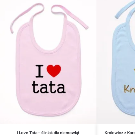
I Love Tata – śliniak dla niemowląt
Królewicz z Koro