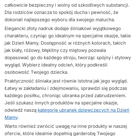
całkowicie bezpieczny i wolny od szkodliwych substancji.
Dla rodziców oznacza to spokój ducha i pewność, że
dokonali najlepszego wyboru dla swojego malucha.
Elegancki złoty nadruk dodaje śliniakowi wyjątkowego
charakteru, czyniąc go idealnym na specjalne okazje, takie
jak Dzień Mamy. Dostępność w różnych kolorach, takich
jak biały, różowy, błękitny czy miętowy pozwala
dopasować go do każdego stroju, tworząc spójny i stylowy
wygląd. Wybierz idealny odcień, który podkreśli
osobowość Twojego dziecka.
Praktyczność śliniaka jest równie istotna jak jego wygląd.
Łatwy w zakładaniu i zdejmowaniu, sprawdzi się podczas
każdego posiłku, chroniąc ubranka przed zabrudzeniem.
Jeśli szukasz innych produktów na specjalne okazje,
odwiedź naszą
kategorię ubranek dziewczęcych na Dzień
Mamy
.
Warto również zwrócić uwagę na inne produkty w naszej
ofercie, które idealnie dopełnią garderobę Twojego