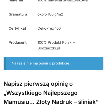
Materiał
100% bawełna dwułożyskowa
Gramatura
około 180 g/m2
Certyfikat
Oeko-Tex 100
Producent
100% Produkt Polski –
Bodziaczki.pl
Na razie nie ma opinii o produkcie.
Napisz pierwszą opinię o
„Wszystkiego Najlepszego
Mamusiu… Złoty Nadruk – śliniak”