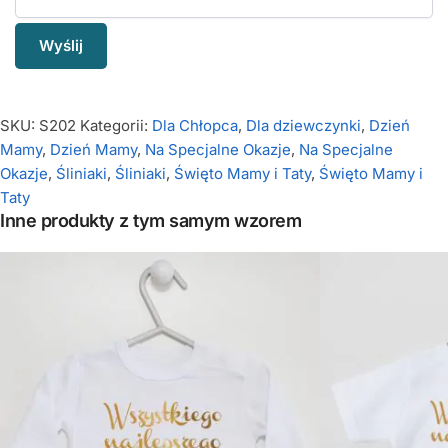
SKU:
S202
Kategorii:
Dla Chłopca
,
Dla dziewczynki
,
Dzień
Mamy
,
Dzień Mamy
,
Na Specjalne Okazje
,
Na Specjalne
Okazje
,
Śliniaki
,
Śliniaki
,
Święto Mamy i Taty
,
Święto Mamy i
Taty
Inne produkty z tym samym wzorem