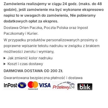
Zamówienia realizujemy w ciągu 24 godz. (maks. do 48
Nadruk
godzin), jeśli zamówienie ma być wykonane ekspresowo
-
napisz to w uwagach do zamówienia, Nie pobieramy
śliniak
dodatkowych opłat za ekspres.
Dostawa Orlen Paczka, Poczta Polska oraz Inpost
Paczkomaty i Kurier.
W przypadku produktów personalizowanych prosimy o
poprawne wpisanie tekstu nadruku w związku z brakiem
możliwości zwrotu i wymiany,
Jak zmienić kolor nadruku
Koszt i czas dostawy
DARMOWA DOSTAWA OD 200 ZŁ
Gwarantowana bezpieczna płatność i dostawa