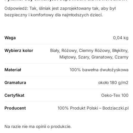
Odpowiedź: Tak, śliniak jest zaprojektowany tak, aby był
bezpieczny i komfortowy dla najmłodszych dzieci.
Waga
0,04 kg
Wybierz kolor
Biały, Różowy, Ciemny Różowy, Błękitny,
Miętowy, Szary, Granatowy, Czarny
Materiał
100% bawełna dwułożyskowa
Gramatura
około 180 g/m2
Certyfikat
Oeko-Tex 100
Producent
100% Produkt Polski – Bodziaczki.pl
Na razie nie ma opinii o produkcie.