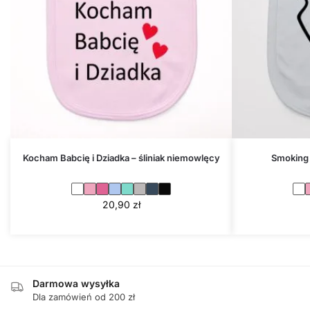
Kocham Babcię i Dziadka – śliniak niemowlęcy
Smoking 
20,90
zł
Darmowa wysyłka
Dla zamówień od 200 zł