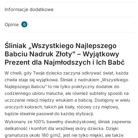
Informacje dodatkowe
Opinie
0
Śliniak „Wszystkiego Najlepszego
Babciu Nadruk Złoty” – Wyjątkowy
Prezent dla Najmłodszych i Ich Babć
W chwili, gdy Twoje dziecko zaczyna odkrywać świat, każda
chwila staje się wyjątkowa. Śliniak z nadrukiem „Wszystkiego
Najlepszego Babciu” to nie tylko praktyczny dodatek do
codziennego ubioru malucha, ale również subtelny sposób na
uczczenie relacji między wnukiem a babcią. Dostępny w wielu
uroczych kolorach, takich jak biały, różowy czy miętowy,
będzie idealnie pasował do każdej stylizacji.
Wykonany ze 100% bawełny dwułożyskowej, śliniak zapewnia
delikatność i komfort dla wrażliwej skóry dziecka. Dzięki
gramaturze około 180 g/m2, jest nie tylko miękki, ale także