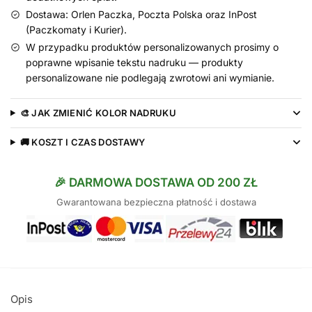
Dostawa: Orlen Paczka, Poczta Polska oraz InPost
(Paczkomaty i Kurier).
W przypadku produktów personalizowanych prosimy o
poprawne wpisanie tekstu nadruku — produkty
personalizowane nie podlegają zwrotowi ani wymianie.
🎨 JAK ZMIENIĆ KOLOR NADRUKU
🚚 KOSZT I CZAS DOSTAWY
🎉 DARMOWA DOSTAWA OD 200 ZŁ
Gwarantowana bezpieczna płatność i dostawa
Opis