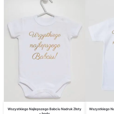
Wszystkiego Najlepszego Babciu Nadruk Złoty
Wszystkiego Na
– body