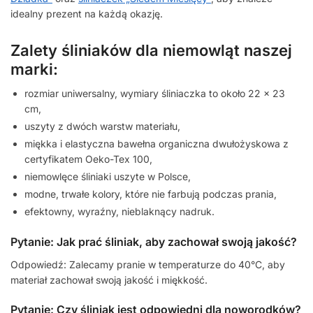
idealny prezent na każdą okazję.
Zalety śliniaków dla niemowląt naszej
marki:
rozmiar uniwersalny, wymiary śliniaczka to około 22 x 23
cm,
uszyty z dwóch warstw materiału,
miękka i elastyczna bawełna organiczna dwułożyskowa z
certyfikatem Oeko-Tex 100,
niemowlęce śliniaki uszyte w Polsce,
modne, trwałe kolory, które nie farbują podczas prania,
efektowny, wyraźny, nieblaknący nadruk.
Pytanie: Jak prać śliniak, aby zachował swoją jakość?
Odpowiedź: Zalecamy pranie w temperaturze do 40°C, aby
materiał zachował swoją jakość i miękkość.
Pytanie: Czy śliniak jest odpowiedni dla noworodków?