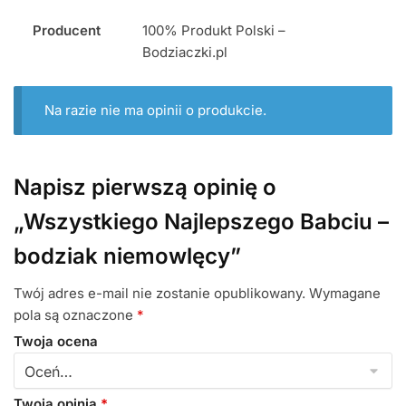
Producent
100% Produkt Polski –
Bodziaczki.pl
Na razie nie ma opinii o produkcie.
Napisz pierwszą opinię o
„Wszystkiego Najlepszego Babciu –
bodziak niemowlęcy”
Twój adres e-mail nie zostanie opublikowany.
Wymagane
pola są oznaczone
*
Twoja ocena
Twoja opinia
*