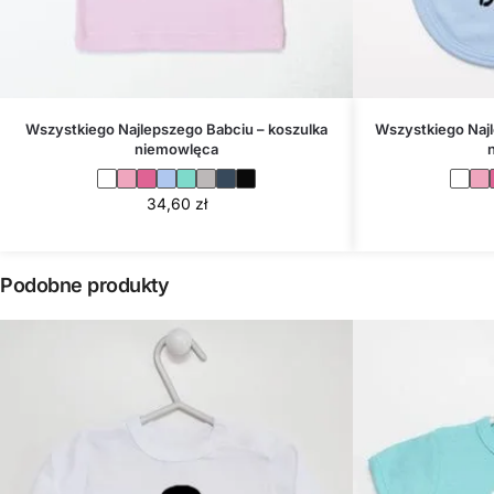
Wszystkiego Najlepszego Babciu – koszulka
Wszystkiego Najl
niemowlęca
34,60
zł
Podobne produkty