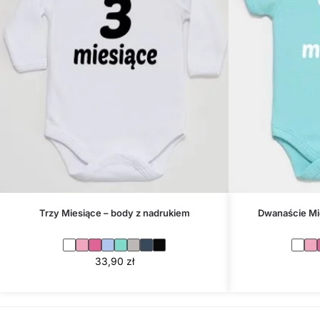
Trzy Miesiące – body z nadrukiem
Dwanaście Mi
33,90
zł