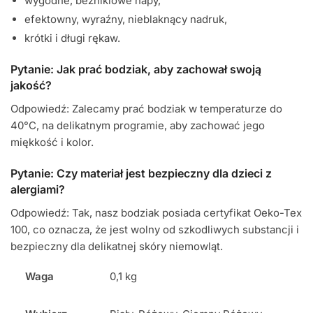
wygodne, bezniklowe napy,
efektowny, wyraźny, nieblaknący nadruk,
krótki i długi rękaw.
Pytanie: Jak prać bodziak, aby zachował swoją
jakość?
Odpowiedź: Zalecamy prać bodziak w temperaturze do
40°C, na delikatnym programie, aby zachować jego
miękkość i kolor.
Pytanie: Czy materiał jest bezpieczny dla dzieci z
alergiami?
Odpowiedź: Tak, nasz bodziak posiada certyfikat Oeko-Tex
100, co oznacza, że jest wolny od szkodliwych substancji i
bezpieczny dla delikatnej skóry niemowląt.
Waga
0,1 kg