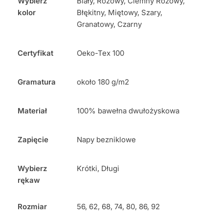
Wybierz
Biały, Różowy, Ciemny Różowy,
kolor
Błękitny, Miętowy, Szary,
Granatowy, Czarny
Certyfikat
Oeko-Tex 100
Gramatura
około 180 g/m2
Materiał
100% bawełna dwułożyskowa
Zapięcie
Napy bezniklowe
Wybierz
Krótki, Długi
rękaw
Rozmiar
56, 62, 68, 74, 80, 86, 92