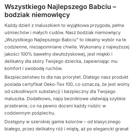
Wszystkiego Najlepszego Babciu –
bodziak niemowlęcy
Każdy dzień z maluszkiem to wyjątkowa przygoda, pełna
uśmiechów i małych cudów. Nasz bodziak niemowlęcy
„Wszystkiego Najlepszego Babciu” to idealny wybór na te
codzienne, niezapomniane chwile. Wykonany z najwyższej
jakości 100% bawełny dwułożyskowej, jest miękki i
delikatny dla skóry Twojego dziecka, zapewniając mu
komfort i swobodę ruchów.
Bezpieczeństwo to dla nas priorytet. Dlatego nasz produkt
posiada certyfikat Oeko-Tex 100, co oznacza, że jest wolny
od szkodliwych substancji i bezpieczny dla Twojego
maluszka. Dodatkowo, napy bezniklowe ułatwiają szybkie
przebranie, co na pewno doceni każdy rodzic w
codziennym pośpiechu.
Dostępny w szerokiej gamie kolorów – od klasycznego
białego, przez delikatny róż i miętę, aż po elegancki granat