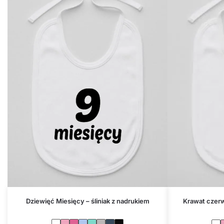
Dziewięć Miesięcy – śliniak z nadrukiem
Krawat czerw