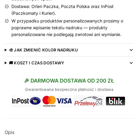
Dostawa: Orlen Paczka, Poczta Polska oraz InPost
(Paczkomaty i Kurier).
W przypadku produktów personalizowanych prosimy o
poprawne wpisanie tekstu nadruku — produkty
personalizowane nie podlegają zwrotowi ani wymianie.
🎨 JAK ZMIENIĆ KOLOR NADRUKU
🚚 KOSZT I CZAS DOSTAWY
🎉 DARMOWA DOSTAWA OD 200 ZŁ
Gwarantowana bezpieczna płatność i dostawa
Opis