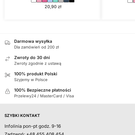
20,90
zł
Darmowa wysyłka
Dla zamówień od 200 zł
Zwroty do 30 dni
Zwroty zgodnie z ustawą
100% produkt Polski
Szyjemy w Polsce
100% Bezpieczne płatności
Przelewy24 / MasterCard / Visa
SZYBKI KONTAKT
Infolinia pon-pt godz. 9-16
Zadzwoń: +48 455 408 454