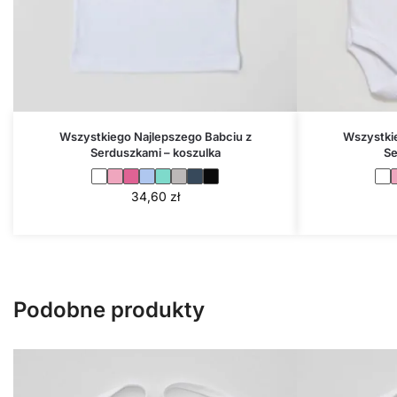
Wszystkiego Najlepszego Babciu z
Wszystkie
Serduszkami – koszulka
Se
34,60
zł
Podobne produkty