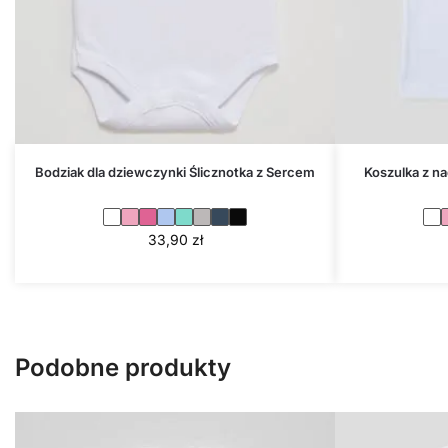
Bodziak dla dziewczynki Ślicznotka z Sercem
Koszulka z n
33,90
zł
Podobne produkty