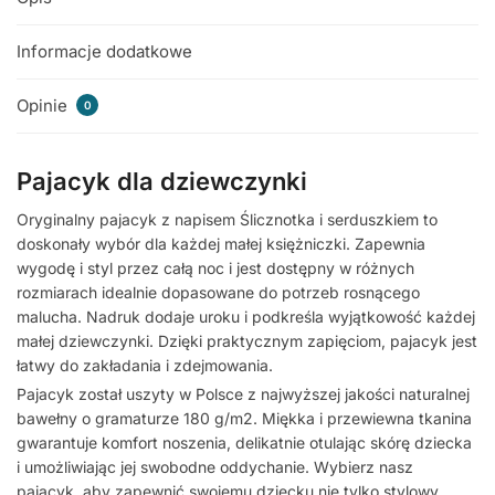
Informacje dodatkowe
Opinie
0
Pajacyk dla dziewczynki
Oryginalny pajacyk z napisem Ślicznotka i serduszkiem to
doskonały wybór dla każdej małej księżniczki. Zapewnia
wygodę i styl przez całą noc i jest dostępny w różnych
rozmiarach idealnie dopasowane do potrzeb rosnącego
malucha. Nadruk dodaje uroku i podkreśla wyjątkowość każdej
małej dziewczynki. Dzięki praktycznym zapięciom, pajacyk jest
łatwy do zakładania i zdejmowania.
Pajacyk został uszyty w Polsce z najwyższej jakości naturalnej
bawełny o gramaturze 180 g/m2. Miękka i przewiewna tkanina
gwarantuje komfort noszenia, delikatnie otulając skórę dziecka
i umożliwiając jej swobodne oddychanie. Wybierz nasz
pajacyk, aby zapewnić swojemu dziecku nie tylko stylowy