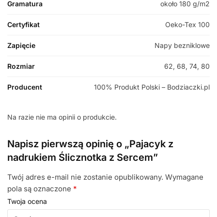
Gramatura
około 180 g/m2
Certyfikat
Oeko-Tex 100
Zapięcie
Napy bezniklowe
Rozmiar
62, 68, 74, 80
Producent
100% Produkt Polski – Bodziaczki.pl
Na razie nie ma opinii o produkcie.
Napisz pierwszą opinię o „Pajacyk z
nadrukiem Ślicznotka z Sercem”
Twój adres e-mail nie zostanie opublikowany.
Wymagane
pola są oznaczone
*
Twoja ocena