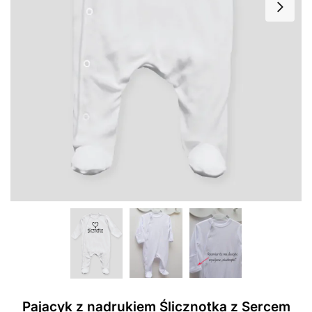
Pajacyk z nadrukiem Ślicznotka z Sercem