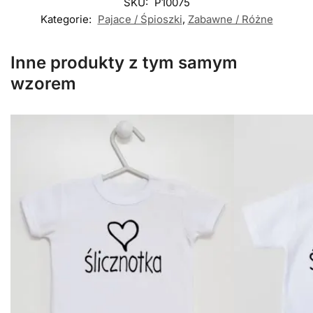
SKU:
P10075
Kategorie:
Pajace / Śpioszki
,
Zabawne / Różne
Inne produkty z tym samym
wzorem