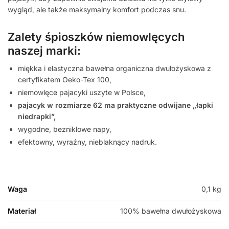
wygląd, ale także maksymalny komfort podczas snu.
Zalety śpioszków niemowlęcych
naszej marki:
miękka i elastyczna bawełna organiczna dwułożyskowa z
certyfikatem Oeko-Tex 100,
niemowlęce pajacyki uszyte w Polsce,
pajacyk w rozmiarze 62 ma praktyczne odwijane „łapki
niedrapki”,
wygodne, bezniklowe napy,
efektowny, wyraźny, nieblaknący nadruk.
Waga
0,1 kg
Materiał
100% bawełna dwułożyskowa