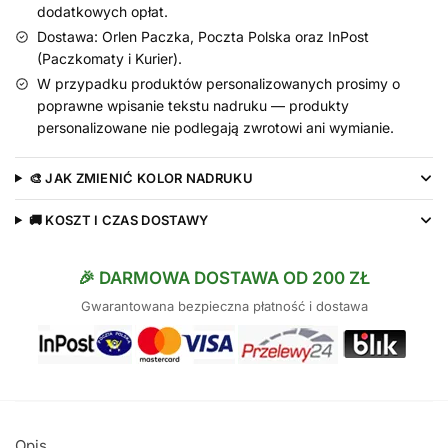
dodatkowych opłat.
Dostawa: Orlen Paczka, Poczta Polska oraz InPost
(Paczkomaty i Kurier).
W przypadku produktów personalizowanych prosimy o
poprawne wpisanie tekstu nadruku — produkty
personalizowane nie podlegają zwrotowi ani wymianie.
🎨 JAK ZMIENIĆ KOLOR NADRUKU
🚚 KOSZT I CZAS DOSTAWY
🎉 DARMOWA DOSTAWA OD 200 ZŁ
Gwarantowana bezpieczna płatność i dostawa
Opis