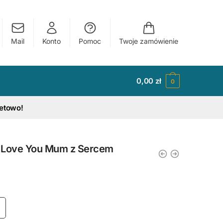
Mail
Konto
Pomoc
Twoje zamówienie
0,00
zł
0
tetowo!
I Love You Mum z Sercem