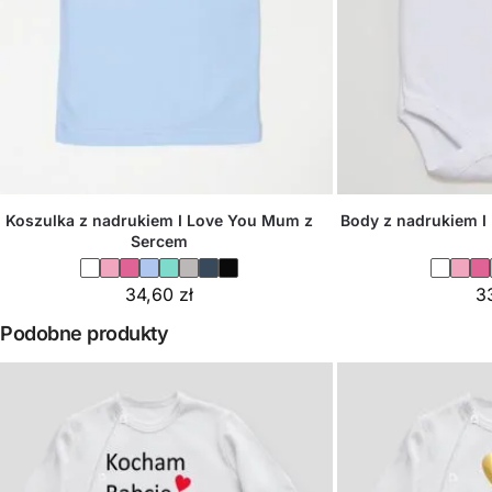
Koszulka z nadrukiem I Love You Mum z
Body z nadrukiem 
Sercem
34,60
zł
3
Podobne produkty