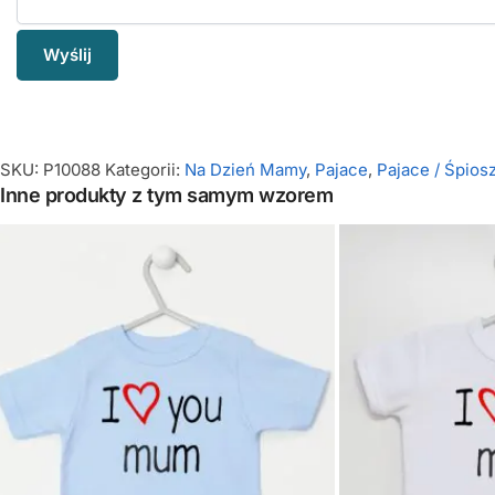
SKU:
P10088
Kategorii:
Na Dzień Mamy
,
Pajace
,
Pajace / Śpiosz
Inne produkty z tym samym wzorem