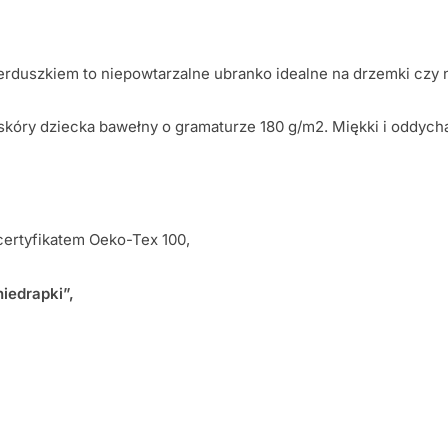
duszkiem to niepowtarzalne ubranko idealne na drzemki czy na
a skóry dziecka bawełny o gramaturze 180 g/m2. Miękki i oddyc
certyfikatem Oeko-Tex 100,
iedrapki”,