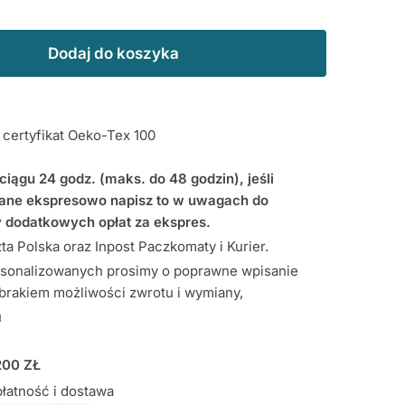
Dodaj do koszyka
ertyfikat Oeko-Tex 100
iągu 24 godz. (maks. do 48 godzin), jeśli
ne ekspresowo napisz to w uwagach do
 dodatkowych opłat za ekspres.
a Polska oraz Inpost Paczkomaty i Kurier.
sonalizowanych prosimy o poprawne wpisanie
 brakiem możliwości zwrotu i wymiany,
u
00 ZŁ
łatność i dostawa