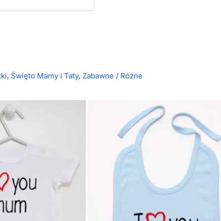
ki
,
Święto Mamy i Taty
,
Zabawne / Różne