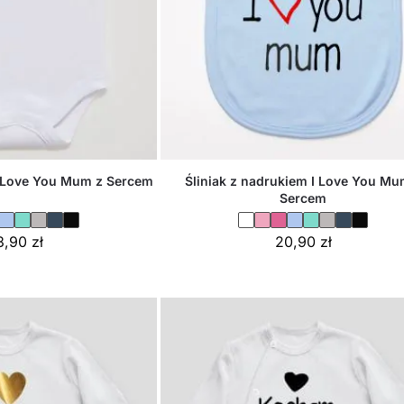
I Love You Mum z Sercem
Śliniak z nadrukiem I Love You Mu
Sercem
3,90
zł
20,90
zł