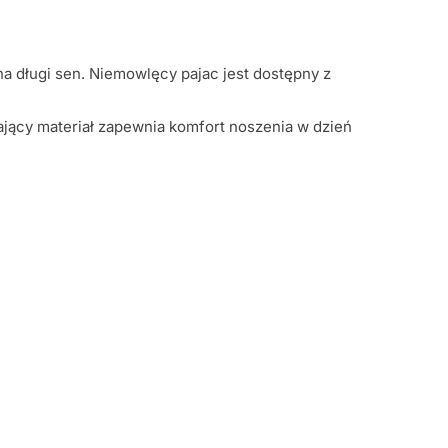
 długi sen. Niemowlęcy pajac jest dostępny z
hający materiał zapewnia komfort noszenia w dzień