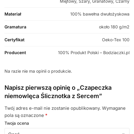
Miętowy, Szary, Granatowy, Czarny
Materiał
100% bawełna dwułożyskowa
Gramatura
około 180 g/m2
Certyfikat
Oeko-Tex 100
Producent
100% Produkt Polski – Bodziaczki.pl
Na razie nie ma opinii o produkcie.
Napisz pierwszą opinię o „Czapeczka
niemowlęca Ślicznotka z Sercem”
Twój adres e-mail nie zostanie opublikowany.
Wymagane
pola są oznaczone
*
Twoja ocena