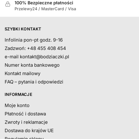
100% Bezpieczne płatności
Przelewy24 / MasterCard / Visa
SZYBKI KONTAKT
Infolinia pon-pt godz. 9-16
Zadzwoń: +48 455 408 454
e-mail
kontakt@bodziaczki.pl
Numer konta bankowego
Kontakt mailowy
FAQ – pytania i odpowiedzi
INFORMACJE
Moje konto
Płatność i dostawa
Zwroty i reklamacje
Dostawa do krajów UE
Regulamin sklepu