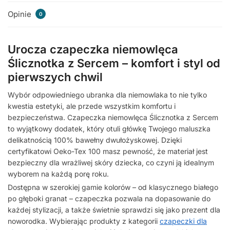
Opinie
0
Urocza czapeczka niemowlęca
Ślicznotka z Sercem – komfort i styl od
pierwszych chwil
Wybór odpowiedniego ubranka dla niemowlaka to nie tylko
kwestia estetyki, ale przede wszystkim komfortu i
bezpieczeństwa. Czapeczka niemowlęca Ślicznotka z Sercem
to wyjątkowy dodatek, który otuli główkę Twojego maluszka
delikatnością 100% bawełny dwułożyskowej. Dzięki
certyfikatowi Oeko-Tex 100 masz pewność, że materiał jest
bezpieczny dla wrażliwej skóry dziecka, co czyni ją idealnym
wyborem na każdą porę roku.
Dostępna w szerokiej gamie kolorów – od klasycznego białego
po głęboki granat – czapeczka pozwala na dopasowanie do
każdej stylizacji, a także świetnie sprawdzi się jako prezent dla
noworodka. Wybierając produkty z kategorii
czapeczki dla