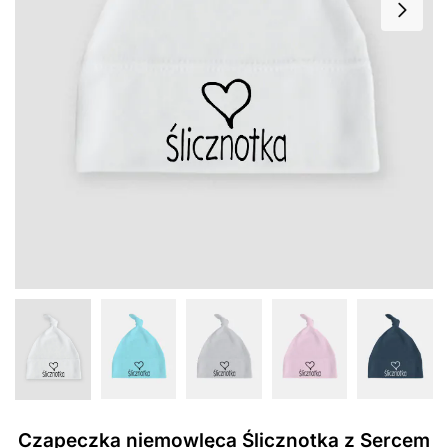
Czapeczka niemowlęca Ślicznotka z Sercem