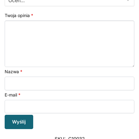
Twoja opinia
*
Nazwa
*
E-mail
*
SKU:
C10032