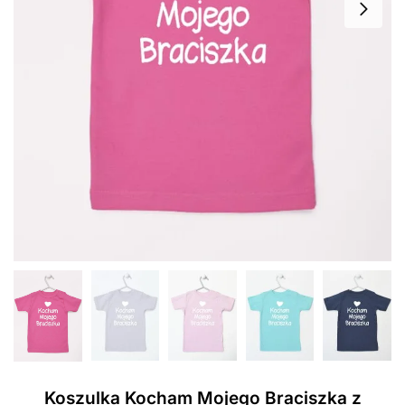
Koszulka Kocham Mojego Braciszka z