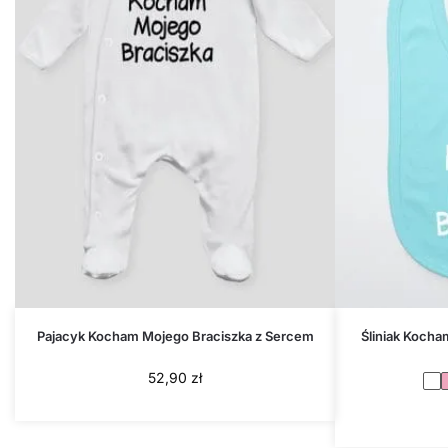
Pajacyk Kocham Mojego Braciszka z Sercem
Śliniak Koch
52,90
zł