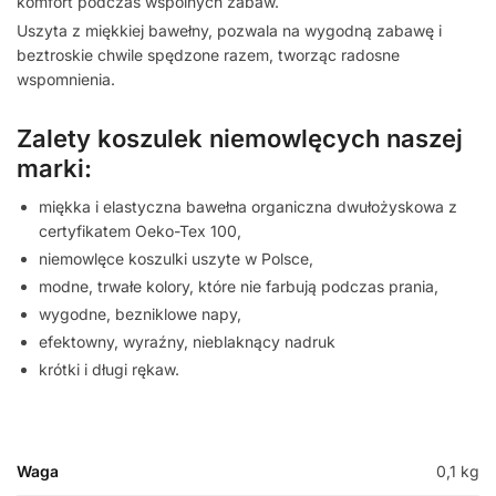
komfort podczas wspólnych zabaw.
Uszyta z miękkiej bawełny, pozwala na wygodną zabawę i
beztroskie chwile spędzone razem, tworząc radosne
wspomnienia.
Zalety koszulek niemowlęcych naszej
marki:
miękka i elastyczna bawełna organiczna dwułożyskowa z
certyfikatem Oeko-Tex 100,
niemowlęce koszulki uszyte w Polsce,
modne, trwałe kolory, które nie farbują podczas prania,
wygodne, bezniklowe napy,
efektowny, wyraźny, nieblaknący nadruk
krótki i długi rękaw.
Waga
0,1 kg