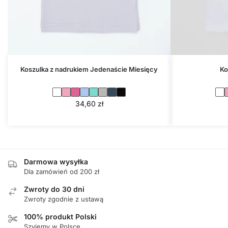
Koszulka z nadrukiem Jedenaście Miesięcy
Ko
34,60
zł
Darmowa wysyłka
Dla zamówień od 200 zł
Zwroty do 30 dni
Zwroty zgodnie z ustawą
100% produkt Polski
Szyjemy w Polsce