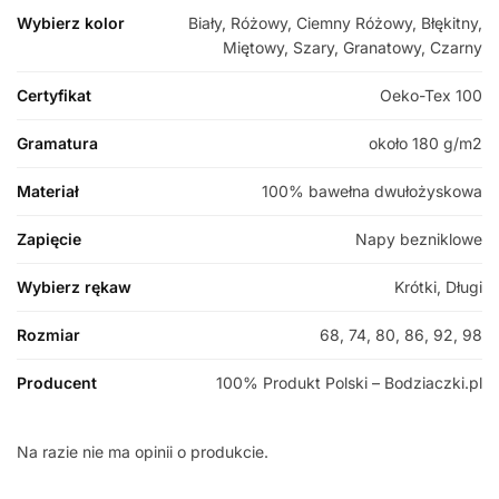
Wybierz kolor
Biały, Różowy, Ciemny Różowy, Błękitny,
Miętowy, Szary, Granatowy, Czarny
Certyfikat
Oeko-Tex 100
Gramatura
około 180 g/m2
Materiał
100% bawełna dwułożyskowa
Zapięcie
Napy bezniklowe
Wybierz rękaw
Krótki, Długi
Rozmiar
68, 74, 80, 86, 92, 98
Producent
100% Produkt Polski – Bodziaczki.pl
Na razie nie ma opinii o produkcie.