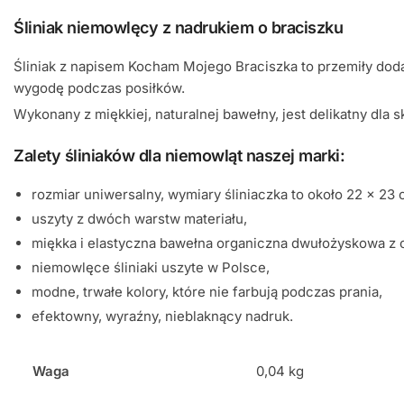
Śliniak niemowlęcy z nadrukiem o braciszku
Śliniak z napisem Kocham Mojego Braciszka to przemiły doda
wygodę podczas posiłków.
Wykonany z miękkiej, naturalnej bawełny, jest delikatny dla 
Zalety śliniaków dla niemowląt naszej marki:
rozmiar uniwersalny, wymiary śliniaczka to około 22 x 23 
uszyty z dwóch warstw materiału,
miękka i elastyczna bawełna organiczna dwułożyskowa z 
niemowlęce śliniaki uszyte w Polsce,
modne, trwałe kolory, które nie farbują podczas prania,
efektowny, wyraźny, nieblaknący nadruk.
Waga
0,04 kg