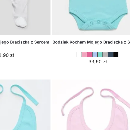
jego Braciszka z Sercem
Bodziak Kocham Mojego Braciszka z 
2,90
zł
33,90
zł