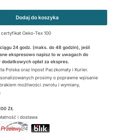
Dodaj do koszyka
ertyfikat Oeko-Tex 100
iągu 24 godz. (maks. do 48 godzin), jeśli
ne ekspresowo napisz to w uwagach do
 dodatkowych opłat za ekspres.
a Polska oraz Inpost Paczkomaty i Kurier.
sonalizowanych prosimy o poprawne wpisanie
 brakiem możliwości zwrotu i wymiany,
u
00 ZŁ
łatność i dostawa