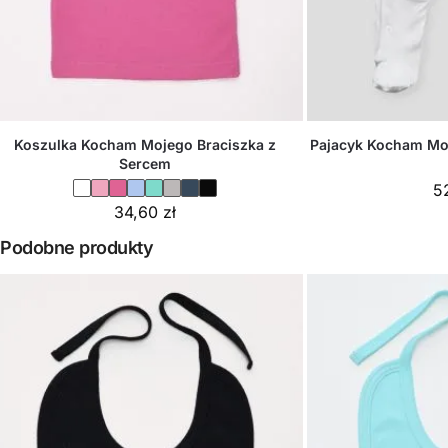
Koszulka Kocham Mojego Braciszka z
Pajacyk Kocham Mo
Sercem
5
34,60
zł
Podobne produkty