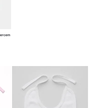
Sercem