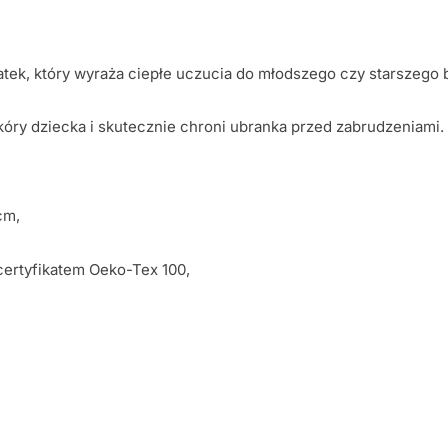
tek, który wyraża ciepłe uczucia do młodszego czy starszego 
skóry dziecka i skutecznie chroni ubranka przed zabrudzeniami.
cm,
certyfikatem Oeko-Tex 100,