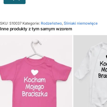
SKU:
S10037
Kategorie:
Rodzeństwo
,
Śliniaki niemowlęce
Inne produkty z tym samym wzorem