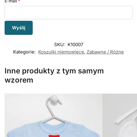
E-mail
*
SKU:
K10007
Kategorie:
Koszulki niemowlęce
,
Zabawne / Różne
Inne produkty z tym samym
wzorem