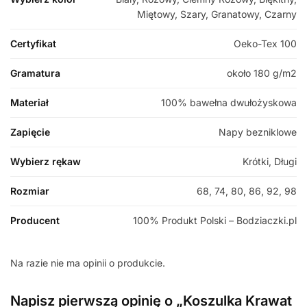
Miętowy, Szary, Granatowy, Czarny
Certyfikat
Oeko-Tex 100
Gramatura
około 180 g/m2
Materiał
100% bawełna dwułożyskowa
Zapięcie
Napy bezniklowe
Wybierz rękaw
Krótki, Długi
Rozmiar
68, 74, 80, 86, 92, 98
Producent
100% Produkt Polski – Bodziaczki.pl
Na razie nie ma opinii o produkcie.
Napisz pierwszą opinię o „Koszulka Krawat