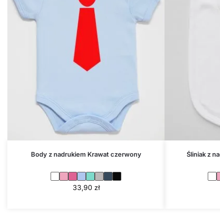
Body z nadrukiem Krawat czerwony
Śliniak z 
33,90
zł