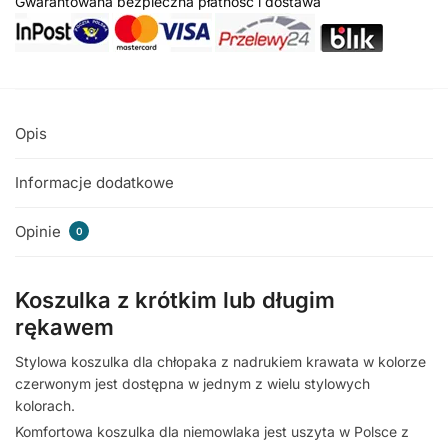
Gwarantowana bezpieczna płatność i dostawa
Opis
Informacje dodatkowe
Opinie
0
Koszulka z krótkim lub długim
rękawem
Stylowa koszulka dla chłopaka z nadrukiem krawata w kolorze
czerwonym jest dostępna w jednym z wielu stylowych
kolorach.
Komfortowa koszulka dla niemowlaka jest uszyta w Polsce z