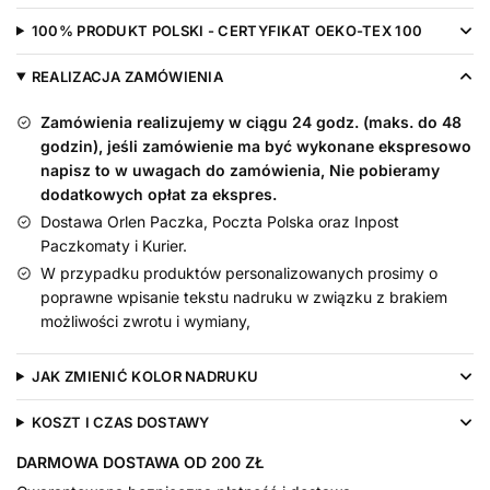
czerwonym
100% PRODUKT POLSKI - CERTYFIKAT OEKO-TEX 100
REALIZACJA ZAMÓWIENIA
Zamówienia realizujemy w ciągu 24 godz. (maks. do 48
godzin), jeśli zamówienie ma być wykonane ekspresowo
napisz to w uwagach do zamówienia, Nie pobieramy
dodatkowych opłat za ekspres.
Dostawa Orlen Paczka, Poczta Polska oraz Inpost
Paczkomaty i Kurier.
W przypadku produktów personalizowanych prosimy o
poprawne wpisanie tekstu nadruku w związku z brakiem
możliwości zwrotu i wymiany,
JAK ZMIENIĆ KOLOR NADRUKU
KOSZT I CZAS DOSTAWY
DARMOWA DOSTAWA OD 200 ZŁ