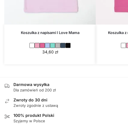
Koszulka z napisami I Love Mama
Koszulka z
34,60
zł
Darmowa wysyłka
Dla zamówień od 200 zł
Zwroty do 30 dni
Zwroty zgodnie z ustawą
100% produkt Polski
Szyjemy w Polsce