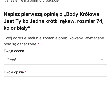
Na razie nie ma opinii o produkcie.
Napisz pierwszą opinię o „Body Królowa
Jest Tylko Jedna krótki rękaw, rozmiar 74,
kolor biały”
Twój adres e-mail nie zostanie opublikowany.
Wymagane
pola są oznaczone
*
Twoja ocena
Twoja opinia
*