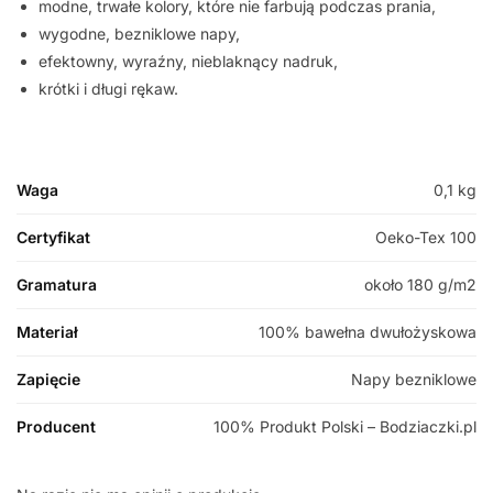
modne, trwałe kolory, które nie farbują podczas prania,
wygodne, bezniklowe napy,
efektowny, wyraźny, nieblaknący nadruk,
krótki i długi rękaw.
Waga
0,1 kg
Certyfikat
Oeko-Tex 100
Gramatura
około 180 g/m2
Materiał
100% bawełna dwułożyskowa
Zapięcie
Napy bezniklowe
Producent
100% Produkt Polski – Bodziaczki.pl