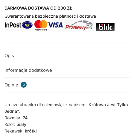
DARMOWA DOSTAWA OD 200 ZŁ
Gwarantowana bezpieczna płatność i dostawa
Opis
Informacje dodatkowe
Opinie
0
Urocze ubranko dla niemowląt z napisem
„Królowa Jest Tylko
Jedna”
.
Rozmiar:
74
Kolor:
biały
Rękawek:
krótki