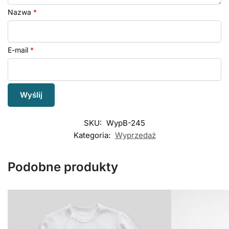
Nazwa
*
E-mail
*
SKU:
WypB-245
Kategoria:
Wyprzedaż
Podobne produkty