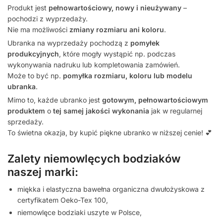
Produkt jest
pełnowartościowy, nowy i nieużywany
–
pochodzi z wyprzedaży.
Nie ma możliwości
zmiany rozmiaru ani koloru
.
Ubranka na wyprzedaży pochodzą z
pomyłek
produkcyjnych
, które mogły wystąpić np. podczas
wykonywania nadruku lub kompletowania zamówień.
Może to być np.
pomyłka rozmiaru, koloru lub modelu
ubranka
.
Mimo to, każde ubranko jest
gotowym, pełnowartościowym
produktem
o
tej samej jakości wykonania
jak w regularnej
sprzedaży.
To świetna okazja, by kupić piękne ubranko w niższej cenie! 💕
Zalety niemowlęcych bodziaków
naszej marki:
miękka i elastyczna bawełna organiczna dwułożyskowa z
certyfikatem Oeko-Tex 100,
niemowlęce bodziaki uszyte w Polsce,