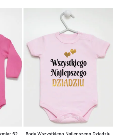
zmiar 62,
Body Wszystkiego Najlepszego Dziadziu