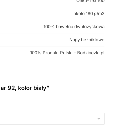
Oeko-Tex 100
około 180 g/m2
100% bawełna dwułożyskowa
Napy bezniklowe
100% Produkt Polski – Bodziaczki.pl
r 92, kolor biały”