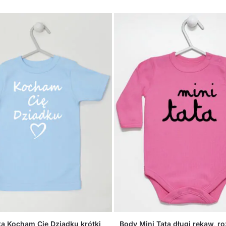
a Kocham Cię Dziadku krótki
Body Mini Tata długi rękaw, ro