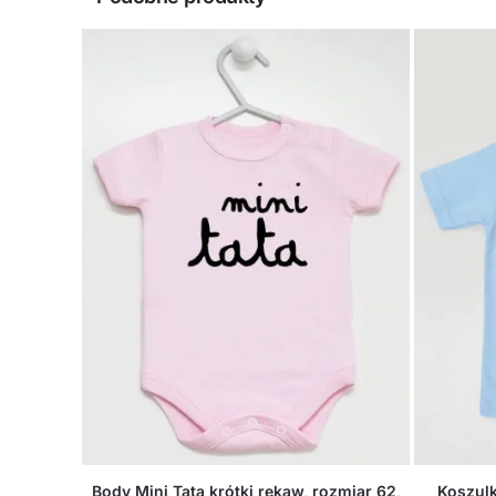
Body Mini Tata krótki rękaw, rozmiar 62,
Koszulk