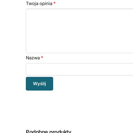
Twoja opinia
*
Nazwa
*
Podobne produkty