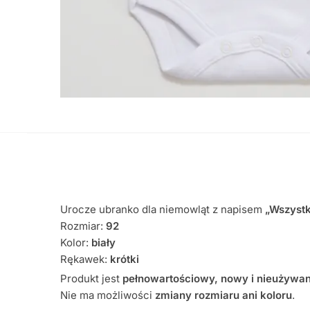
Urocze ubranko dla niemowląt z napisem
„Wszystk
Rozmiar:
92
Kolor:
biały
Rękawek:
krótki
Produkt jest
pełnowartościowy, nowy i nieużywa
Nie ma możliwości
zmiany rozmiaru ani koloru
.