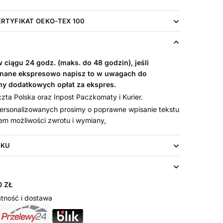
ERTYFIKAT OEKO-TEX 100
ciągu 24 godz. (maks. do 48 godzin), jeśli
nane ekspresowo napisz to w uwagach do
my dodatkowych opłat za ekspres.
ta Polska oraz Inpost Paczkomaty i Kurier.
rsonalizowanych prosimy o poprawne wpisanie tekstu
em możliwości zwrotu i wymiany,
UKU
 ZŁ
tność i dostawa