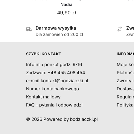
Nadia
49,90
zł
Darmowa wysyłka
Zwr
Dla zamówień od 200 zł
Zwr
SZYBKI KONTAKT
INFORM
Infolinia pon-pt godz. 9-16
Moje ko
Zadzwoń: +48 455 408 454
Płatnoś
e-mail
kontakt@bodziaczki.pl
Zwroty 
Numer konta bankowego
Dostawa
Kontakt mailowy
Regulam
FAQ – pytania i odpowiedzi
Polityk
© 2026
Powered by bodziaczki.pl