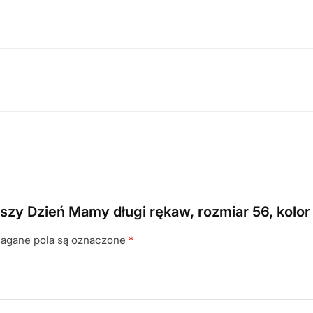
wszy Dzień Mamy długi rękaw, rozmiar 56, kolo
gane pola są oznaczone
*