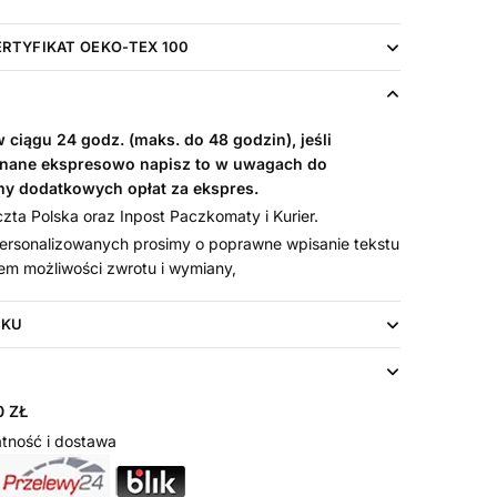
ERTYFIKAT OEKO-TEX 100
ciągu 24 godz. (maks. do 48 godzin), jeśli
nane ekspresowo napisz to w uwagach do
my dodatkowych opłat za ekspres.
ta Polska oraz Inpost Paczkomaty i Kurier.
rsonalizowanych prosimy o poprawne wpisanie tekstu
em możliwości zwrotu i wymiany,
UKU
 ZŁ
tność i dostawa