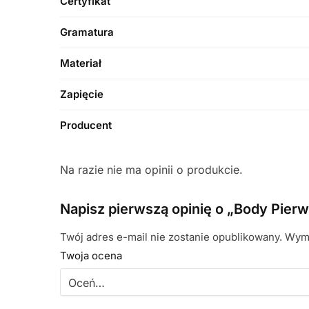
Certyfikat
Gramatura
Materiał
Zapięcie
Producent
Na razie nie ma opinii o produkcie.
Napisz pierwszą opinię o „Body Pier
Twój adres e-mail nie zostanie opublikowany.
Wyma
Twoja ocena