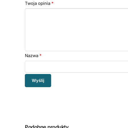
Twoja opinia
*
Nazwa
*
Podobne produkty