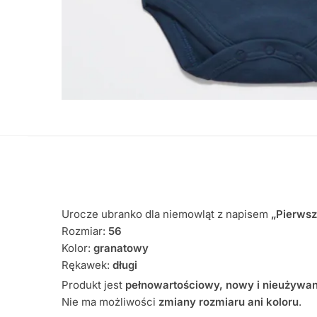
Urocze ubranko dla niemowląt z napisem
„Pierws
Rozmiar:
56
Kolor:
granatowy
Rękawek:
długi
Produkt jest
pełnowartościowy, nowy i nieużywa
Nie ma możliwości
zmiany rozmiaru ani koloru
.