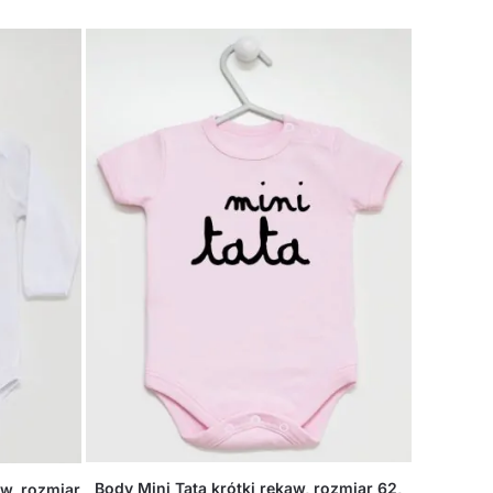
Body Mini Tata krótki rękaw, rozmiar 62,
aw, rozmiar