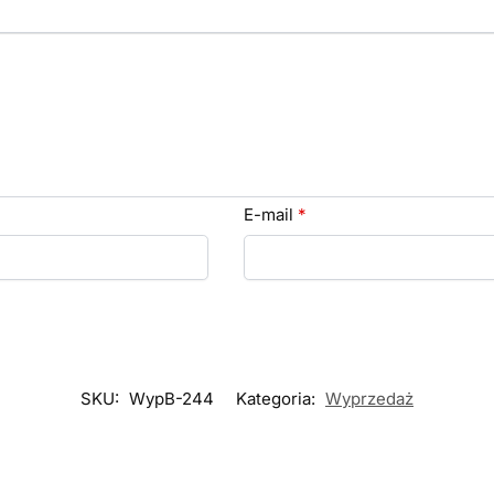
E-mail
*
SKU:
WypB-244
Kategoria:
Wyprzedaż