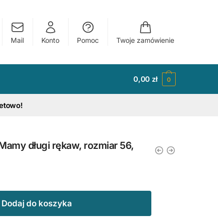
Mail
Konto
Pomoc
Twoje zamówienie
0,00
zł
0
tetowo!
Mamy długi rękaw, rozmiar 56,
Dodaj do koszyka