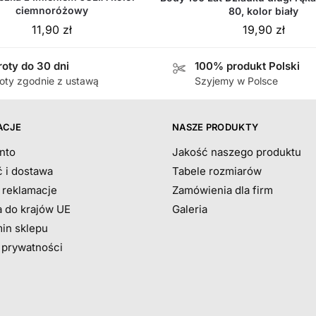
ciemnoróżowy
80, kolor biały
11,90
zł
19,90
zł
oty do 30 dni
100% produkt Polski
oty zgodnie z ustawą
Szyjemy w Polsce
ACJE
NASZE PRODUKTY
nto
Jakość naszego produktu
ć i dostawa
Tabele rozmiarów
i reklamacje
Zamówienia dla firm
 do krajów UE
Galeria
in sklepu
a prywatności