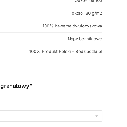
Oeko-Tex 100
około 180 g/m2
100% bawełna dwułożyskowa
Napy bezniklowe
100% Produkt Polski – Bodziaczki.pl
r granatowy”