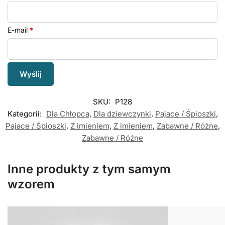
E-mail
*
SKU:
P128
Kategorii:
Dla Chłopca
,
Dla dziewczynki
,
Pajace / Śpioszki
,
Pajace / Śpioszki
,
Z imieniem
,
Z imieniem
,
Zabawne / Różne
,
Zabawne / Różne
Inne produkty z tym samym
wzorem