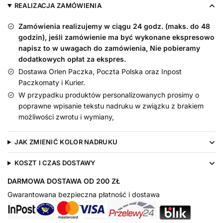
pajacyk
REALIZACJA ZAMÓWIENIA
Zamówienia realizujemy w ciągu 24 godz. (maks. do 48
godzin), jeśli zamówienie ma być wykonane ekspresowo
napisz to w uwagach do zamówienia, Nie pobieramy
dodatkowych opłat za ekspres.
Dostawa Orlen Paczka, Poczta Polska oraz Inpost
Paczkomaty i Kurier.
W przypadku produktów personalizowanych prosimy o
poprawne wpisanie tekstu nadruku w związku z brakiem
możliwości zwrotu i wymiany,
JAK ZMIENIĆ KOLOR NADRUKU
KOSZT I CZAS DOSTAWY
DARMOWA DOSTAWA OD 200 ZŁ
Gwarantowana bezpieczna płatność i dostawa