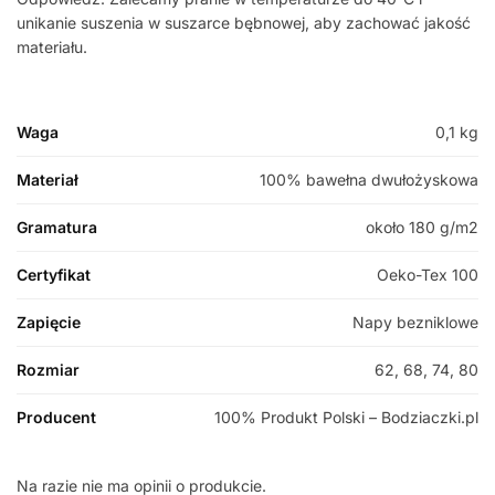
unikanie suszenia w suszarce bębnowej, aby zachować jakość
materiału.
Waga
0,1 kg
Materiał
100% bawełna dwułożyskowa
Gramatura
około 180 g/m2
Certyfikat
Oeko-Tex 100
Zapięcie
Napy bezniklowe
Rozmiar
62, 68, 74, 80
Producent
100% Produkt Polski – Bodziaczki.pl
Na razie nie ma opinii o produkcie.