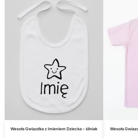
Wesoła Gwiazdka z Imieniem Dziecka – śliniak
Wesoła Gwiazdk