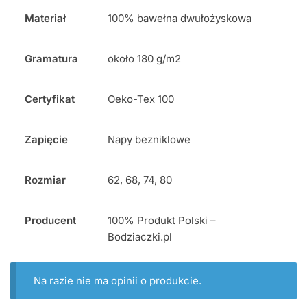
Materiał
100% bawełna dwułożyskowa
Gramatura
około 180 g/m2
Certyfikat
Oeko-Tex 100
Zapięcie
Napy bezniklowe
Rozmiar
62, 68, 74, 80
Producent
100% Produkt Polski –
Bodziaczki.pl
Na razie nie ma opinii o produkcie.