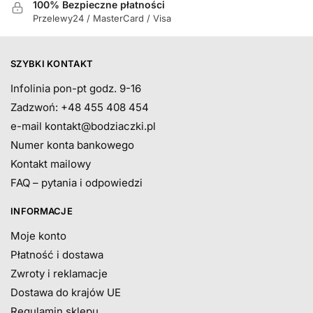
100% Bezpieczne płatności
Przelewy24 / MasterCard / Visa
SZYBKI KONTAKT
Infolinia pon-pt godz. 9-16
Zadzwoń: +48 455 408 454
e-mail
kontakt@bodziaczki.pl
Numer konta bankowego
Kontakt mailowy
FAQ – pytania i odpowiedzi
INFORMACJE
Moje konto
Płatność i dostawa
Zwroty i reklamacje
Dostawa do krajów UE
Regulamin sklepu