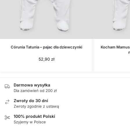
Córunia Tatunia – pajac dla dziewczynki
Kocham Mamusię
52,90
zł
Darmowa wysyłka
Dla zamówień od 200 zł
Zwroty do 30 dni
Zwroty zgodnie z ustawą
100% produkt Polski
Szyjemy w Polsce