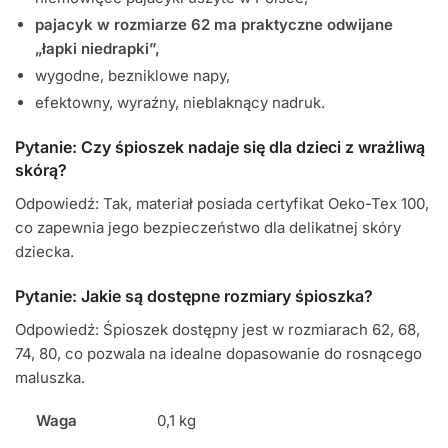
pajacyk w rozmiarze 62 ma praktyczne odwijane
„łapki niedrapki”,
wygodne, bezniklowe napy,
efektowny, wyraźny, nieblaknący nadruk.
Pytanie: Czy śpioszek nadaje się dla dzieci z wrażliwą
skórą?
Odpowiedź: Tak, materiał posiada certyfikat Oeko-Tex 100,
co zapewnia jego bezpieczeństwo dla delikatnej skóry
dziecka.
Pytanie: Jakie są dostępne rozmiary śpioszka?
Odpowiedź: Śpioszek dostępny jest w rozmiarach 62, 68,
74, 80, co pozwala na idealne dopasowanie do rosnącego
maluszka.
Waga
0,1 kg