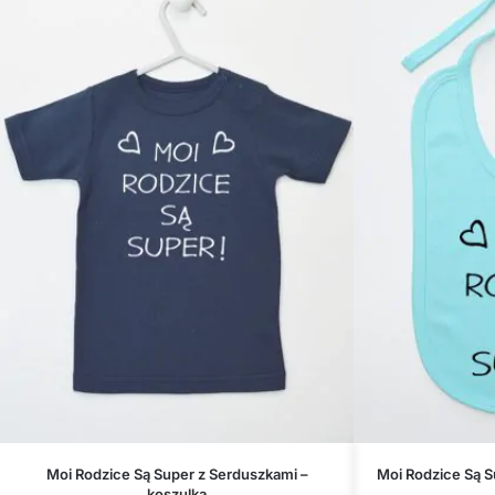
Moi Rodzice Są Super z Serduszkami –
Moi Rodzice Są S
koszulka