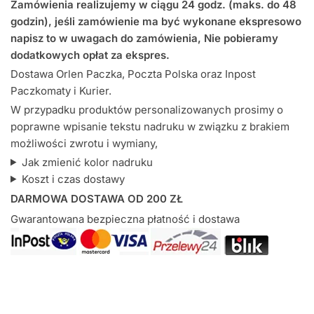
Serduszkami
Zamówienia realizujemy w ciągu 24 godz. (maks. do 48
-
godzin), jeśli zamówienie ma być wykonane ekspresowo
śpioszek
napisz to w uwagach do zamówienia, Nie pobieramy
dodatkowych opłat za ekspres.
Dostawa Orlen Paczka, Poczta Polska oraz Inpost
Paczkomaty i Kurier.
W przypadku produktów personalizowanych prosimy o
poprawne wpisanie tekstu nadruku w związku z brakiem
możliwości zwrotu i wymiany,
Jak zmienić kolor nadruku
Koszt i czas dostawy
DARMOWA DOSTAWA OD 200 ZŁ
Gwarantowana bezpieczna płatność i dostawa