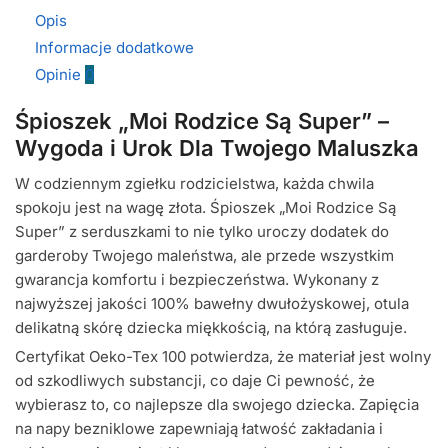
Opis
Informacje dodatkowe
Opinie
0
Śpioszek „Moi Rodzice Są Super” –
Wygoda i Urok Dla Twojego Maluszka
W codziennym zgiełku rodzicielstwa, każda chwila
spokoju jest na wagę złota. Śpioszek „Moi Rodzice Są
Super” z serduszkami to nie tylko uroczy dodatek do
garderoby Twojego maleństwa, ale przede wszystkim
gwarancja komfortu i bezpieczeństwa. Wykonany z
najwyższej jakości 100% bawełny dwułożyskowej, otula
delikatną skórę dziecka miękkością, na którą zasługuje.
Certyfikat Oeko-Tex 100 potwierdza, że materiał jest wolny
od szkodliwych substancji, co daje Ci pewność, że
wybierasz to, co najlepsze dla swojego dziecka. Zapięcia
na napy bezniklowe zapewniają łatwość zakładania i