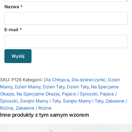
Nazwa
*
E-mail
*
SKU:
P126
Kategorii:
Dla Chłopca
,
Dla dziewczynki
,
Dzień
Mamy
,
Dzień Mamy
,
Dzień Taty
,
Dzień Taty
,
Na Specjalne
Okazje
,
Na Specjalne Okazje
,
Pajace / Śpioszki
,
Pajace /
Śpioszki
,
Święto Mamy i Taty
,
Święto Mamy i Taty
,
Zabawne /
Różne
,
Zabawne / Różne
Inne produkty z tym samym wzorem