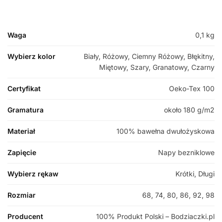
Waga
0,1 kg
Wybierz kolor
Biały, Różowy, Ciemny Różowy, Błękitny,
Miętowy, Szary, Granatowy, Czarny
Certyfikat
Oeko-Tex 100
Gramatura
około 180 g/m2
Materiał
100% bawełna dwułożyskowa
Zapięcie
Napy bezniklowe
Wybierz rękaw
Krótki, Długi
Rozmiar
68, 74, 80, 86, 92, 98
Producent
100% Produkt Polski – Bodziaczki.pl