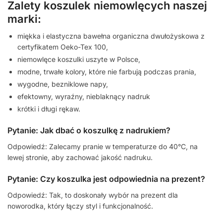
Zalety koszulek niemowlęcych naszej
marki:
miękka i elastyczna bawełna organiczna dwułożyskowa z
certyfikatem Oeko-Tex 100,
niemowlęce koszulki uszyte w Polsce,
modne, trwałe kolory, które nie farbują podczas prania,
wygodne, bezniklowe napy,
efektowny, wyraźny, nieblaknący nadruk
krótki i długi rękaw.
Pytanie: Jak dbać o koszulkę z nadrukiem?
Odpowiedź: Zalecamy pranie w temperaturze do 40°C, na
lewej stronie, aby zachować jakość nadruku.
Pytanie: Czy koszulka jest odpowiednia na prezent?
Odpowiedź: Tak, to doskonały wybór na prezent dla
noworodka, który łączy styl i funkcjonalność.