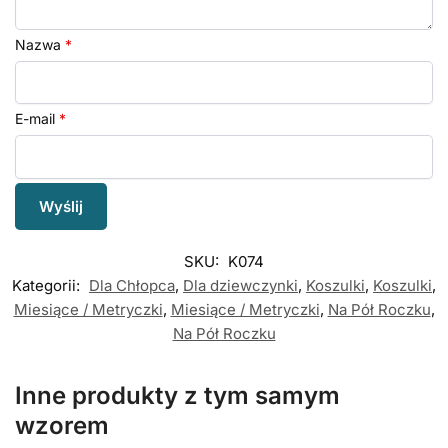
Nazwa
*
E-mail
*
SKU:
K074
Kategorii:
Dla Chłopca
,
Dla dziewczynki
,
Koszulki
,
Koszulki
,
Miesiące / Metryczki
,
Miesiące / Metryczki
,
Na Pół Roczku
,
Na Pół Roczku
Inne produkty z tym samym
wzorem