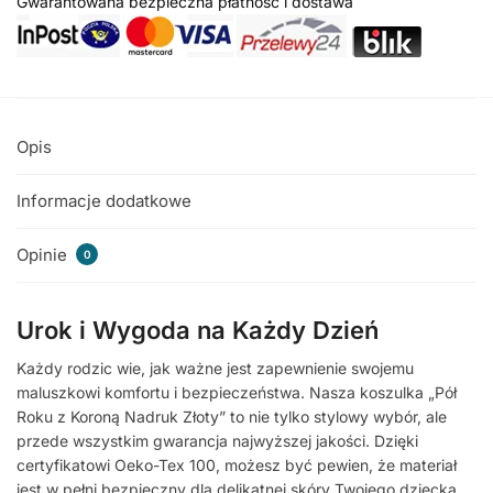
Gwarantowana bezpieczna płatność i dostawa
Opis
Informacje dodatkowe
Opinie
0
Urok i Wygoda na Każdy Dzień
Każdy rodzic wie, jak ważne jest zapewnienie swojemu
maluszkowi komfortu i bezpieczeństwa. Nasza koszulka „Pół
Roku z Koroną Nadruk Złoty” to nie tylko stylowy wybór, ale
przede wszystkim gwarancja najwyższej jakości. Dzięki
certyfikatowi Oeko-Tex 100, możesz być pewien, że materiał
jest w pełni bezpieczny dla delikatnej skóry Twojego dziecka.