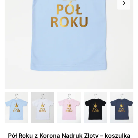
Pół Roku z Koroną Nadruk Złoty – koszulka