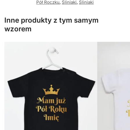
Pół Roczku
,
Śliniaki
,
Śliniaki
Inne produkty z tym samym
wzorem