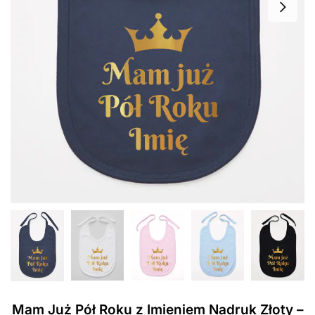
Mam Już Pół Roku z Imieniem Nadruk Złoty –