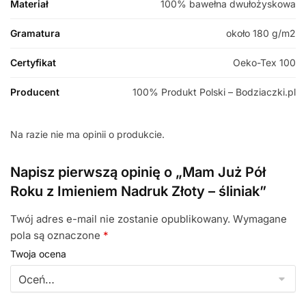
Materiał
100% bawełna dwułożyskowa
Gramatura
około 180 g/m2
Certyfikat
Oeko-Tex 100
Producent
100% Produkt Polski – Bodziaczki.pl
Na razie nie ma opinii o produkcie.
Napisz pierwszą opinię o „Mam Już Pół
Roku z Imieniem Nadruk Złoty – śliniak”
Twój adres e-mail nie zostanie opublikowany.
Wymagane
pola są oznaczone
*
Twoja ocena