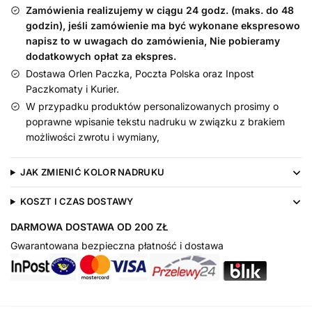
Nadruk
Zamówienia realizujemy w ciągu 24 godz. (maks. do 48
Złoty
godzin), jeśli zamówienie ma być wykonane ekspresowo
-
napisz to w uwagach do zamówienia, Nie pobieramy
dodatkowych opłat za ekspres.
śliniak
Dostawa Orlen Paczka, Poczta Polska oraz Inpost
Paczkomaty i Kurier.
W przypadku produktów personalizowanych prosimy o
poprawne wpisanie tekstu nadruku w związku z brakiem
możliwości zwrotu i wymiany,
JAK ZMIENIĆ KOLOR NADRUKU
KOSZT I CZAS DOSTAWY
DARMOWA DOSTAWA OD 200 ZŁ
Gwarantowana bezpieczna płatność i dostawa