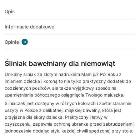
Opis
Informacje dodatkowe
Opinie
0
Śliniak bawełniany dla niemowląt
Unikalny śliniak ze złotym nadrukiem Mam już Pół Roku z
imieniem dziecka i koroną to nie tylko praktyczny dodatek do
codziennych posiłków, ale także wyjątkowy sposób na
upamiętnienie półrocznego osiągnięcia Twojego maluszka.
Śliniaczek jest dostępny w różnych kolorach i został starannie
uszyty w Polsce z delikatnej, miękkiej bawełny, która jest
przyjazna dla skóry dziecka. Praktyczny i łatwy w
czyszczeniu, zapewnia ochronę ubranka przed zabrudzeniami,
jednocześnie dodając stylu każdej chwili spędzonej przy stole.