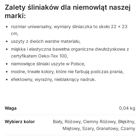
Zalety śliniaków dla niemowląt naszej
marki:
rozmiar uniwersalny, wymiary śliniaczka to około 22 x 23
cm,
uszyty z dwóch warstw materiału,
miękka i elastyczna bawełna organiczna dwułożyskowa z
certyfikatem Oeko-Tex 100,
niemowlęce śliniaki uszyte w Polsce,
modne, trwałe kolory, które nie farbują podczas prania,
efektowny, wyraźny, nieblaknący nadruk.
Waga
0,04 kg
Wybierz kolor
Biały, Różowy, Ciemny Różowy, Błękitny,
Miętowy, Szary, Granatowy, Czarny