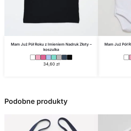
Mam Już Pół Roku z Imieniem Nadruk Złoty –
Mam Już Pół R
koszulka
34,60
zł
Podobne produkty