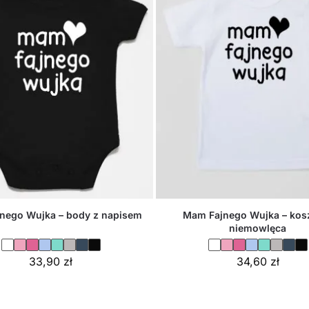
nego Wujka – body z napisem
Mam Fajnego Wujka – kos
niemowlęca
33,90
zł
34,60
zł