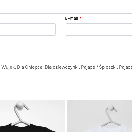
E-mail
*
i Wujek
,
Dla Chłopca
,
Dla dziewczynki
,
Pajace / Śpioszki
,
Pajace