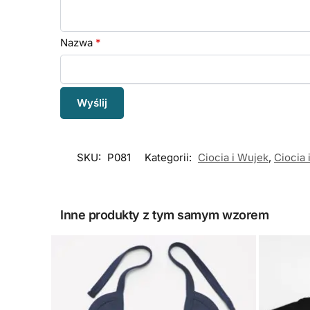
Nazwa
*
SKU:
P081
Kategorii:
Ciocia i Wujek
,
Ciocia 
Inne produkty z tym samym wzorem