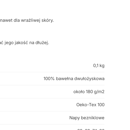
awet dla wrażliwej skóry.
 jego jakość na dłużej.
0,1 kg
100% bawełna dwułożyskowa
około 180 g/m2
Oeko-Tex 100
Napy bezniklowe