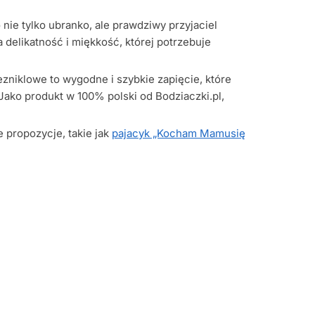
ie tylko ubranko, ale prawdziwy przyjaciel
elikatność i miękkość, której potrzebuje
zniklowe to wygodne i szybkie zapięcie, które
Jako produkt w 100% polski od Bodziaczki.pl,
 propozycje, takie jak
pajacyk „Kocham Mamusię