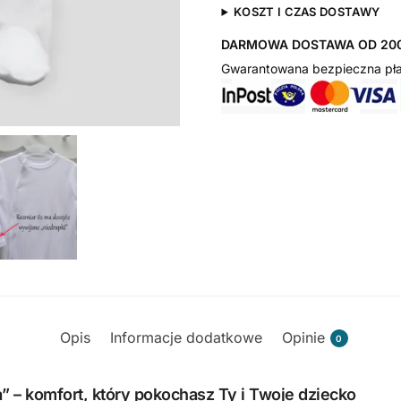
KOSZT I CZAS DOSTAWY
DARMOWA DOSTAWA OD 200
Gwarantowana bezpieczna pła
Opis
Informacje dodatkowe
Opinie
0
– komfort, który pokochasz Ty i Twoje dziecko