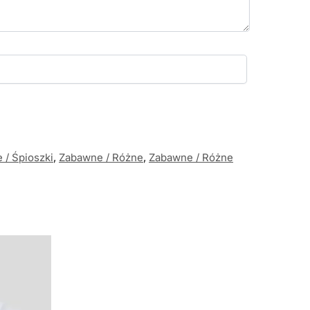
 / Śpioszki
,
Zabawne / Różne
,
Zabawne / Różne