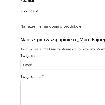
Rozmiar
Producent
Na razie nie ma opinii o produkcie.
Napisz pierwszą opinię o „Mam Fajn
Twój adres e-mail nie zostanie opublikowany.
Wyma
Twoja ocena
Twoja opinia
*