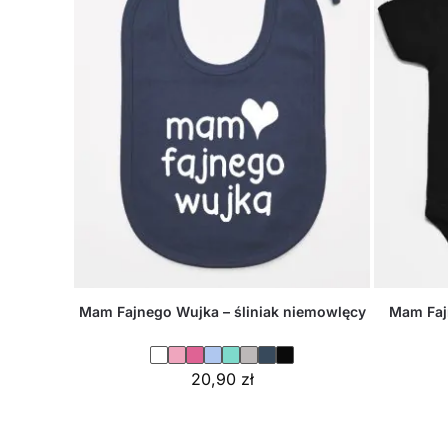
Mam Fajnego Wujka – śliniak niemowlęcy
Mam Faj
20,90
zł