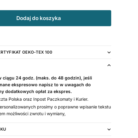
Dodaj do koszyka
ERTYFIKAT OEKO-TEX 100
ciągu 24 godz. (maks. do 48 godzin), jeśli
nane ekspresowo napisz to w uwagach do
my dodatkowych opłat za ekspres.
ta Polska oraz Inpost Paczkomaty i Kurier.
rsonalizowanych prosimy o poprawne wpisanie tekstu
em możliwości zwrotu i wymiany,
UKU