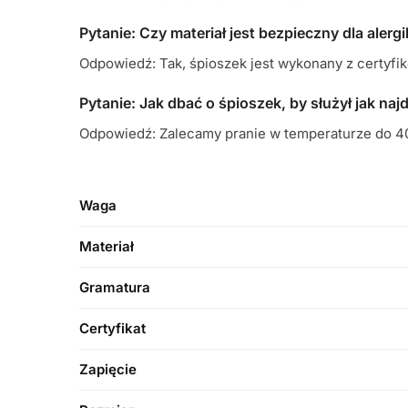
Pytanie: Czy materiał jest bezpieczny dla alerg
Odpowiedź: Tak, śpioszek jest wykonany z certyfi
Pytanie: Jak dbać o śpioszek, by służył jak naj
Odpowiedź: Zalecamy pranie w temperaturze do 40 
Waga
Materiał
Gramatura
Certyfikat
Zapięcie