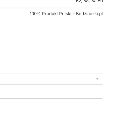
62, 68, 74, 80
100% Produkt Polski – Bodziaczki.pl