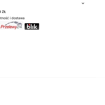
 ZŁ
tność i dostawa