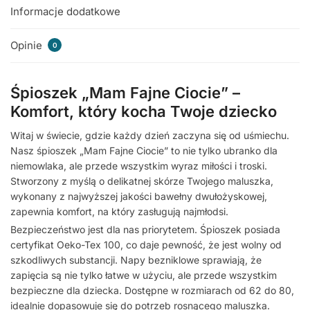
Informacje dodatkowe
Opinie
0
Śpioszek „Mam Fajne Ciocie” –
Komfort, który kocha Twoje dziecko
Witaj w świecie, gdzie każdy dzień zaczyna się od uśmiechu.
Nasz śpioszek „Mam Fajne Ciocie” to nie tylko ubranko dla
niemowlaka, ale przede wszystkim wyraz miłości i troski.
Stworzony z myślą o delikatnej skórze Twojego maluszka,
wykonany z najwyższej jakości bawełny dwułożyskowej,
zapewnia komfort, na który zasługują najmłodsi.
Bezpieczeństwo jest dla nas priorytetem. Śpioszek posiada
certyfikat Oeko-Tex 100, co daje pewność, że jest wolny od
szkodliwych substancji. Napy bezniklowe sprawiają, że
zapięcia są nie tylko łatwe w użyciu, ale przede wszystkim
bezpieczne dla dziecka. Dostępne w rozmiarach od 62 do 80,
idealnie dopasowuje się do potrzeb rosnącego maluszka.