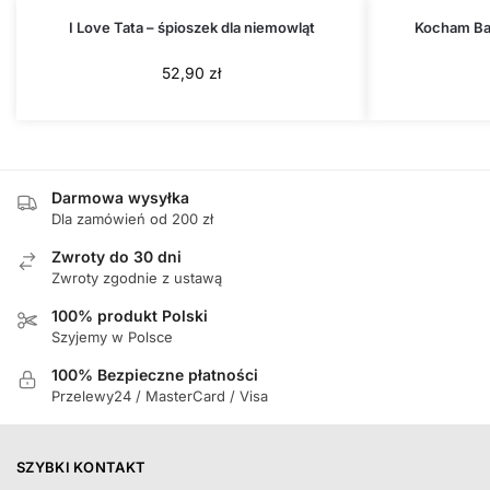
I Love Tata – śpioszek dla niemowląt
Kocham Bab
52,90
zł
Darmowa wysyłka
Dla zamówień od 200 zł
Zwroty do 30 dni
Zwroty zgodnie z ustawą
100% produkt Polski
Szyjemy w Polsce
100% Bezpieczne płatności
Przelewy24 / MasterCard / Visa
SZYBKI KONTAKT