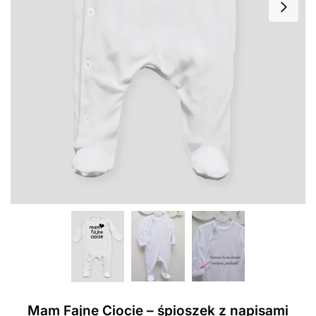
Mam Fajne Ciocie – śpioszek z napisami