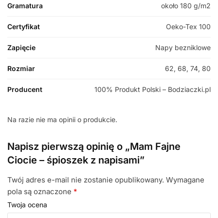
Gramatura
około 180 g/m2
Certyfikat
Oeko-Tex 100
Zapięcie
Napy bezniklowe
Rozmiar
62, 68, 74, 80
Producent
100% Produkt Polski – Bodziaczki.pl
Na razie nie ma opinii o produkcie.
Napisz pierwszą opinię o „Mam Fajne
Ciocie – śpioszek z napisami”
Twój adres e-mail nie zostanie opublikowany.
Wymagane
pola są oznaczone
*
Twoja ocena