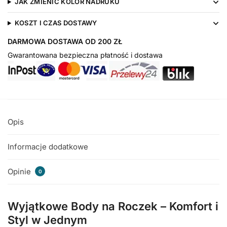
JAK ZMIENIĆ KOLOR NADRUKU
KOSZT I CZAS DOSTAWY
DARMOWA DOSTAWA OD 200 ZŁ
Gwarantowana bezpieczna płatność i dostawa
Opis
Informacje dodatkowe
Opinie
0
Wyjątkowe Body na Roczek – Komfort i
Styl w Jednym