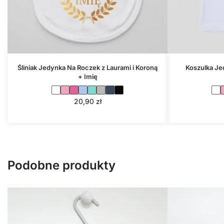
Śliniak Jedynka Na Roczek z Laurami i Koroną
Koszulka Je
+ Imię
20,90
zł
Podobne produkty