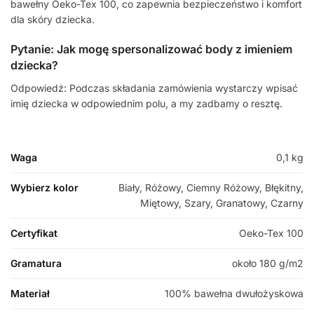
bawełny Oeko-Tex 100, co zapewnia bezpieczeństwo i komfort
dla skóry dziecka.
Pytanie: Jak mogę spersonalizować body z imieniem
dziecka?
Odpowiedź: Podczas składania zamówienia wystarczy wpisać
imię dziecka w odpowiednim polu, a my zadbamy o resztę.
Waga
0,1 kg
Wybierz kolor
Biały, Różowy, Ciemny Różowy, Błękitny,
Miętowy, Szary, Granatowy, Czarny
Certyfikat
Oeko-Tex 100
Gramatura
około 180 g/m2
Materiał
100% bawełna dwułożyskowa