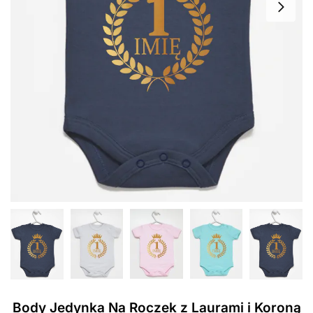
Body Jedynka Na Roczek z Laurami i Koroną