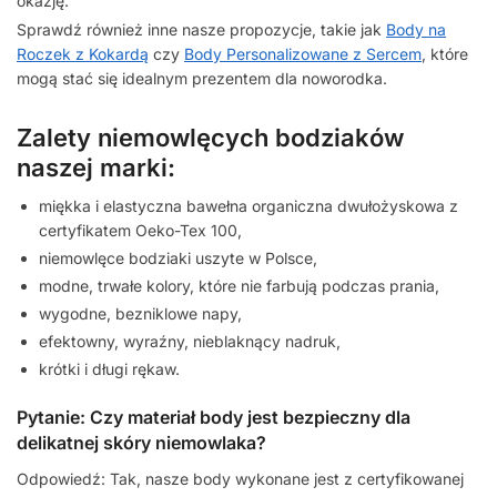
okazję.
Sprawdź również inne nasze propozycje, takie jak
Body na
Roczek z Kokardą
czy
Body Personalizowane z Sercem
, które
mogą stać się idealnym prezentem dla noworodka.
Zalety niemowlęcych bodziaków
naszej marki:
miękka i elastyczna bawełna organiczna dwułożyskowa z
certyfikatem Oeko-Tex 100,
niemowlęce bodziaki uszyte w Polsce,
modne, trwałe kolory, które nie farbują podczas prania,
wygodne, bezniklowe napy,
efektowny, wyraźny, nieblaknący nadruk,
krótki i długi rękaw.
Pytanie: Czy materiał body jest bezpieczny dla
delikatnej skóry niemowlaka?
Odpowiedź: Tak, nasze body wykonane jest z certyfikowanej