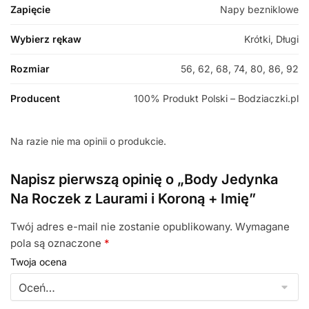
Zapięcie
Napy bezniklowe
Wybierz rękaw
Krótki, Długi
Rozmiar
56, 62, 68, 74, 80, 86, 92
Producent
100% Produkt Polski – Bodziaczki.pl
Na razie nie ma opinii o produkcie.
Napisz pierwszą opinię o „Body Jedynka
Na Roczek z Laurami i Koroną + Imię”
Twój adres e-mail nie zostanie opublikowany.
Wymagane
pola są oznaczone
*
Twoja ocena