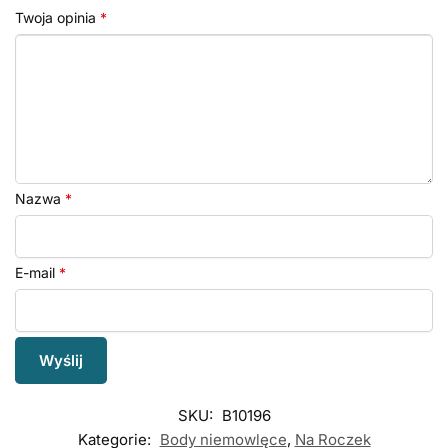
Twoja opinia
*
Nazwa
*
E-mail
*
SKU:
B10196
Kategorie:
Body niemowlęce
,
Na Roczek