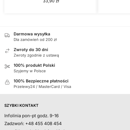
33,90
zł
Darmowa wysyłka
Dla zamówień od 200 zł
Zwroty do 30 dni
Zwroty zgodnie z ustawą
100% produkt Polski
Szyjemy w Polsce
100% Bezpieczne płatności
Przelewy24 / MasterCard / Visa
SZYBKI KONTAKT
Infolinia pon-pt godz. 9-16
Zadzwoń: +48 455 408 454