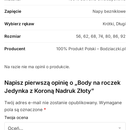
Zapięcie
Napy bezniklowe
Wybierz rękaw
Krótki, Długi
Rozmiar
56, 62, 68, 74, 80, 86, 92
Producent
100% Produkt Polski – Bodziaczki.pl
Na razie nie ma opinii o produkcie.
Napisz pierwszą opinię o „Body na roczek
Jedynka z Koroną Nadruk Złoty”
Twój adres e-mail nie zostanie opublikowany.
Wymagane
pola są oznaczone
*
Twoja ocena