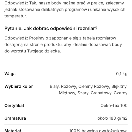
Odpowiedź: Tak, nasze body można prać w pralce, zalecamy
jednak stosowanie delikatnych programów i unikanie wysokich
temperatur.
Pytanie: Jak dobrać odpowiedni rozmiar?
Odpowiedź: Prosimy o zapoznanie się z tabelą rozmiarów
dostępną na stronie produktu, aby idealnie dopasować body
do wzrostu Twojego dziecka.
Waga
0,1 kg
Wybierz kolor
Biały, Różowy, Ciemny Różowy, Błękitny,
Miętowy, Szary, Granatowy, Czarny
Certyfikat
Oeko-Tex 100
Gramatura
około 180 g/m2
Materiał
100% bawełna dwułożyskowa