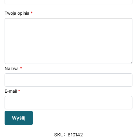
Twoja opinia
*
Nazwa
*
E-mail
*
SKU:
B10142