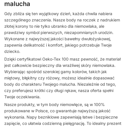
malucha
Gdy zbliża się ten wyjątkowy dzień, każda chwila nabiera
szczególnego znaczenia. Nasze body na roczek z nadrukiem
złotej korony to nie tylko ubranko dla niemowlaka, ale
prawdziwy symbol pierwszych, niezapomnianych urodzin.
Wykonane z najwyższej jakości bawełny dwułożyskowej,
zapewnia delikatność i komfort, jakiego potrzebuje Twoje
dziecko.
Dzięki certyfikatowi Oeko-Tex 100 masz pewność, że materiał
jest całkowicie bezpieczny dla wrażliwej skóry niemowlaka.
Wybierając spośród szerokiej gamy kolorów, takich jak
miętowy, błękitny czy różowy, możesz idealnie dopasować
body do charakteru Twojego malucha. Niezależnie od tego,
czy preferujesz krótki czy długi rękaw, nasza oferta spełni
Twoje oczekiwania.
Nasze produkty, w tym body niemowlęce, są w 100%
produkowane w Polsce, co gwarantuje najwyższą jakość
wykonania. Napy bezniklowe zapewniają łatwe i bezpieczne
zapięcie, co ułatwia codzienną pielęgnację. To idealny prezent