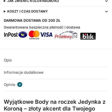
JAK ZMIENIĆ KOLOR NADRUKU
KOSZT I CZAS DOSTAWY
DARMOWA DOSTAWA OD 200 ZŁ
Gwarantowana bezpieczna płatność i dostawa
Opis
Informacje dodatkowe
Opinie
0
Wyjątkowe Body na roczek Jedynka z
Koroną – złoty akcent dla Twojego