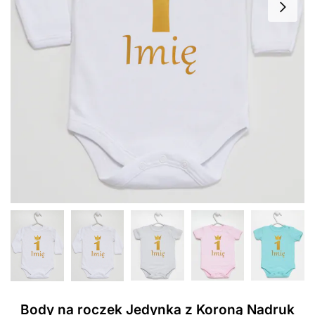
Body na roczek Jedynka z Koroną Nadruk