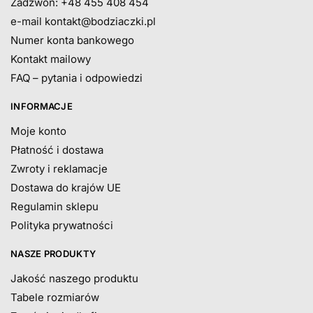
Zadzwoń: +48 455 408 454
e-mail
kontakt@bodziaczki.pl
Numer konta bankowego
Kontakt mailowy
FAQ – pytania i odpowiedzi
INFORMACJE
Moje konto
Płatność i dostawa
Zwroty i reklamacje
Dostawa do krajów UE
Regulamin sklepu
Polityka prywatności
NASZE PRODUKTY
Jakość naszego produktu
Tabele rozmiarów