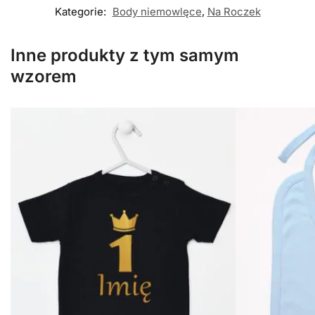
Kategorie:
Body niemowlęce
,
Na Roczek
Inne produkty z tym samym
wzorem