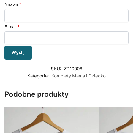
Nazwa
*
E-mail
*
SKU:
ZD10006
Kategoria:
Komplety Mama i Dziecko
Podobne produkty