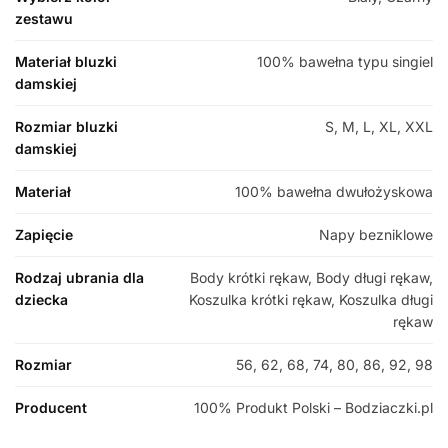
zestawu
Materiał bluzki
100% bawełna typu singiel
damskiej
Rozmiar bluzki
S, M, L, XL, XXL
damskiej
Materiał
100% bawełna dwułożyskowa
Zapięcie
Napy bezniklowe
Rodzaj ubrania dla
Body krótki rękaw, Body długi rękaw,
dziecka
Koszulka krótki rękaw, Koszulka długi
rękaw
Rozmiar
56, 62, 68, 74, 80, 86, 92, 98
Producent
100% Produkt Polski – Bodziaczki.pl