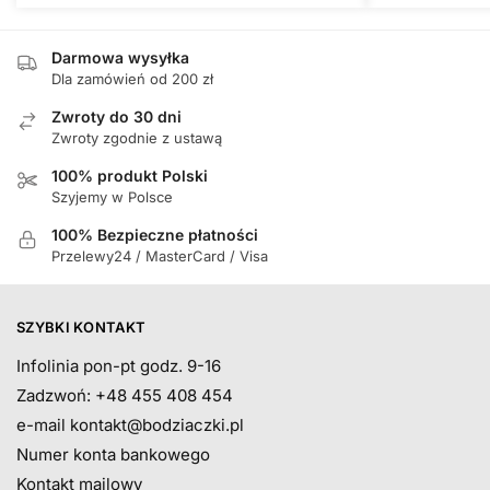
Darmowa wysyłka
Dla zamówień od 200 zł
Zwroty do 30 dni
Zwroty zgodnie z ustawą
100% produkt Polski
Szyjemy w Polsce
100% Bezpieczne płatności
Przelewy24 / MasterCard / Visa
SZYBKI KONTAKT
Infolinia pon-pt godz. 9-16
Zadzwoń: +48 455 408 454
e-mail
kontakt@bodziaczki.pl
Numer konta bankowego
Kontakt mailowy