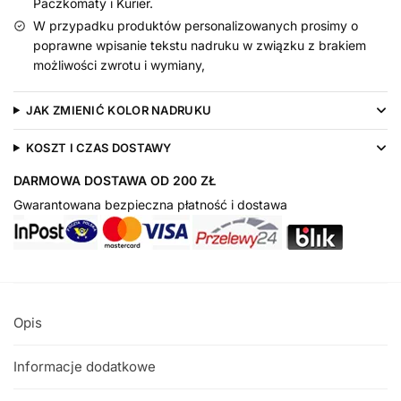
Paczkomaty i Kurier.
W przypadku produktów personalizowanych prosimy o
poprawne wpisanie tekstu nadruku w związku z brakiem
możliwości zwrotu i wymiany,
JAK ZMIENIĆ KOLOR NADRUKU
KOSZT I CZAS DOSTAWY
DARMOWA DOSTAWA OD 200 ZŁ
Gwarantowana bezpieczna płatność i dostawa
Opis
Informacje dodatkowe