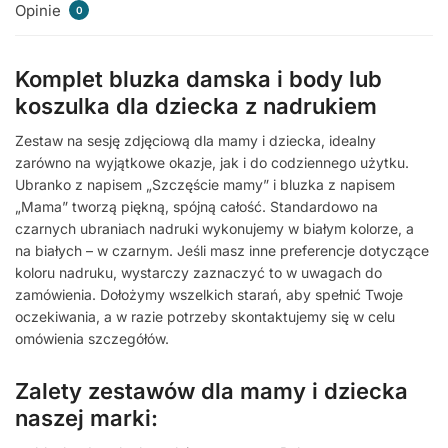
Opinie
0
Komplet bluzka damska i body lub
koszulka dla dziecka z nadrukiem
Zestaw na sesję zdjęciową dla mamy i dziecka, idealny
zarówno na wyjątkowe okazje, jak i do codziennego użytku.
Ubranko z napisem „Szczęście mamy” i bluzka z napisem
„Mama” tworzą piękną, spójną całość. Standardowo na
czarnych ubraniach nadruki wykonujemy w białym kolorze, a
na białych – w czarnym. Jeśli masz inne preferencje dotyczące
koloru nadruku, wystarczy zaznaczyć to w uwagach do
zamówienia. Dołożymy wszelkich starań, aby spełnić Twoje
oczekiwania, a w razie potrzeby skontaktujemy się w celu
omówienia szczegółów.
Zalety zestawów dla mamy i dziecka
naszej marki: