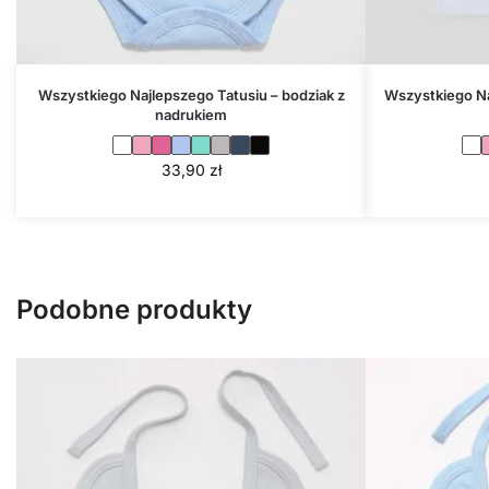
Wszystkiego Najlepszego Tatusiu – bodziak z
Wszystkiego Na
nadrukiem
33,90
zł
Podobne produkty