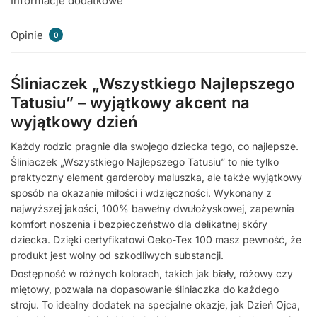
Informacje dodatkowe
Opinie
0
Śliniaczek „Wszystkiego Najlepszego
Tatusiu” – wyjątkowy akcent na
wyjątkowy dzień
Każdy rodzic pragnie dla swojego dziecka tego, co najlepsze.
Śliniaczek „Wszystkiego Najlepszego Tatusiu” to nie tylko
praktyczny element garderoby maluszka, ale także wyjątkowy
sposób na okazanie miłości i wdzięczności. Wykonany z
najwyższej jakości, 100% bawełny dwułożyskowej, zapewnia
komfort noszenia i bezpieczeństwo dla delikatnej skóry
dziecka. Dzięki certyfikatowi Oeko-Tex 100 masz pewność, że
produkt jest wolny od szkodliwych substancji.
Dostępność w różnych kolorach, takich jak biały, różowy czy
miętowy, pozwala na dopasowanie śliniaczka do każdego
stroju. To idealny dodatek na specjalne okazje, jak Dzień Ojca,