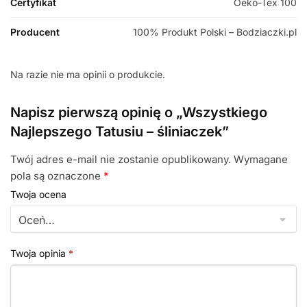
Certyfikat
Oeko-Tex 100
Producent
100% Produkt Polski – Bodziaczki.pl
Na razie nie ma opinii o produkcie.
Napisz pierwszą opinię o „Wszystkiego
Najlepszego Tatusiu – śliniaczek”
Twój adres e-mail nie zostanie opublikowany.
Wymagane
pola są oznaczone
*
Twoja ocena
Twoja opinia
*