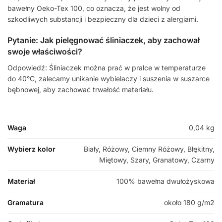
bawełny Oeko-Tex 100, co oznacza, że jest wolny od
szkodliwych substancji i bezpieczny dla dzieci z alergiami.
Pytanie: Jak pielęgnować śliniaczek, aby zachował
swoje właściwości?
Odpowiedź: Śliniaczek można prać w pralce w temperaturze
do 40°C, zalecamy unikanie wybielaczy i suszenia w suszarce
bębnowej, aby zachować trwałość materiału.
Waga
0,04 kg
Wybierz kolor
Biały, Różowy, Ciemny Różowy, Błękitny,
Miętowy, Szary, Granatowy, Czarny
Materiał
100% bawełna dwułożyskowa
Gramatura
około 180 g/m2