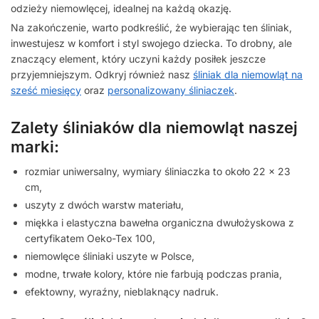
odzieży niemowlęcej, idealnej na każdą okazję.
Na zakończenie, warto podkreślić, że wybierając ten śliniak,
inwestujesz w komfort i styl swojego dziecka. To drobny, ale
znaczący element, który uczyni każdy posiłek jeszcze
przyjemniejszym. Odkryj również nasz
śliniak dla niemowląt na
sześć miesięcy
oraz
personalizowany śliniaczek
.
Zalety śliniaków dla niemowląt naszej
marki:
rozmiar uniwersalny, wymiary śliniaczka to około 22 x 23
cm,
uszyty z dwóch warstw materiału,
miękka i elastyczna bawełna organiczna dwułożyskowa z
certyfikatem Oeko-Tex 100,
niemowlęce śliniaki uszyte w Polsce,
modne, trwałe kolory, które nie farbują podczas prania,
efektowny, wyraźny, nieblaknący nadruk.