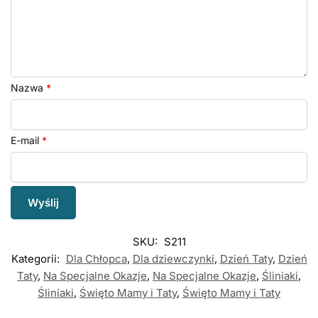
Nazwa
*
E-mail
*
SKU:
S211
Kategorii:
Dla Chłopca
,
Dla dziewczynki
,
Dzień Taty
,
Dzień
Taty
,
Na Specjalne Okazje
,
Na Specjalne Okazje
,
Śliniaki
,
Śliniaki
,
Święto Mamy i Taty
,
Święto Mamy i Taty