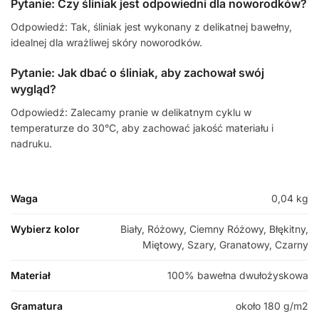
Pytanie: Czy śliniak jest odpowiedni dla noworodków?
Odpowiedź: Tak, śliniak jest wykonany z delikatnej bawełny,
idealnej dla wrażliwej skóry noworodków.
Pytanie: Jak dbać o śliniak, aby zachował swój
wygląd?
Odpowiedź: Zalecamy pranie w delikatnym cyklu w
temperaturze do 30°C, aby zachować jakość materiału i
nadruku.
Waga
0,04 kg
Wybierz kolor
Biały, Różowy, Ciemny Różowy, Błękitny,
Miętowy, Szary, Granatowy, Czarny
Materiał
100% bawełna dwułożyskowa
Gramatura
około 180 g/m2