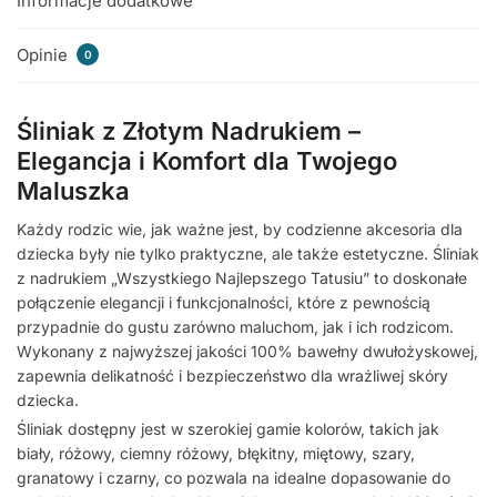
Informacje dodatkowe
Opinie
0
Śliniak z Złotym Nadrukiem –
Elegancja i Komfort dla Twojego
Maluszka
Każdy rodzic wie, jak ważne jest, by codzienne akcesoria dla
dziecka były nie tylko praktyczne, ale także estetyczne. Śliniak
z nadrukiem „Wszystkiego Najlepszego Tatusiu” to doskonałe
połączenie elegancji i funkcjonalności, które z pewnością
przypadnie do gustu zarówno maluchom, jak i ich rodzicom.
Wykonany z najwyższej jakości 100% bawełny dwułożyskowej,
zapewnia delikatność i bezpieczeństwo dla wrażliwej skóry
dziecka.
Śliniak dostępny jest w szerokiej gamie kolorów, takich jak
biały, różowy, ciemny różowy, błękitny, miętowy, szary,
granatowy i czarny, co pozwala na idealne dopasowanie do