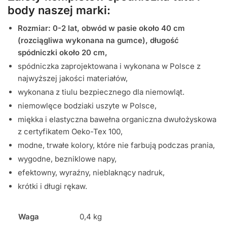
body naszej marki:
Rozmiar: 0-2 lat, obwód w pasie około 40 cm
(rozciągliwa wykonana na gumce), długość
spódniczki około 20 cm,
spódniczka zaprojektowana i wykonana w Polsce z
najwyższej jakości materiałów,
wykonana z tiulu bezpiecznego dla niemowląt.
niemowlęce bodziaki uszyte w Polsce,
miękka i elastyczna bawełna organiczna dwułożyskowa
z certyfikatem Oeko-Tex 100,
modne, trwałe kolory, które nie farbują podczas prania,
wygodne, bezniklowe napy,
efektowny, wyraźny, nieblaknący nadruk,
krótki i długi rękaw.
Waga
0,4 kg