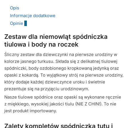
Opis
Informacje dodatkowe
Opinie
0
Zestaw dla niemowląt spódniczka
tiulowa i body na roczek
Śliczny zestaw dla dziewczynki na pierwsze urodziny w
kolorze jasnego turkusu. Składa się z delikatnej tiulowej
spódniczki, body ozdobionego kropkowaną jedynką oraz
opaski z kokardą. To wyjątkowy strój na pierwsze urodziny,
który dodaje każdej dziewczynce uroku i świetnie
prezentuje się na przyjęciu urodzinowym.
Nasze tiulowe spódnice oraz opaski są wykonane ręcznie
z miękkiego, wysokiej jakości tiulu (NIE Z CHIN!). To nie
jest produkt importowany.
Zalety kompletów spódniczka tutu i