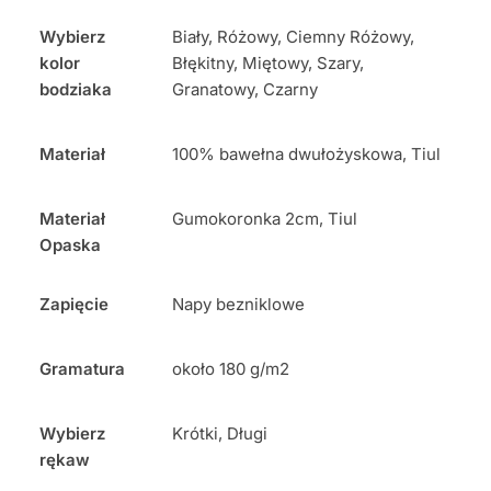
Wybierz
Biały, Różowy, Ciemny Różowy,
kolor
Błękitny, Miętowy, Szary,
bodziaka
Granatowy, Czarny
Materiał
100% bawełna dwułożyskowa, Tiul
Materiał
Gumokoronka 2cm, Tiul
Opaska
Zapięcie
Napy bezniklowe
Gramatura
około 180 g/m2
Wybierz
Krótki, Długi
rękaw