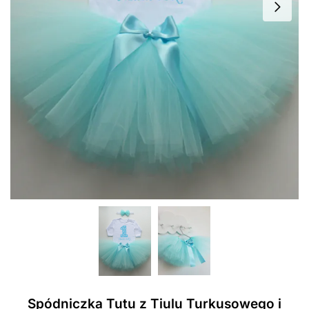
Spódniczka Tutu z Tiulu Turkusowego i