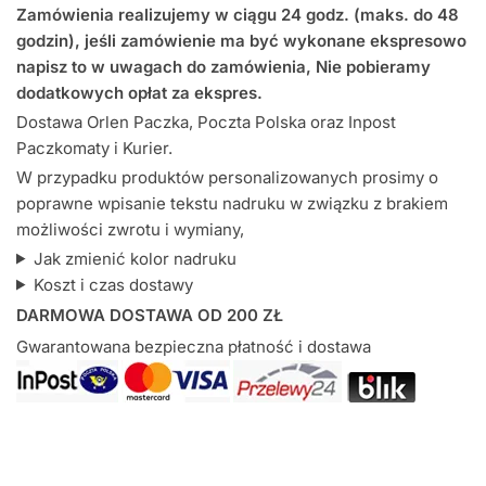
i
Zamówienia realizujemy w ciągu 24 godz. (maks. do 48
Body
godzin), jeśli zamówienie ma być wykonane ekspresowo
Mam
napisz to w uwagach do zamówienia, Nie pobieramy
Rok
dodatkowych opłat za ekspres.
-
Dostawa Orlen Paczka, Poczta Polska oraz Inpost
komplet
Paczkomaty i Kurier.
W przypadku produktów personalizowanych prosimy o
poprawne wpisanie tekstu nadruku w związku z brakiem
możliwości zwrotu i wymiany,
Jak zmienić kolor nadruku
Koszt i czas dostawy
DARMOWA DOSTAWA OD 200 ZŁ
Gwarantowana bezpieczna płatność i dostawa