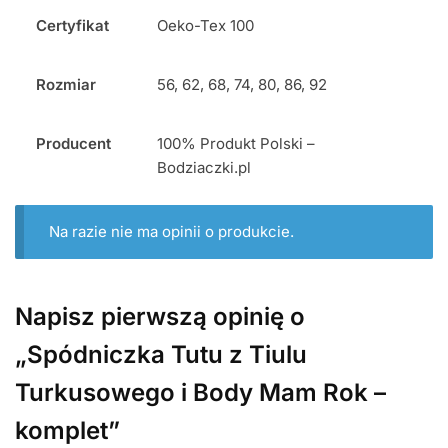
Certyfikat
Oeko-Tex 100
Rozmiar
56, 62, 68, 74, 80, 86, 92
Producent
100% Produkt Polski –
Bodziaczki.pl
Na razie nie ma opinii o produkcie.
Napisz pierwszą opinię o
„Spódniczka Tutu z Tiulu
Turkusowego i Body Mam Rok –
komplet”