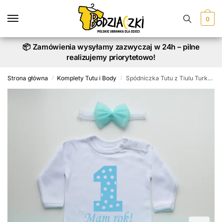
Skip
Skip
to
to
0
navigation
content
📦 Zamówienia wysyłamy zazwyczaj w 24h – pilne
realizujemy priorytetowo!
Strona główna
Komplety Tutu i Body
Spódniczka Tutu z Tiulu Turkusowego i Body Mam Rok – komplet
/
/