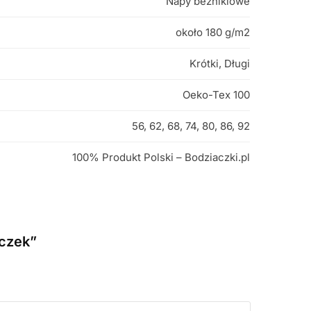
Napy bezniklowe
około 180 g/m2
Krótki, Długi
Oeko-Tex 100
56, 62, 68, 74, 80, 86, 92
100% Produkt Polski – Bodziaczki.pl
oczek”