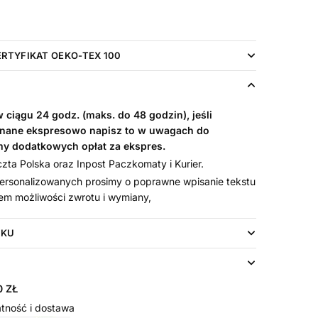
ERTYFIKAT OEKO-TEX 100
ciągu 24 godz. (maks. do 48 godzin), jeśli
nane ekspresowo napisz to w uwagach do
my dodatkowych opłat za ekspres.
ta Polska oraz Inpost Paczkomaty i Kurier.
rsonalizowanych prosimy o poprawne wpisanie tekstu
em możliwości zwrotu i wymiany,
UKU
 ZŁ
tność i dostawa