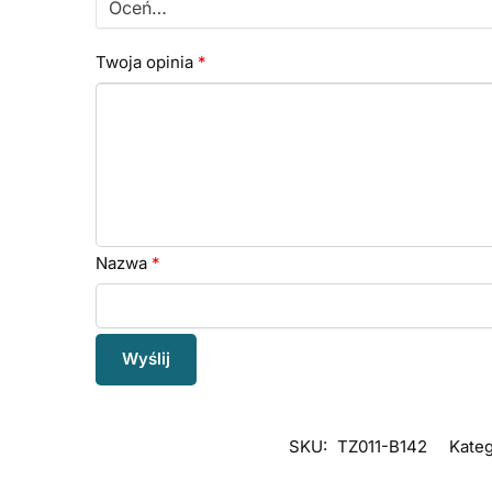
Twoja opinia
*
Nazwa
*
SKU:
TZ011-B142
Kateg