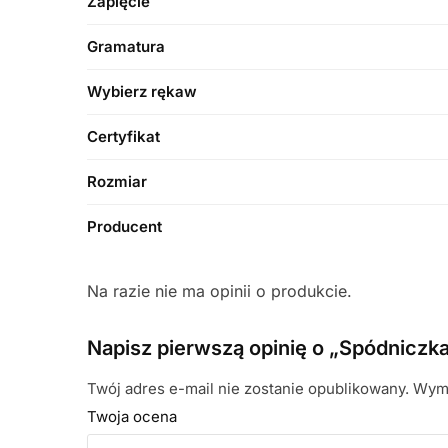
Zapięcie
Gramatura
Wybierz rękaw
Certyfikat
Rozmiar
Producent
Na razie nie ma opinii o produkcie.
Napisz pierwszą opinię o „Spódniczk
Twój adres e-mail nie zostanie opublikowany.
Wyma
Twoja ocena