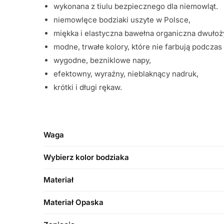
wykonana z tiulu bezpiecznego dla niemowląt.
niemowlęce bodziaki uszyte w Polsce,
miękka i elastyczna bawełna organiczna dwułoż
modne, trwałe kolory, które nie farbują podczas 
wygodne, bezniklowe napy,
efektowny, wyraźny, nieblaknący nadruk,
krótki i długi rękaw.
Waga
Wybierz kolor bodziaka
Materiał
Materiał Opaska