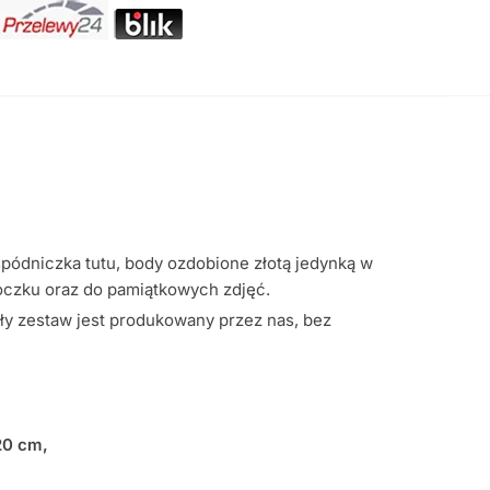
pódniczka tutu, body ozdobione złotą jedynką w
roczku oraz do pamiątkowych zdjęć.
ały zestaw jest produkowany przez nas, bez
20 cm,