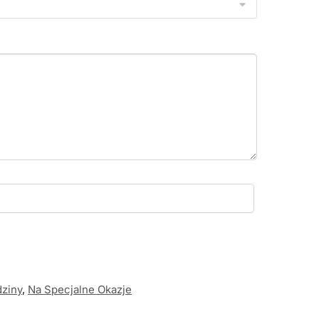
ziny
,
Na Specjalne Okazje