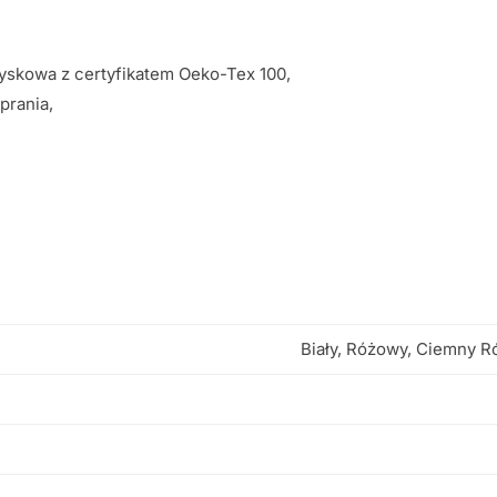
yskowa z certyfikatem Oeko-Tex 100,
prania,
Biały, Różowy, Ciemny R