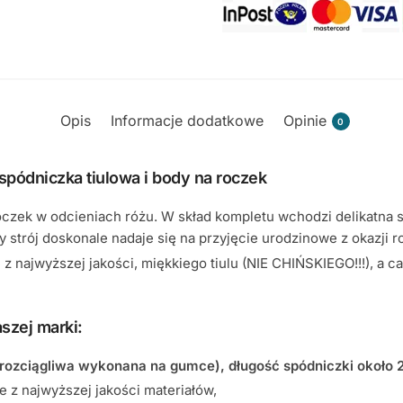
Opis
Informacje dodatkowe
Opinie
0
spódniczka tiulowa i body na roczek
zek w odcieniach różu. W skład kompletu wchodzi delikatna s
 strój doskonale nadaje się na przyjęcie urodzinowe z okazji 
z najwyższej jakości, miękkiego tiulu (NIE CHIŃSKIEGO!!!), a c
szej marki:
(rozciągliwa wykonana na gumce), długość spódniczki około 
 z najwyższej jakości materiałów,