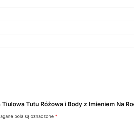
a Tiulowa Tutu Różowa i Body z Imieniem Na R
gane pola są oznaczone
*