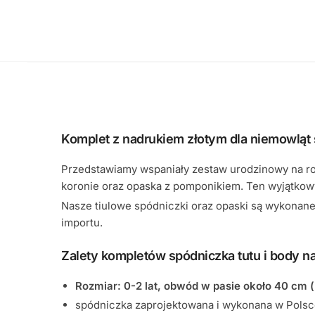
Komplet z nadrukiem złotym dla niemowląt 
Przedstawiamy wspaniały zestaw urodzinowy na roc
koronie oraz opaska z pomponikiem. Ten wyjątkowy
Nasze tiulowe spódniczki oraz opaski są wykonane 
importu.
Zalety kompletów spódniczka tutu i body na
Rozmiar: 0-2 lat, obwód w pasie około 40 cm 
spódniczka zaprojektowana i wykonana w Polsce